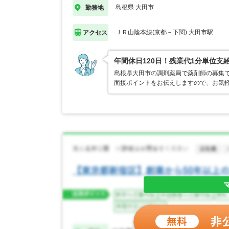
島根県 大田市
勤務地
ＪＲ山陰本線(京都－下関) 大田市駅
アクセス
年間休日120日！残業代1分単位支
島根県大田市の調剤薬局で薬剤師の募集
面接ポイントをお伝えしますので、お気