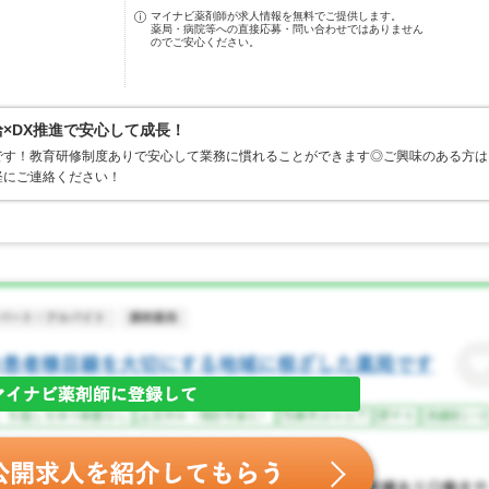
マイナビ薬剤師が求人情報を無料でご提供します。
薬局・病院等への直接応募・問い合わせではありません
のでご安心ください。
給×DX推進で安心して成長！
です！教育研修制度ありで安心して業務に慣れることができます◎ご興味のある方は
軽にご連絡ください！