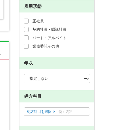
雇用形態
正社員
契約社員・嘱託社員
パート・アルバイト
業務委託その他
る
年収
処方科目
処方科目を選択
例）内科