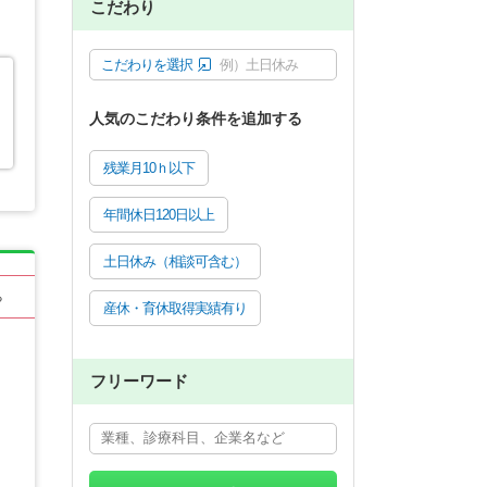
こだわり
こだわりを選択
例）土日休み
人気のこだわり条件を追加する
残業月10ｈ以下
年間休日120日以上
土日休み（相談可含む）
る
産休・育休取得実績有り
フリーワード