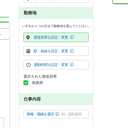
勤務地
いずれか１つの方法で勤務地を選んでください。
る
都道府県を設定・変更
駅・路線を設定・変更
通勤時間を設定・変更
選択された都道府県
島根県
仕事内容
業種・職種を選択
例）調剤薬局