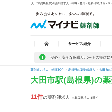
大田市駅(島根県)の薬剤師求人・転職・募集・給料/年収情報 - 
サービス紹介
!
安心・安全な転職サポートの提供に
薬剤師の求人・転職TOP
島根県の薬剤師求人
大田市の
大田市駅(島根県)の
11件
の薬剤師求人
※非公開求人は除く