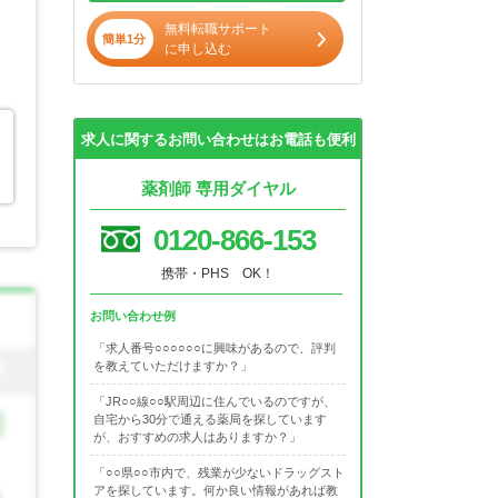
無料転職サポート
簡単1分
に申し込む
求人に関するお問い合わせはお電話も便利
薬剤師 専用ダイヤル
0120-866-153
携帯・PHS OK！
お問い合わせ例
「求人番号○○○○○○に興味があるので、評判
を教えていただけますか？」
「JR○○線○○駅周辺に住んでいるのですが、
自宅から30分で通える薬局を探しています
が、おすすめの求人はありますか？」
「○○県○○市内で、残業が少ないドラッグスト
アを探しています。何か良い情報があれば教