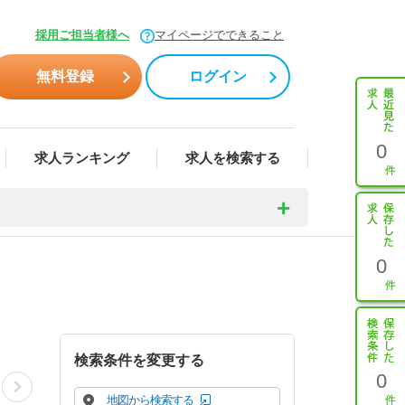
採用ご担当者様へ
マイページでできること
無料登録
ログイン
0
求人ランキング
求人を検索する
0
検索条件を変更する
0
地図から検索する