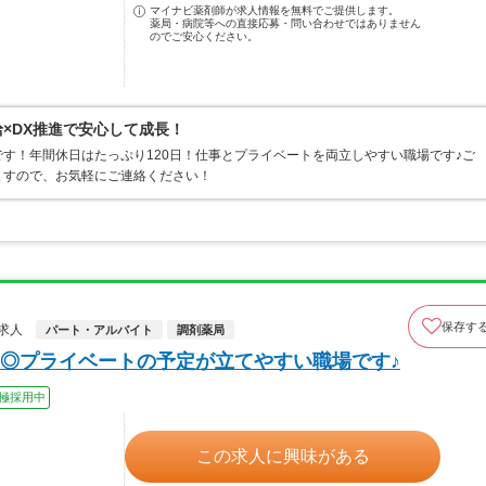
マイナビ薬剤師が求人情報を無料でご提供します。
薬局・病院等への直接応募・問い合わせではありません
のでご安心ください。
給×DX推進で安心して成長！
す！年間休日はたっぷり120日！仕事とプライベートを両立しやすい職場です♪ご
ますので、お気軽にご連絡ください！
保存す
求人
パート・アルバイト
調剤薬局
◎プライベートの予定が立てやすい職場です♪
極採用中
この求人に興味がある