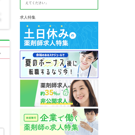
えてください」
求人特集
る