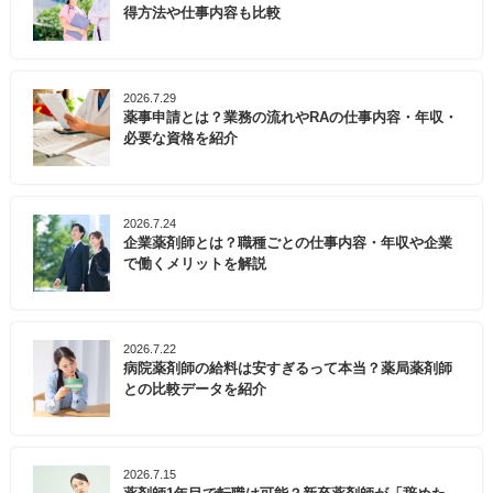
得方法や仕事内容も比較
2026.7.29
薬事申請とは？業務の流れやRAの仕事内容・年収・
必要な資格を紹介
2026.7.24
企業薬剤師とは？職種ごとの仕事内容・年収や企業
で働くメリットを解説
2026.7.22
病院薬剤師の給料は安すぎるって本当？薬局薬剤師
との比較データを紹介
2026.7.15