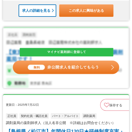
求人の詳細を見る
この求人に興味がある
更新日：2025年7月22日
保存する
正社員
契約社員・嘱託社員
パート・アルバイト
調剤薬局
調剤薬局の薬剤師求人（法人名非公開 ※詳細はお問合せください）
【島根県／松江市】年間休日120日★研修制度充実・