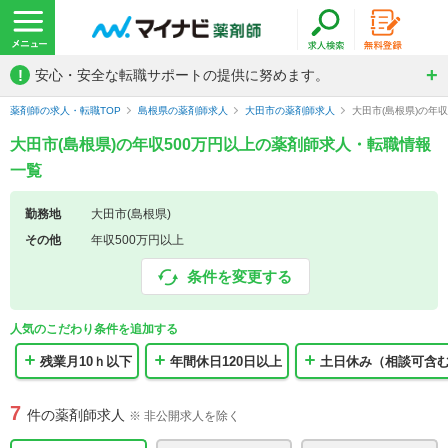
!
安心・安全な転職サポートの提供に努めます。
薬剤師の求人・転職TOP
島根県の薬剤師求人
大田市の薬剤師求人
大田市(島根県)の年
大田市(島根県)の年収500万円以上の薬剤師求人・転職情報
一覧
勤務地
大田市(島根県)
その他
年収500万円以上
条件を変更する
人気のこだわり条件を追加する
残業月10ｈ以下
年間休日120日以上
土日休み（相談可含
7
件の薬剤師求人
※ 非公開求人を除く