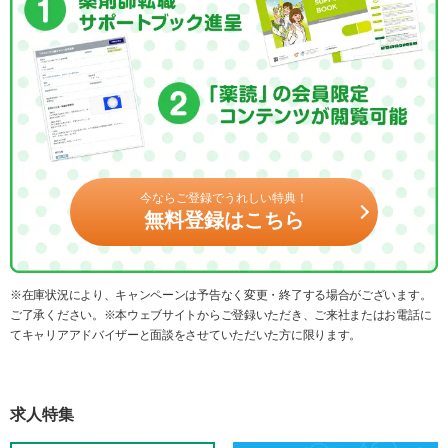
今ならご登録でうれしい特典！
無料登録はこちら
※在庫状況により、キャンペーンは予告なく変更・終了する場合がございます。
ご了承ください。※本ウェブサイトからご登録いただき、ご来社またはお電話に
てキャリアアドバイザーと面談をさせていただいた方に限ります。
求人特集