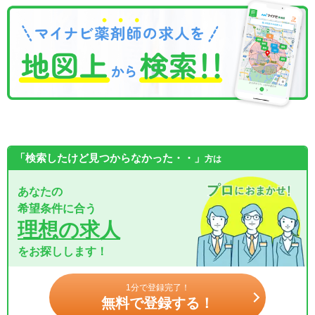
「検索したけど見つからなかった・・」
方は
あなたの
希望条件に合う
理想の求人
をお探しします！
1分で登録完了！
無料で登録する！