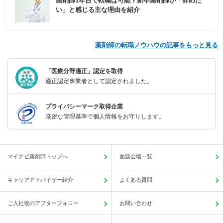
薬剤師1年目で転職は可能？新卒薬剤師が「辞めた
い」と感じる主な理由を紹介
薬剤師の転職ノウハウの記事をもっと見る
「医療分野適正」認定を取得
適正認定事業者として認定されました。
プライバシーマーク取得企業
厳密な管理基準で個人情報をお守りします。
マイナビ薬剤師トップへ
面談会場一覧
キャリアアドバイザー紹介
よくある質問
ご入社後のアフターフォロー
お問い合わせ