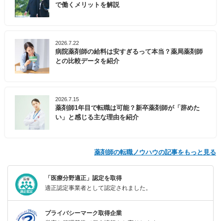
で働くメリットを解説
2026.7.22
病院薬剤師の給料は安すぎるって本当？薬局薬剤師
との比較データを紹介
2026.7.15
薬剤師1年目で転職は可能？新卒薬剤師が「辞めた
い」と感じる主な理由を紹介
薬剤師の転職ノウハウの記事をもっと見る
「医療分野適正」認定を取得
適正認定事業者として認定されました。
プライバシーマーク取得企業