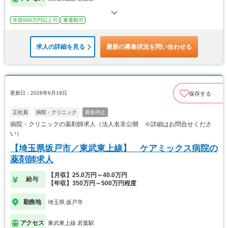
年収600万円以上可
車通勤可
求人の詳細を見る
最新の募集状況を問い合わせる
更新日：2026年6月19日
保存する
正社員
病院・クリニック
募集停止
病院・クリニックの薬剤師求人（法人名非公開 ※詳細はお問合せくださ
い）
【埼玉県坂戸市／東武東上線】 ケアミックス病院の
薬剤師求人
【月収】25.0万円～40.0万円
給与
【年収】350万円～500万円程度
勤務地
埼玉県 坂戸市
アクセス
東武東上線 若葉駅