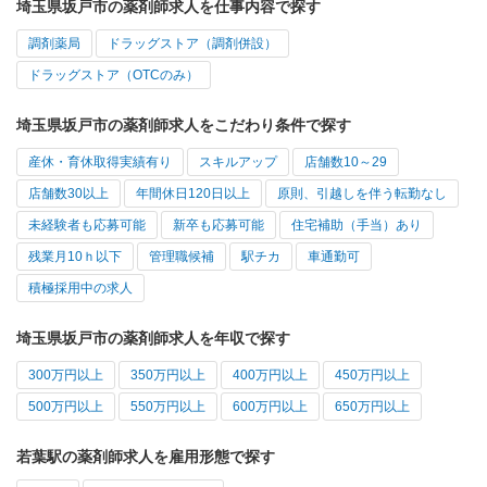
埼玉県坂戸市の薬剤師求人を仕事内容で探す
調剤薬局
ドラッグストア（調剤併設）
ドラッグストア（OTCのみ）
埼玉県坂戸市の薬剤師求人をこだわり条件で探す
産休・育休取得実績有り
スキルアップ
店舗数10～29
店舗数30以上
年間休日120日以上
原則、引越しを伴う転勤なし
未経験者も応募可能
新卒も応募可能
住宅補助（手当）あり
残業月10ｈ以下
管理職候補
駅チカ
車通勤可
積極採用中の求人
埼玉県坂戸市の薬剤師求人を年収で探す
300万円以上
350万円以上
400万円以上
450万円以上
500万円以上
550万円以上
600万円以上
650万円以上
若葉駅の薬剤師求人を雇用形態で探す