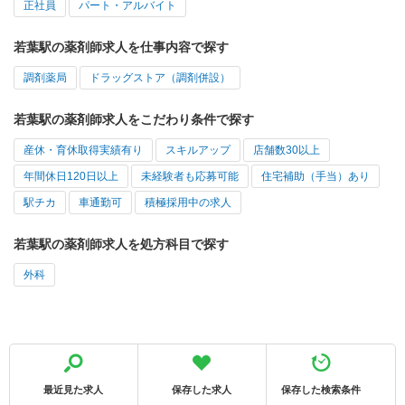
正社員
パート・アルバイト
若葉駅の薬剤師求人を仕事内容で探す
調剤薬局
ドラッグストア（調剤併設）
若葉駅の薬剤師求人をこだわり条件で探す
産休・育休取得実績有り
スキルアップ
店舗数30以上
年間休日120日以上
未経験者も応募可能
住宅補助（手当）あり
駅チカ
車通勤可
積極採用中の求人
若葉駅の薬剤師求人を処方科目で探す
外科
最近見た求人
保存した求人
保存した検索条件