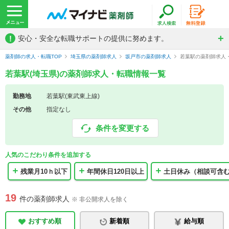
!
安心・安全な転職サポートの提供に努めます。
薬剤師の求人・転職TOP
埼玉県の薬剤師求人
坂戸市の薬剤師求人
若葉駅の薬剤師求人
若葉駅(埼玉県)の薬剤師求人・転職情報一覧
勤務地
若葉駅(東武東上線)
その他
指定なし
条件を変更する
人気のこだわり条件を追加する
残業月10ｈ以下
年間休日120日以上
土日休み（相談可含
19
件の薬剤師求人
※ 非公開求人を除く
おすすめ順
新着順
給与順