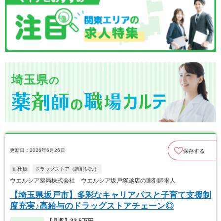
埼玉県
の
更新日：2026年6月26日
保存する
正社員
ドラッグストア（調剤併設）
ウエルシア薬局株式会社 ウエルシア坂戸塚越店の薬剤師求人
【埼玉県坂戸市】多彩なキャリアパスと子育て支援制
度充実♪高給与のドラッグストアチェーン◎