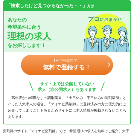
「検索したけど見つからなかった・・」
方は
あなたの
希望条件に合う
理想の求人
をお探しします！
1分で登録完了！
無料で登録する！
サイト上では公開していない
求人（非公開求人）もあります
「高年収かつ転勤なしの調剤薬局」「土日休み＋平日休みの調剤薬局」と
いった人気求人の場合、「マイナビ薬剤師」に登録済みの方に優先的にご
紹介してしまうこともあるためサイトには求人情報が掲載されないことも
あります。
薬剤師のサイト「マイナビ薬剤師」では、希望通りの求人を無料でご紹介。大手