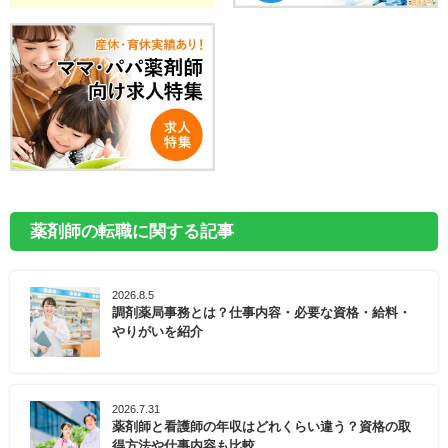
薬剤師の転職に関する記事
2026.8.5
調剤薬局事務とは？仕事内容・必要な資格・給料・
やりがいを紹介
2026.7.31
薬剤師と看護師の年収はどれくらい違う？資格の取
得方法や仕事内容も比較