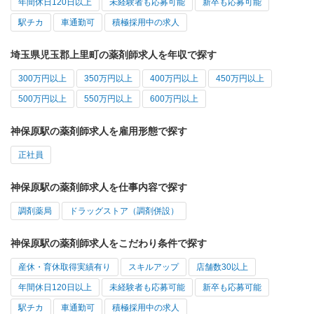
年間休日120日以上
未経験者も応募可能
新卒も応募可能
駅チカ
車通勤可
積極採用中の求人
埼玉県児玉郡上里町の薬剤師求人を年収で探す
300万円以上
350万円以上
400万円以上
450万円以上
500万円以上
550万円以上
600万円以上
神保原駅の薬剤師求人を雇用形態で探す
正社員
神保原駅の薬剤師求人を仕事内容で探す
調剤薬局
ドラッグストア（調剤併設）
神保原駅の薬剤師求人をこだわり条件で探す
産休・育休取得実績有り
スキルアップ
店舗数30以上
年間休日120日以上
未経験者も応募可能
新卒も応募可能
駅チカ
車通勤可
積極採用中の求人