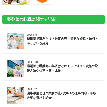
薬剤師の転職に関する記事
2026.8.5
調剤薬局事務とは？仕事内容・必要な資格・給料・
やりがいを紹介
2026.7.31
薬剤師と看護師の年収はどれくらい違う？資格の取
得方法や仕事内容も比較
2026.7.29
薬事申請とは？業務の流れやRAの仕事内容・年収・
必要な資格を紹介