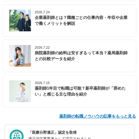
2026.7.24
企業薬剤師とは？職種ごとの仕事内容・年収や企業
で働くメリットを解説
2026.7.22
病院薬剤師の給料は安すぎるって本当？薬局薬剤師
との比較データを紹介
2026.7.15
薬剤師1年目で転職は可能？新卒薬剤師が「辞めた
い」と感じる主な理由を紹介
薬剤師の転職ノウハウの記事をもっと見る
「医療分野適正」認定を取得
適正認定事業者として認定されました。