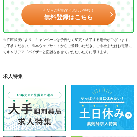
今ならご登録でうれしい特典！
無料登録はこちら
※在庫状況により、キャンペーンは予告なく変更・終了する場合がございます。
ご了承ください。※本ウェブサイトからご登録いただき、ご来社またはお電話に
てキャリアアドバイザーと面談をさせていただいた方に限ります。
求人特集