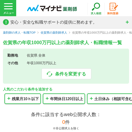
!
安心・安全な転職サポートの提供に努めます。
薬剤師の求人・転職TOP
佐賀県の薬剤師求人
佐賀県の年収1000万円以上の薬剤師求人・
佐賀県の年収1000万円以上の薬剤師求人・転職情報一覧
勤務地
佐賀県 全体
その他
年収1000万円以上
条件を変更する
人気のこだわり条件を追加する
残業月10ｈ以下
年間休日120日以上
土日休み（相談可含
条件に該当するweb公開求人数：
0
件
※非公開求人を除く