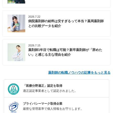
2026.7.22
病院薬剤師の給料は安すぎるって本当？薬局薬剤師
との比較データを紹介
2026.7.15
薬剤師1年目で転職は可能？新卒薬剤師が「辞めた
い」と感じる主な理由を紹介
薬剤師の転職ノウハウの記事をもっと見る
「医療分野適正」認定を取得
適正認定事業者として認定されました。
プライバシーマーク取得企業
厳密な管理基準で個人情報をお守りします。