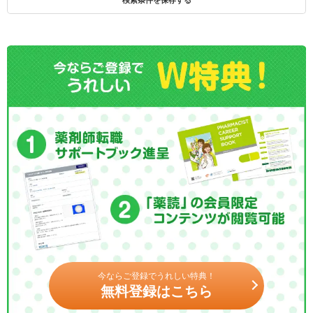
今ならご登録でうれしい特典！
無料登録はこちら