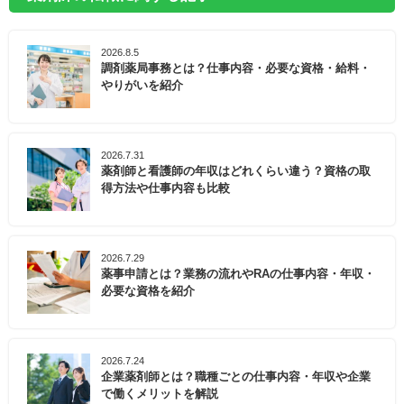
2026.8.5
調剤薬局事務とは？仕事内容・必要な資格・給料・
やりがいを紹介
2026.7.31
薬剤師と看護師の年収はどれくらい違う？資格の取
得方法や仕事内容も比較
2026.7.29
薬事申請とは？業務の流れやRAの仕事内容・年収・
必要な資格を紹介
2026.7.24
企業薬剤師とは？職種ごとの仕事内容・年収や企業
で働くメリットを解説