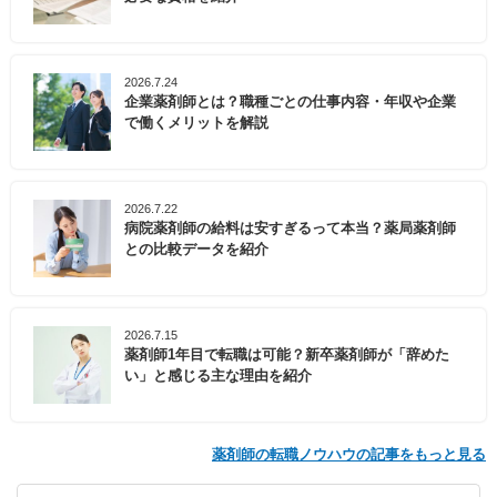
2026.7.24
企業薬剤師とは？職種ごとの仕事内容・年収や企業
で働くメリットを解説
2026.7.22
病院薬剤師の給料は安すぎるって本当？薬局薬剤師
との比較データを紹介
2026.7.15
薬剤師1年目で転職は可能？新卒薬剤師が「辞めた
い」と感じる主な理由を紹介
薬剤師の転職ノウハウの記事をもっと見る