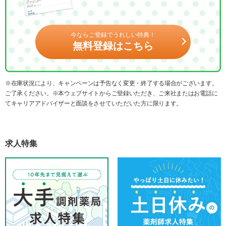
今ならご登録でうれしい特典！
無料登録はこちら
※在庫状況により、キャンペーンは予告なく変更・終了する場合がございます。
ご了承ください。※本ウェブサイトからご登録いただき、ご来社またはお電話に
てキャリアアドバイザーと面談をさせていただいた方に限ります。
求人特集