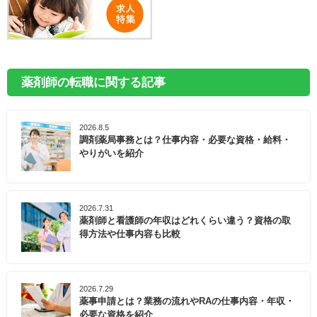
薬剤師の転職に関する記事
2026.8.5
調剤薬局事務とは？仕事内容・必要な資格・給料・
やりがいを紹介
2026.7.31
薬剤師と看護師の年収はどれくらい違う？資格の取
得方法や仕事内容も比較
2026.7.29
薬事申請とは？業務の流れやRAの仕事内容・年収・
必要な資格を紹介