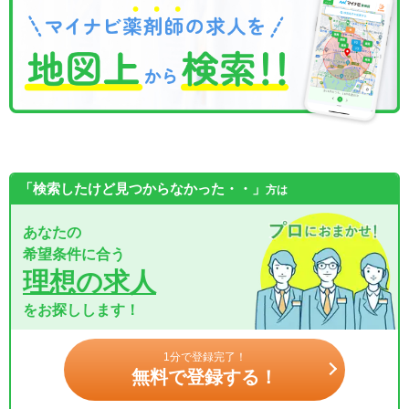
「検索したけど見つからなかった・・」
方は
あなたの
希望条件に合う
理想の求人
をお探しします！
1分で登録完了！
無料で登録する！