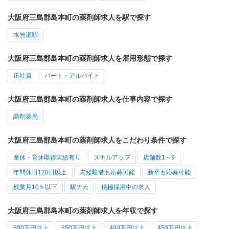
大阪府三島郡島本町の薬剤師求人を駅で探す
水無瀬駅
大阪府三島郡島本町の薬剤師求人を雇用形態で探す
正社員
パート・アルバイト
大阪府三島郡島本町の薬剤師求人を仕事内容で探す
調剤薬局
大阪府三島郡島本町の薬剤師求人をこだわり条件で探す
産休・育休取得実績有り
スキルアップ
店舗数1～9
年間休日120日以上
未経験者も応募可能
新卒も応募可能
残業月10ｈ以下
駅チカ
積極採用中の求人
大阪府三島郡島本町の薬剤師求人を年収で探す
300万円以上
350万円以上
400万円以上
450万円以上