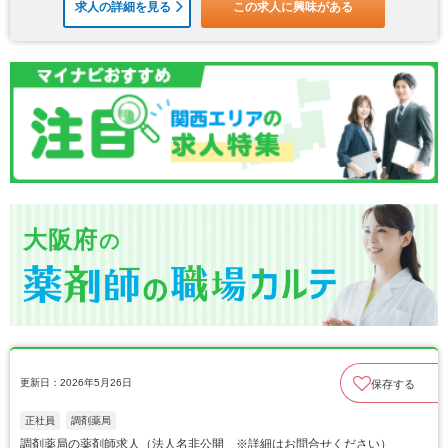
求人の詳細を見る
この求人に興味がある
大阪府
の
更新日：2026年5月26日
保存する
正社員
調剤薬局
調剤薬局の薬剤師求人（法人名非公開 ※詳細はお問合せください）