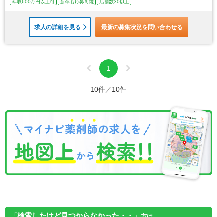
年収600万円以上可
新卒も応募可能
店舗数30以上
求人の詳細を見る
最新の募集状況を問い合わせる
1
10件／10件
「検索したけど見つからなかった・・」
方は