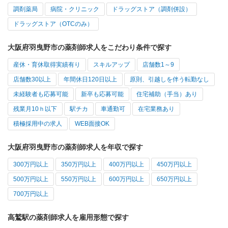
調剤薬局
病院・クリニック
ドラッグストア（調剤併設）
ドラッグストア（OTCのみ）
大阪府羽曳野市の薬剤師求人をこだわり条件で探す
産休・育休取得実績有り
スキルアップ
店舗数1～9
店舗数30以上
年間休日120日以上
原則、引越しを伴う転勤なし
未経験者も応募可能
新卒も応募可能
住宅補助（手当）あり
残業月10ｈ以下
駅チカ
車通勤可
在宅業務あり
積極採用中の求人
WEB面接OK
大阪府羽曳野市の薬剤師求人を年収で探す
300万円以上
350万円以上
400万円以上
450万円以上
500万円以上
550万円以上
600万円以上
650万円以上
700万円以上
高鷲駅の薬剤師求人を雇用形態で探す