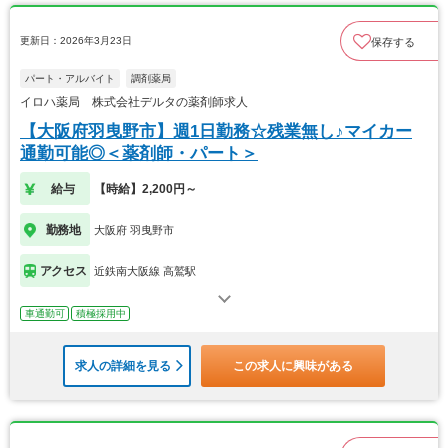
更新日：2026年3月23日
保存する
パート・アルバイト
調剤薬局
イロハ薬局 株式会社デルタの薬剤師求人
【大阪府羽曳野市】週1日勤務☆残業無し♪マイカー
通勤可能◎＜薬剤師・パート＞
給与
【時給】2,200円～
勤務地
大阪府 羽曳野市
アクセス
近鉄南大阪線 高鷲駅
車通勤可
積極採用中
求人の詳細を見る
この求人に興味がある