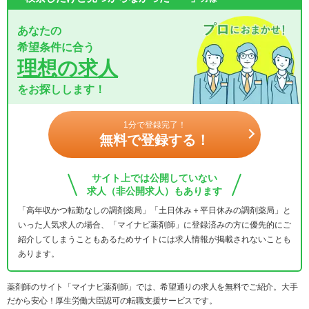
あなたの
希望条件に合う
理想の求人
をお探しします！
1分で登録完了！
無料で登録する！
サイト上では公開していない
求人（非公開求人）もあります
「高年収かつ転勤なしの調剤薬局」「土日休み＋平日休みの調剤薬局」と
いった人気求人の場合、「マイナビ薬剤師」に登録済みの方に優先的にご
紹介してしまうこともあるためサイトには求人情報が掲載されないことも
あります。
薬剤師のサイト「マイナビ薬剤師」では、希望通りの求人を無料でご紹介。大手
だから安心！厚生労働大臣認可の転職支援サービスです。