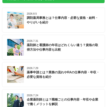
2026.8.5
調剤薬局事務とは？仕事内容・必要な資格・給料・
やりがいを紹介
2026.7.31
薬剤師と看護師の年収はどれくらい違う？資格の取
得方法や仕事内容も比較
2026.7.29
薬事申請とは？業務の流れやRAの仕事内容・年収・
必要な資格を紹介
2026.7.24
企業薬剤師とは？職種ごとの仕事内容・年収や企業
で働くメリットを解説