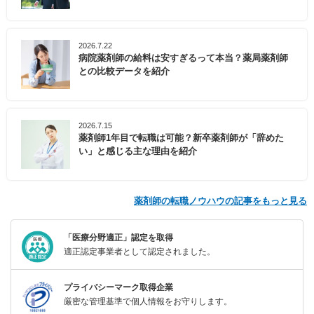
2026.7.22
病院薬剤師の給料は安すぎるって本当？薬局薬剤師
との比較データを紹介
2026.7.15
薬剤師1年目で転職は可能？新卒薬剤師が「辞めた
い」と感じる主な理由を紹介
薬剤師の転職ノウハウの記事をもっと見る
「医療分野適正」認定を取得
適正認定事業者として認定されました。
プライバシーマーク取得企業
厳密な管理基準で個人情報をお守りします。