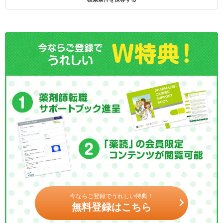
今ならご登録でうれしい特典！
無料登録はこちら