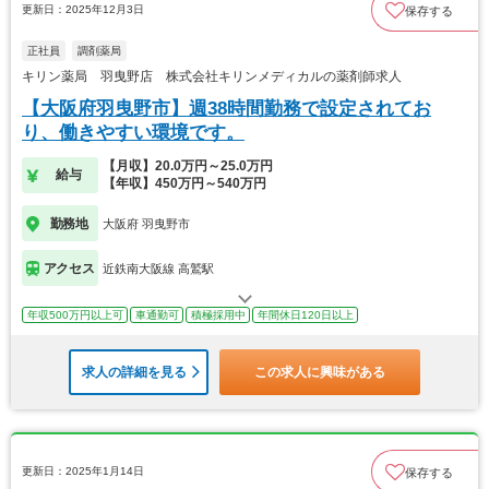
更新日：2025年12月3日
保存する
正社員
調剤薬局
キリン薬局 羽曳野店 株式会社キリンメディカルの薬剤師求人
【大阪府羽曳野市】週38時間勤務で設定されてお
り、働きやすい環境です。
【月収】20.0万円～25.0万円
給与
【年収】450万円～540万円
勤務地
大阪府 羽曳野市
アクセス
近鉄南大阪線 高鷲駅
年収500万円以上可
車通勤可
積極採用中
年間休日120日以上
求人の詳細を見る
この求人に興味がある
更新日：2025年1月14日
保存する