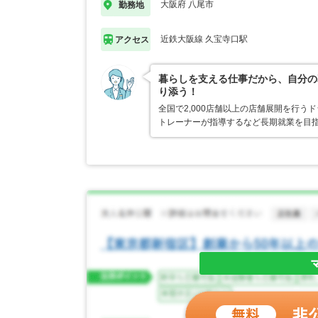
大阪府 八尾市
勤務地
近鉄大阪線 久宝寺口駅
アクセス
暮らしを支える仕事だから、自分の
り添う！
全国で2,000店舗以上の店舗展開を行
トレーナーが指導するなど長期就業を目指