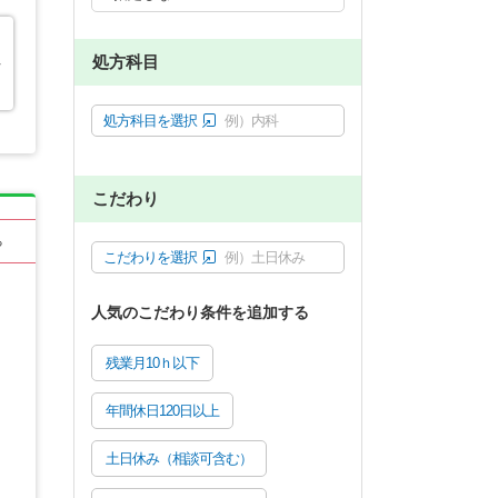
処方科目
行
処方科目を選択
例）内科
こだわり
る
こだわりを選択
例）土日休み
人気のこだわり条件を追加する
残業月10ｈ以下
年間休日120日以上
土日休み（相談可含む）