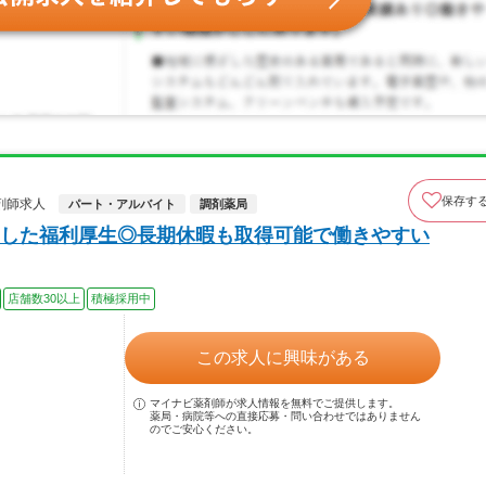
保存す
剤師求人
パート・アルバイト
調剤薬局
した福利厚生◎長期休暇も取得可能で働きやすい
店舗数30以上
積極採用中
この求人に興味がある
マイナビ薬剤師が求人情報を無料でご提供します。
薬局・病院等への直接応募・問い合わせではありません
のでご安心ください。