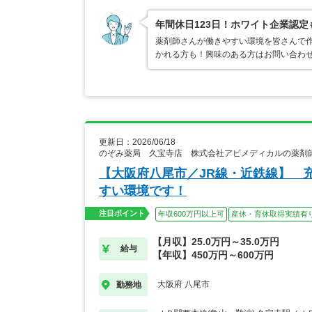
年間休日123日！ホワイト企業認
薬剤師さんが働きやすい環境を皆さんで作
かれる方も！興味のある方はお問い合わ
更新日：2026/06/18
のぞみ薬局 久宝寺店 株式会社アビメディカルの薬剤
【大阪府八尾市／JR線・近鉄線】 
すい環境です！
注目ポイント
年収600万円以上可
産休・育休取得実績有
【月収】25.0万円～35.0万円
給与
【年収】450万円～600万円
大阪府 八尾市
勤務地