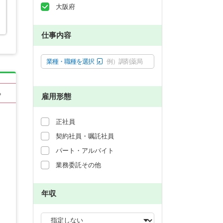
大阪府
仕事内容
業種・職種を選択
例）調剤薬局
る
雇用形態
正社員
契約社員・嘱託社員
パート・アルバイト
業務委託その他
年収