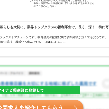
マイナビ薬剤師が求人情報を無料でご提供します。
薬局・病院等への直接応募・問い合わせではありません
のでご安心ください。
暮らしも大切に。業界トップクラスの福利厚生で、長く、深く、街に寄
うドラッグストアチェーンです。教育優先の配慮配属で調剤経験が浅くても安心です。
せる環境。機械化も進んでおり、LINEによるコ…