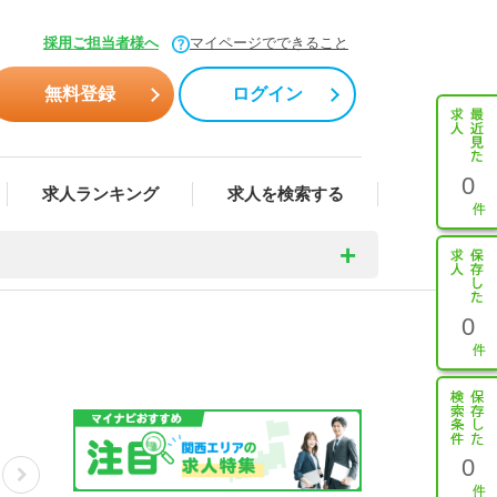
採用ご担当者様へ
マイページでできること
無料登録
ログイン
0
求人ランキング
求人を検索する
0
0