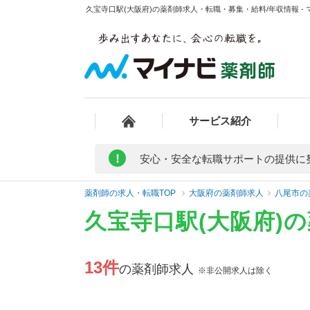
久宝寺口駅(大阪府)の薬剤師求人・転職・募集・給料/年収情報 -
サービス紹介
!
安心・安全な転職サポートの提供に
薬剤師の求人・転職TOP
大阪府の薬剤師求人
八尾市の
久宝寺口駅(大阪府)
13件
の薬剤師求人
※非公開求人は除く