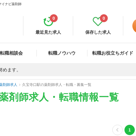
 マイナビ薬剤師
0
0
最近見た求人
保存した求人
転職相談会
転職ノウハウ
転職お役立ちガイド
努めます。
薬剤師求人
久宝寺口駅の薬剤師求人・転職・募集一覧
の薬剤師求人・転職情報一覧
1