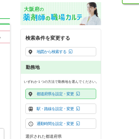
大阪府
の
る
検索条件を変更する
地図から検索する
勤務地
いずれか１つの方法で勤務地を選んでください。
都道府県を設定・変更
駅・路線を設定・変更
通勤時間を設定・変更
選択された都道府県