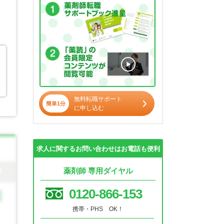
無料転職サポート
簡単1分
に申し込む
求人に関するお問い合わせはお電話も便利
薬剤師 専用ダイヤル
0120-866-153
携帯・PHS OK！