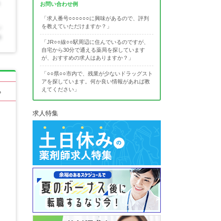
お問い合わせ例
「求人番号○○○○○○に興味があるので、評判
を教えていただけますか？」
「JR○○線○○駅周辺に住んでいるのですが、
自宅から30分で通える薬局を探しています
が、おすすめの求人はありますか？」
「○○県○○市内で、残業が少ないドラッグスト
アを探しています。何か良い情報があれば教
えてください」
る
求人特集