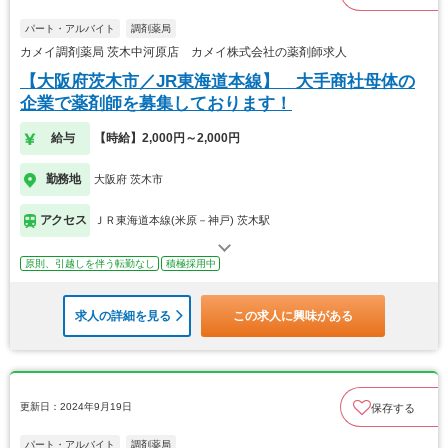
パート・アルバイト
調剤薬局
カメイ調剤薬局 茨木中河原店 カメイ株式会社の薬剤師求人
【大阪府茨木市／JR東海道本線】 大手商社母体の
企業で薬剤師を募集しております！
給与
【時給】2,000円～2,000円
勤務地
大阪府 茨木市
アクセス
ＪＲ東海道本線(米原－神戸) 茨木駅
原則、引越しを伴う転勤なし
積極採用中
求人の詳細を見る
この求人に興味がある
更新日：2024年9月19日
保存する
パート・アルバイト
調剤薬局