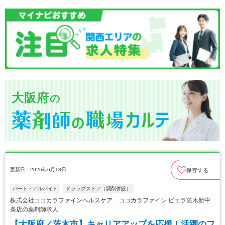
大阪府
の
更新日：2026年6月18日
保存する
パート・アルバイト
ドラッグストア（調剤併設）
株式会社ココカラファインヘルスケア ココカラファイン ビエラ茨木新中
条店の薬剤師求人
【大阪府／茨木市】キャリアアップを応援！活躍のフ