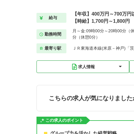
【年収】400万円～700万円
給与
【時給】1,700円～1,800円
月～金:09時00分～20時00分（休
勤務時間
分（休憩0分）
最寄り駅
ＪＲ東海道本線(米原－神戸)「茨
求人情報
こちらの求人が気になりました
この求人のポイント
グループ力を活かした経営戦略