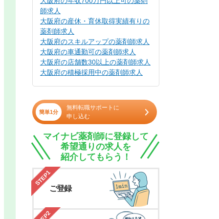
大阪府の年収700万円以上可の薬剤
師求人
大阪府の産休・育休取得実績有りの
薬剤師求人
大阪府のスキルアップの薬剤師求人
大阪府の車通勤可の薬剤師求人
大阪府の店舗数30以上の薬剤師求人
大阪府の積極採用中の薬剤師求人
無料転職サポートに
簡単1分
申し込む
マイナビ薬剤師に登録して
希望通りの求人を
紹介してもらう！
STEP1
ご登録
STEP2