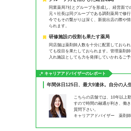
同業薬局7社とグループを形成し、経営面で
元々社長は同グループである調剤薬局で修行
今でもその繋がりは深く、新規出店の際や情
られます。
研修施設の役割も果たす薬局
同店舗は薬剤師人数を十分に配置しておられ
ても役目を果たしておられます。管理薬剤師
入れ施設としても力を発揮していかれるご予
キャリアアドバイザーのレポート
年間休日125日、最大9連休。自分の
こちらの店舗では、10年以上
すので時間の融通が利き、働き
質問下さい。
キャリアアドバイザー 薬剤師