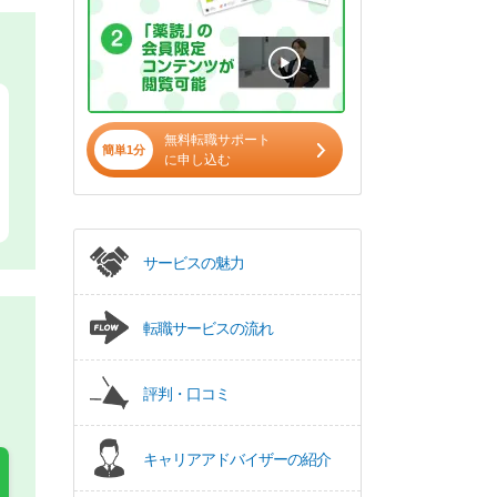
無料転職サポート
簡単1分
に申し込む
サービスの魅力
転職サービスの流れ
評判・口コミ
キャリアアドバイザーの紹介