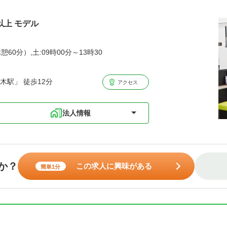
以上 モデル
憩60分）,土:09時00分～13時30
木駅」 徒歩12分
アクセス
法人情報
か？
この求人に興味がある
簡単1分