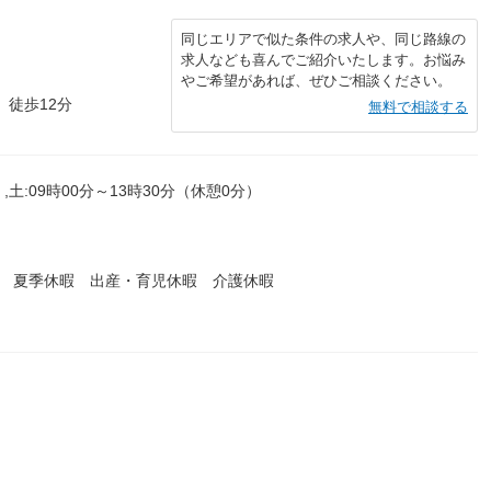
同じエリアで似た条件の求人や、同じ路線の
求人なども喜んでご紹介いたします。お悩み
やご希望があれば、ぜひご相談ください。
 徒歩12分
無料で相談する
,土:09時00分～13時30分（休憩0分）
暇 夏季休暇 出産・育児休暇 介護休暇