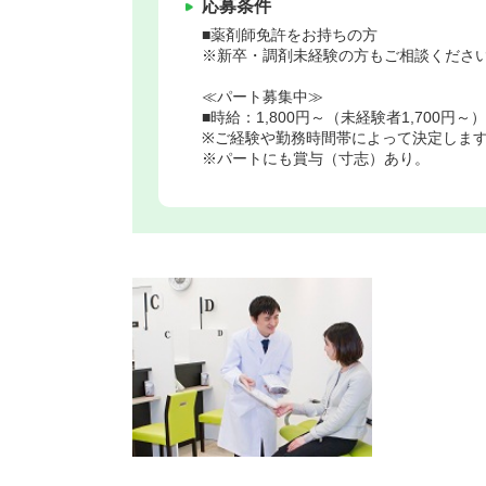
応募条件
■薬剤師免許をお持ちの方
※新卒・調剤未経験の方もご相談くださ
≪パート募集中≫
■時給：1,800円～（未経験者1,700円～）
※ご経験や勤務時間帯によって決定しま
※パートにも賞与（寸志）あり。