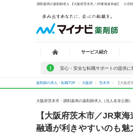
調剤薬局の薬剤師求人 【大阪府茨木市／JR東海道本線】 小児科
サービス紹介
!
安心・安全な転職サポートの提供に
薬剤師の求人・転職TOP
大阪府
茨木市
【大阪府茨
大阪府茨木市・調剤薬局の薬剤師求人（法人名非公開）
【大阪府茨木市／JR東
融通が利きやすいのも魅