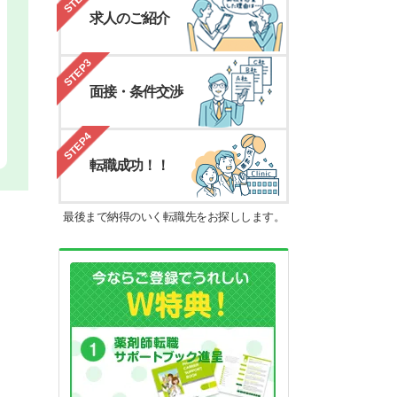
求人のご紹介
STEP3
面接・条件交渉
STEP4
転職成功！！
最後まで納得のいく転職先をお探しします。