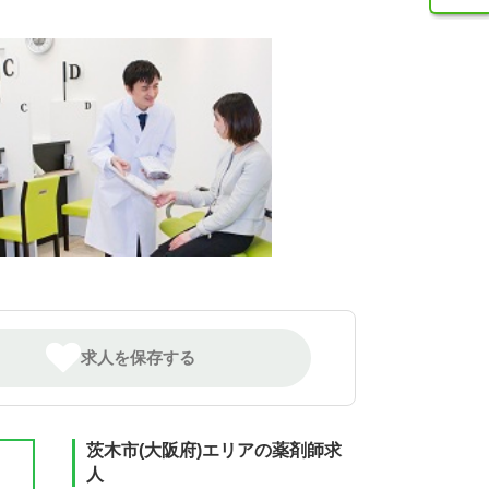
求人を保存する
茨木市(大阪府)エリアの薬剤師求
人