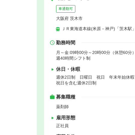
車通勤可
大阪府 茨木市
ＪＲ東海道本線(米原－神戸)「茨木駅」
勤務時間
月～金:09時00分～20時00分（休憩60分）
週40時間シフト制
休日・休暇
週休2日制 日曜日 祝日 年末年始休
祝日を含む週休2日制
募集職種
薬剤師
雇用形態
正社員