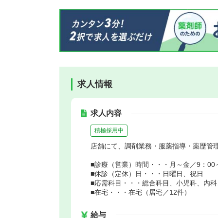
求人情報
求人内容
積極採用中
店舗にて、調剤業務・服薬指導・薬歴管
■診療（営業）時間・・・月～金／9：00～1
■休診（定休）日・・・日曜日、祝日
■応需科目・・・総合科目、小児科、内科
■在宅・・・在宅（居宅／12件）
給与