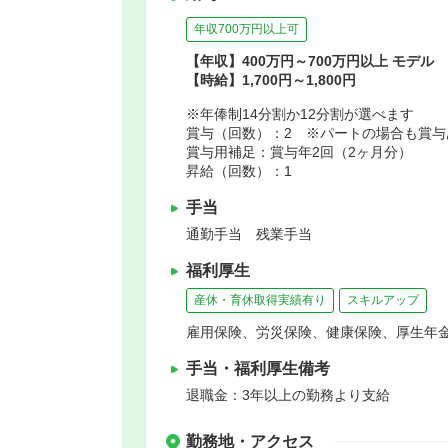
年収700万円以上可
【年収】400万円～700万円以上 モデル
【時給】1,700円～1,800円
※年俸制14分割か12分割が選べます
賞与（回数）：2 ※パートの場合も賞与
賞与用補足：賞与年2回（2ヶ月分）
昇給（回数）：1
手当
通勤手当 残業手当
福利厚生
産休・育休取得実績有り
スキルアップ
雇用保険、労災保険、健康保険、厚生年
手当・福利厚生備考
退職金：3年以上の勤務より支給
勤務地・アクセス