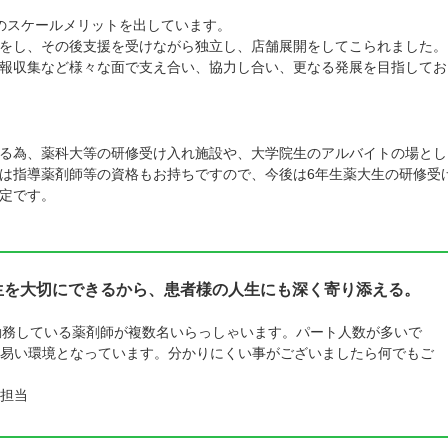
のスケールメリットを出しています。
をし、その後支援を受けながら独立し、店舗展開をしてこられました。
報収集など様々な面で支え合い、協力し合い、更なる発展を目指してお
る為、薬科大等の研修受け入れ施設や、大学院生のアルバイトの場とし
は指導薬剤師等の資格もお持ちですので、今後は6年生薬大生の研修受
定です。
人生を大切にできるから、患者様の人生にも深く寄り添える。
勤務している薬剤師が複数名いらっしゃいます。パート人数が多いで
易い環境となっています。分かりにくい事がございましたら何でもご
担当