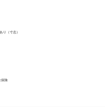
あり（寸志）
金保険