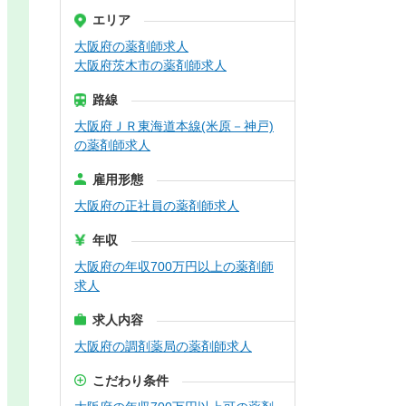
エリア
大阪府の薬剤師求人
大阪府茨木市の薬剤師求人
路線
大阪府ＪＲ東海道本線(米原－神戸)
の薬剤師求人
雇用形態
大阪府の正社員の薬剤師求人
年収
大阪府の年収700万円以上の薬剤師
求人
求人内容
大阪府の調剤薬局の薬剤師求人
こだわり条件