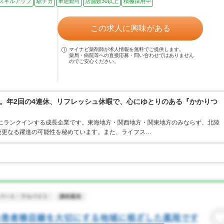
スキルアップ
駅チカ
車通勤可
店舗数30以上
積極採用中
この求人に興味がある
マイナビ薬剤師が求人情報を無料でご提供します。
薬局・病院等への直接応募・問い合わせではありません
のでご安心ください。
。年2回の4連休、リフレッシュ休暇で、心にゆとりのある『かかりつ
位にランクインする成長企業です。東海地方・関西地方・関東地方のみならず、北陸
後更なる躍進の可能性を秘めています。また、ライフス…