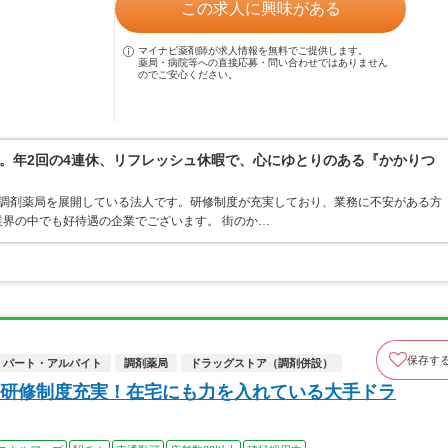
この求人に興味がある
マイナビ薬剤師が求人情報を無料でご提供します。
薬局・病院等への直接応募・問い合わせではありません
のでご安心ください。
。年2回の4連休、リフレッシュ休暇で、心にゆとりのある『かかりつ
ア・調剤薬局を展開している法人です。研修制度が充実しており、業務に不安がある方
界の中でも好待遇の企業でございます。 街のか…
保存す
パート・アルバイト
調剤薬局
ドラッグストア（調剤併設）
研修制度充実！在宅にも力を入れている大手ドラ