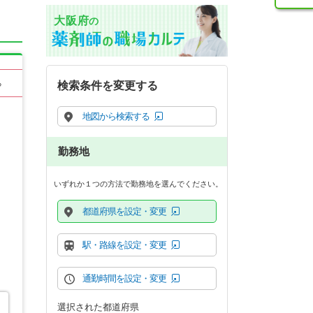
大阪府
の
る
検索条件を変更する
地図から検索する
勤務地
いずれか１つの方法で勤務地を選んでください。
都道府県を設定・変更
駅・路線を設定・変更
通勤時間を設定・変更
選択された都道府県