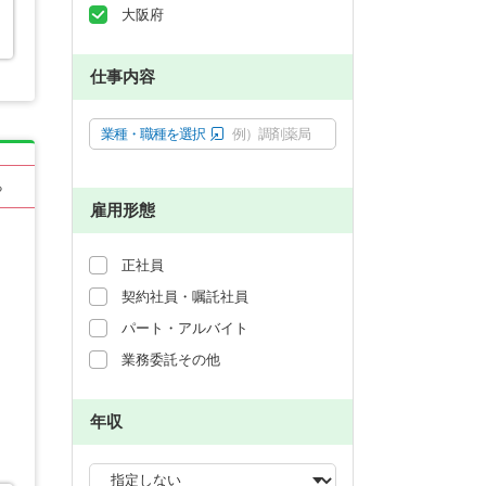
大阪府
仕事内容
業種・職種を選択
例）調剤薬局
る
雇用形態
正社員
契約社員・嘱託社員
パート・アルバイト
業務委託その他
年収