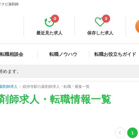
マイナビ薬剤師
0
0
最近見た求人
保存した求人
転職相談会
転職ノウハウ
転職お役立ちガイド
努めます。
薬剤師求人
総持寺駅の薬剤師求人・転職・募集一覧
薬剤師求人・転職情報一覧
1