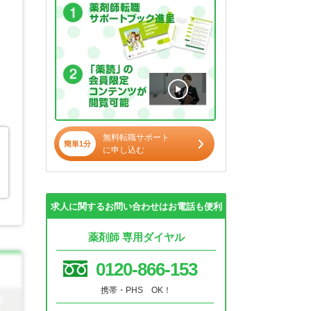
無料転職サポート
簡単1分
に申し込む
求人に関するお問い合わせはお電話も便利
薬剤師 専用ダイヤル
0120-866-153
携帯・PHS OK！