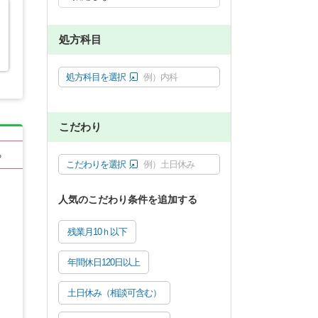
処方科目
処方科目を選択
例）内科
こだわり
る
こだわりを選択
例）土日休み
人気のこだわり条件を追加する
残業月10ｈ以下
年間休日120日以上
土日休み（相談可含む）