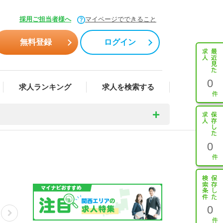
採用ご担当者様へ
マイページでできること
無料登録
ログイン
0
求人ランキング
求人を検索する
0
0