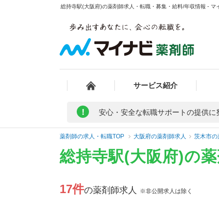
総持寺駅(大阪府)の薬剤師求人・転職・募集・給料/年収情報 - 
サービス紹介
!
安心・安全な転職サポートの提供に
薬剤師の求人・転職TOP
大阪府の薬剤師求人
茨木市の
総持寺駅(大阪府)の
17件
の薬剤師求人
※非公開求人は除く