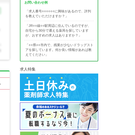
お問い合わせ例
「求人番号○○○○○○に興味があるので、評判
を教えていただけますか？」
「JR○○線○○駅周辺に住んでいるのですが、
自宅から30分で通える薬局を探しています
が、おすすめの求人はありますか？」
「○○県○○市内で、残業が少ないドラッグスト
アを探しています。何か良い情報があれば教
えてください」
求人特集
る