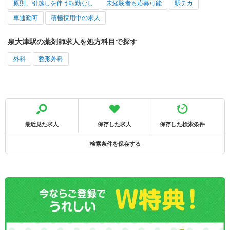
原則、引越しを伴う転勤なし
未経験者も応募可能
駅チカ
車通勤可
積極採用中の求人
泉大津駅の薬剤師求人を処方科目で探す
外科
整形外科
最近見た求人
保存した求人
保存した検索条件
検索条件を保存する