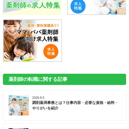
薬剤師の転職に関する記事
2026.8.5
調剤薬局事務とは？仕事内容・必要な資格・給料・
やりがいを紹介