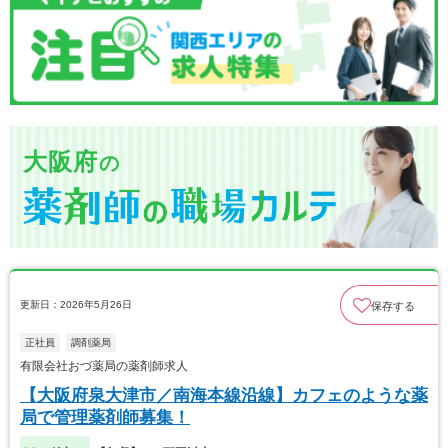
大阪府
の
更新日：2026年5月26日
保存する
正社員
調剤薬局
有限会社おづ薬局の薬剤師求人
【大阪府泉大津市／南海本線沿線】カフェのような薬
局で管理薬剤師募集！