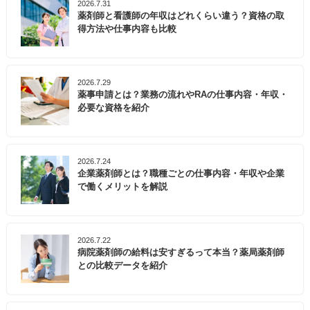
2026.7.31
薬剤師と看護師の年収はどれくらい違う？資格の取
得方法や仕事内容も比較
2026.7.29
薬事申請とは？業務の流れやRAの仕事内容・年収・
必要な資格を紹介
2026.7.24
企業薬剤師とは？職種ごとの仕事内容・年収や企業
で働くメリットを解説
2026.7.22
病院薬剤師の給料は安すぎるって本当？薬局薬剤師
との比較データを紹介