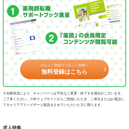
今ならご登録でうれしい特典！
無料登録はこちら
※在庫状況により、キャンペーンは予告なく変更・終了する場合がございます。
ご了承ください。※本ウェブサイトからご登録いただき、ご来社またはお電話に
てキャリアアドバイザーと面談をさせていただいた方に限ります。
求人特集