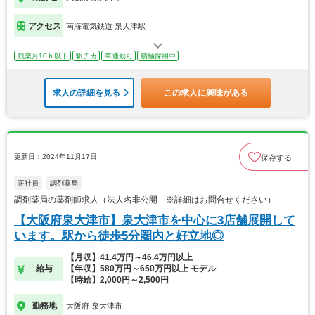
アクセス
南海電気鉄道 泉大津駅
残業月10ｈ以下
駅チカ
車通勤可
積極採用中
求人の詳細を見る
この求人に興味がある
更新日：2024年11月17日
保存する
正社員
調剤薬局
調剤薬局の薬剤師求人（法人名非公開 ※詳細はお問合せください）
【大阪府泉大津市】泉大津市を中心に3店舗展開して
います。駅から徒歩5分圏内と好立地◎
【月収】41.4万円～46.4万円以上
給与
【年収】580万円～650万円以上 モデル
【時給】2,000円～2,500円
勤務地
大阪府 泉大津市