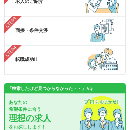
求人のご紹介
面接・条件交渉
転職成功!!
「検索したけど見つからなかった・・」
方は
あなたの
希望条件に合う
理想の求人
をお探しします！