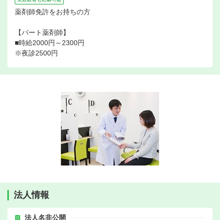
薬剤師免許をお持ちの方
【パート薬剤師】
■時給2000円～2300円
※夜診2500円
法人情報
法人名非公開