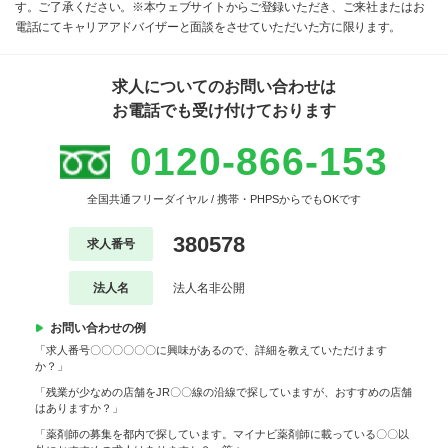
す。ご了承ください。※本ウェブサイトからご登録いただき、ご来社またはお
電話にてキャリアアドバイザーと面談をさせていただいた方に限ります。
求人についてのお問い合わせは
お電話でも受け付けております
0120-866-153
全国共通フリーダイヤル / 携帯・PHPSからでもOKです
380578
求人番号
法人名
法人名非公開
お問い合わせの例
「求人番号〇〇〇〇〇〇に興味があるので、詳細を教えていただけます
か？」
「残業が少なめの店舗をJR〇〇線の沿線で探していますが、おすすめの店舗
はありますか？」
「薬剤師の募集を都内で探しています。マイナビ薬剤師に載っている〇〇以