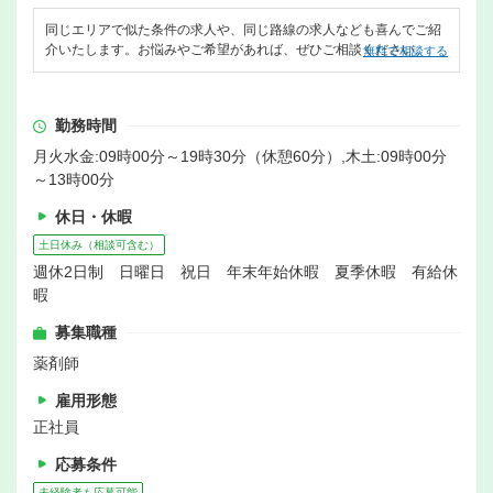
同じエリアで似た条件の求人や、同じ路線の求人なども喜んでご紹
介いたします。お悩みやご希望があれば、ぜひご相談ください。
無料で相談する
勤務時間
月火水金:09時00分～19時30分（休憩60分）,木土:09時00分
～13時00分
休日・休暇
土日休み（相談可含む）
週休2日制 日曜日 祝日 年末年始休暇 夏季休暇 有給休
暇
募集職種
薬剤師
雇用形態
正社員
応募条件
未経験者も応募可能