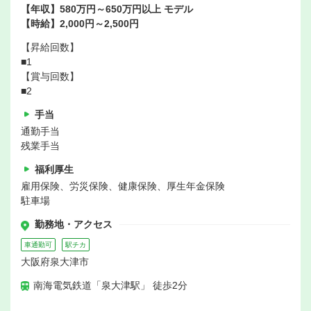
【年収】580万円～650万円以上 モデル
【時給】2,000円～2,500円
【昇給回数】
■1
【賞与回数】
■2
手当
通勤手当
残業手当
福利厚生
雇用保険、労災保険、健康保険、厚生年金保険
駐車場
勤務地・アクセス
車通勤可
駅チカ
大阪府泉大津市
南海電気鉄道「泉大津駅」 徒歩2分