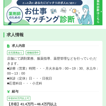
求人情報
求人内容
在宅業務あり
積極採用中
店舗にて調剤業務、服薬指導、薬歴管理などを行っていただ
きます。
■診療（営業）時間・・・月火水金/9：00～19：30、水土/9：
00～13：00
■休診（定休）日・・・日祝日
■応需科目・・・小児科
給与
年収650万円以上可
【月収】41.4万円～46.4万円以上