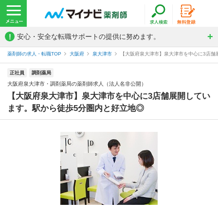
!
安心・安全な転職サポートの提供に努めます。
薬剤師の求人・転職TOP
大阪府
泉大津市
【大阪府泉大津市】泉大津市を中心に3店舗展
正社員
調剤薬局
大阪府泉大津市・調剤薬局の薬剤師求人（法人名非公開）
【大阪府泉大津市】泉大津市を中心に3店舗展開してい
ます。駅から徒歩5分圏内と好立地◎