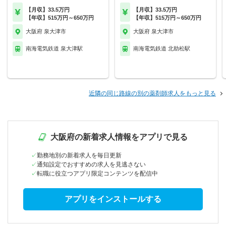
【月収】33.5万円
【月収】33.5万円
【年収】515万円～650万円
【年収】515万円～650万円
大阪府 泉大津市
大阪府 泉大津市
南海電気鉄道 泉大津駅
南海電気鉄道 北助松駅
近隣の同じ路線の別の薬剤師求人をもっと見る
大阪府の新着求人情報をアプリで見る
勤務地別の新着求人を毎日更新
通知設定でおすすめの求人を見逃さない
転職に役立つアプリ限定コンテンツを配信中
アプリをインストールする