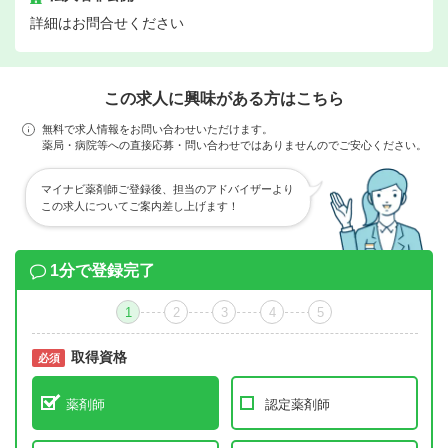
詳細はお問合せください
この求人に興味がある方はこちら
無料で求人情報をお問い合わせいただけます。
薬局・病院等への直接応募・問い合わせではありませんのでご安心ください。
マイナビ薬剤師ご登録後、担当のアドバイザーより
この求人についてご案内差し上げます！
1分で登録完了
1
2
3
4
5
取得資格
必須
必須
薬剤師
認定薬剤師