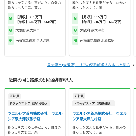
暮らしを支える仕事だから、自分の
暮らしを支える仕事だから、自分の
暮らしも大切に。業…
暮らしも大切に。業…
【月収】33.5万円
【月収】33.5万円
【年収】515万円～650万円
【年収】515万円～650万円
大阪府 泉大津市
大阪府 泉大津市
南海電気鉄道 泉大津駅
南海電気鉄道 北助松駅
泉大津市(大阪府)エリアの薬剤師求人をもっと見る
近隣の同じ路線の別の薬剤師求人
正社員
正社員
ドラッグストア（調剤併設）
ドラッグストア（調剤併設）
ウエルシア薬局株式会社 ウエル
ウエルシア薬局株式会社 ウエル
シア泉大津我孫子店
シア泉大津助松店
暮らしを支える仕事だから、自分の
暮らしを支える仕事だから、自分の
暮らしも大切に。業…
暮らしも大切に。業…