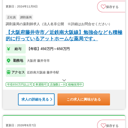
更新日：2024年11月9日
保存する
正社員
調剤薬局
調剤薬局の薬剤師求人（法人名非公開 ※詳細はお問合せください）
【大阪府藤井寺市／近鉄南大阪線】勉強会なども積極
的に行っているアットホームな薬局です。
給与
【年収】450万円～650万円
勤務地
大阪府 藤井寺市
アクセス
近鉄南大阪線 藤井寺駅
年収650万円以上可
車通勤可
店舗数1～9
積極採用中
求人の詳細を見る
この求人に興味がある
更新日：2026年8月7日
保存する