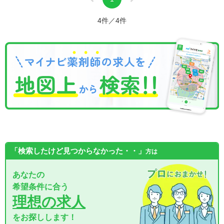
4件／4件
「検索したけど見つからなかった・・」
方は
あなたの
希望条件に合う
理想の求人
をお探しします！