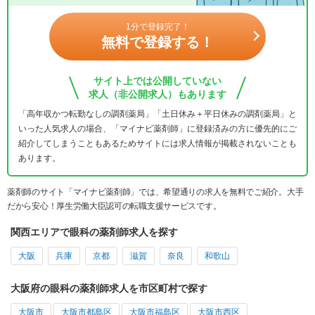
1分で登録完了！
無料で登録する！
サイト上では公開していない
求人（非公開求人）もあります
「高年収かつ転勤なしの調剤薬局」「土日休み＋平日休みの調剤薬局」と
いった人気求人の場合、「マイナビ薬剤師」に登録済みの方に優先的にご
紹介してしまうこともあるためサイトには求人情報が掲載されないことも
あります。
薬剤師のサイト「マイナビ薬剤師」では、希望通りの求人を無料でご紹介。大手
だから安心！厚生労働大臣認可の転職支援サービスです。
関西エリアで眼科の薬剤師求人を探す
大阪
兵庫
京都
滋賀
奈良
和歌山
大阪府の眼科の薬剤師求人を市区町村で探す
大阪市
大阪市都島区
大阪市福島区
大阪市西区