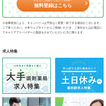
今ならご登録でうれしい特典！
無料登録はこちら
※在庫状況により、キャンペーンは予告なく変更・終了する場合がございます。
ご了承ください。※本ウェブサイトからご登録いただき、ご来社またはお電話に
てキャリアアドバイザーと面談をさせていただいた方に限ります。
求人特集