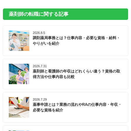
薬剤師の転職に関する記事
2026.8.5
調剤薬局事務とは？仕事内容・必要な資格・給料・
やりがいを紹介
2026.7.31
薬剤師と看護師の年収はどれくらい違う？資格の取
得方法や仕事内容も比較
2026.7.29
薬事申請とは？業務の流れやRAの仕事内容・年収・
必要な資格を紹介