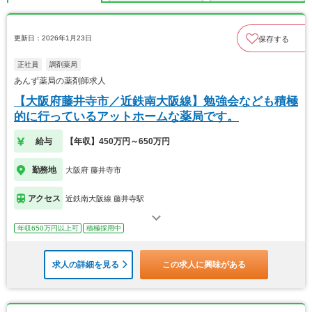
更新日：2026年1月23日
保存する
正社員
調剤薬局
あんず薬局の薬剤師求人
【大阪府藤井寺市／近鉄南大阪線】勉強会なども積極
的に行っているアットホームな薬局です。
給与
【年収】450万円～650万円
勤務地
大阪府 藤井寺市
アクセス
近鉄南大阪線 藤井寺駅
年収650万円以上可
積極採用中
求人の詳細を見る
この求人に興味がある