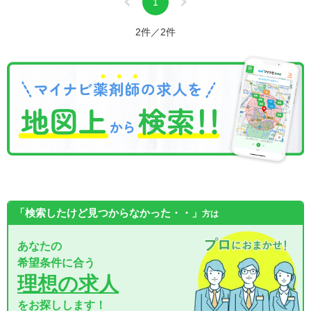
1
2件／2件
「検索したけど見つからなかった・・」
方は
あなたの
希望条件に合う
理想の求人
をお探しします！