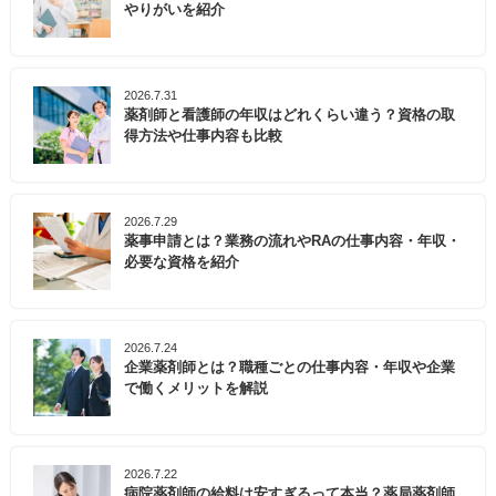
やりがいを紹介
2026.7.31
薬剤師と看護師の年収はどれくらい違う？資格の取
得方法や仕事内容も比較
2026.7.29
薬事申請とは？業務の流れやRAの仕事内容・年収・
必要な資格を紹介
2026.7.24
企業薬剤師とは？職種ごとの仕事内容・年収や企業
で働くメリットを解説
2026.7.22
病院薬剤師の給料は安すぎるって本当？薬局薬剤師