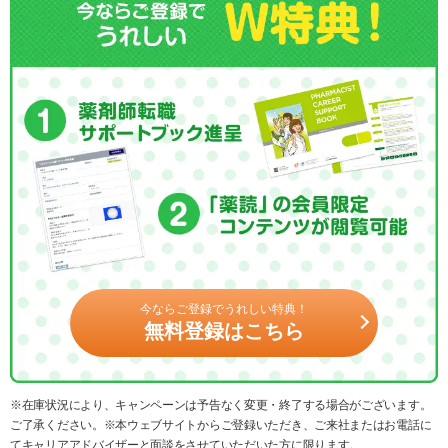
今ならご登録でうれしい特典！
無料登録はこちら
※在庫状況により、キャンペーンは予告なく変更・終了する場合がございます。
ご了承ください。※本ウェブサイトからご登録いただき、ご来社またはお電話に
てキャリアアドバイザーと面談をさせていただいた方に限ります。