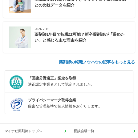
との比較データを紹介
2026.7.15
薬剤師1年目で転職は可能？新卒薬剤師が「辞めた
い」と感じる主な理由を紹介
薬剤師の転職ノウハウの記事をもっと見る
「医療分野適正」認定を取得
適正認定事業者として認定されました。
プライバシーマーク取得企業
厳密な管理基準で個人情報をお守りします。
マイナビ薬剤師トップへ
面談会場一覧