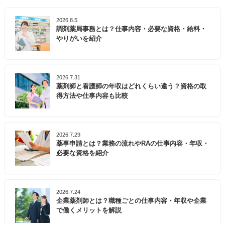
2026.8.5
調剤薬局事務とは？仕事内容・必要な資格・給料・
やりがいを紹介
2026.7.31
薬剤師と看護師の年収はどれくらい違う？資格の取
得方法や仕事内容も比較
2026.7.29
薬事申請とは？業務の流れやRAの仕事内容・年収・
必要な資格を紹介
2026.7.24
企業薬剤師とは？職種ごとの仕事内容・年収や企業
で働くメリットを解説