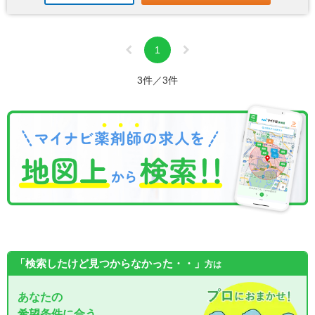
1
3件／3件
「検索したけど見つからなかった・・」
方は
あなたの
希望条件に合う