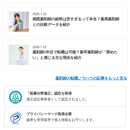
2026.7.22
病院薬剤師の給料は安すぎるって本当？薬局薬剤師
との比較データを紹介
2026.7.15
薬剤師1年目で転職は可能？新卒薬剤師が「辞めた
い」と感じる主な理由を紹介
薬剤師の転職ノウハウの記事をもっと見る
「医療分野適正」認定を取得
適正認定事業者として認定されました。
プライバシーマーク取得企業
厳密な管理基準で個人情報をお守りします。