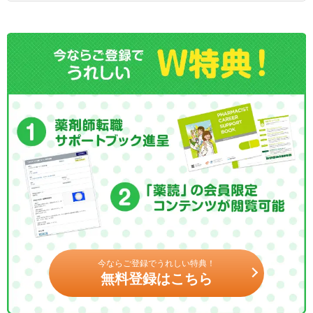
今ならご登録でうれしい特典！
無料登録はこちら