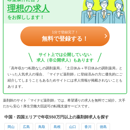
理想の求人
をお探しします！
1分で登録完了！
無料で登録する！
サイト上では公開していない
求人（非公開求人）もあります
「高年収かつ転勤なしの調剤薬局」「土日休み＋平日休みの調剤薬局」と
いった人気求人の場合、「マイナビ薬剤師」に登録済みの方に優先的にご
紹介してしまうこともあるためサイトには求人情報が掲載されないことも
あります。
薬剤師のサイト「マイナビ薬剤師」では、希望通りの求人を無料でご紹介。大手
だから安心！厚生労働大臣認可の転職支援サービスです。
中国・四国エリアで年収550万円以上の薬剤師求人を探す
岡山
広島
鳥取
島根
山口
香川
徳島