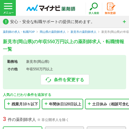
!
安心・安全な転職サポートの提供に努めます。
薬剤師の求人・転職TOP
岡山県の薬剤師求人
新見市の薬剤師求人
新見市(岡山県)の年
新見市(岡山県)の年収550万円以上の薬剤師求人・転職情報
一覧
勤務地
新見市(岡山県)
その他
年収550万円以上
条件を変更する
人気のこだわり条件を追加する
残業月10ｈ以下
年間休日120日以上
土日休み（相談可含
3
件の薬剤師求人
※ 非公開求人を除く