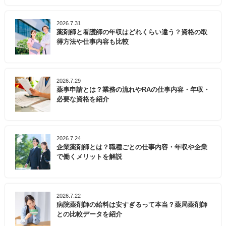
2026.7.31
薬剤師と看護師の年収はどれくらい違う？資格の取
得方法や仕事内容も比較
2026.7.29
薬事申請とは？業務の流れやRAの仕事内容・年収・
必要な資格を紹介
2026.7.24
企業薬剤師とは？職種ごとの仕事内容・年収や企業
で働くメリットを解説
2026.7.22
病院薬剤師の給料は安すぎるって本当？薬局薬剤師
との比較データを紹介