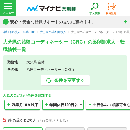
!
安心・安全な転職サポートの提供に努めます。
薬剤師の求人・転職TOP
大分県の薬剤師求人
大分県の治験コーディネーター（CRC）の
大分県の治験コーディネーター（CRC）の薬剤師求人・転
職情報一覧
勤務地
大分県 全体
その他
治験コーディネーター（CRC）
条件を変更する
人気のこだわり条件を追加する
残業月10ｈ以下
年間休日120日以上
土日休み（相談可含
5
件の薬剤師求人
※ 非公開求人を除く