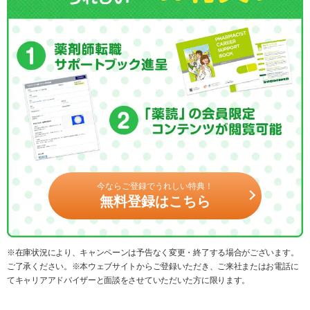
今ならご登録でうれしい特典！
無料登録はこちら
※在庫状況により、キャンペーンは予告なく変更・終了する場合がございます。
ご了承ください。※本ウェブサイトからご登録いただき、ご来社またはお電話に
てキャリアアドバイザーと面談をさせていただいた方に限ります。