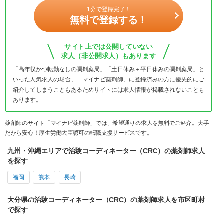
1分で登録完了！
無料で登録する！
サイト上では公開していない
求人（非公開求人）もあります
「高年収かつ転勤なしの調剤薬局」「土日休み＋平日休みの調剤薬局」と
いった人気求人の場合、「マイナビ薬剤師」に登録済みの方に優先的にご
紹介してしまうこともあるためサイトには求人情報が掲載されないことも
あります。
薬剤師のサイト「マイナビ薬剤師」では、希望通りの求人を無料でご紹介。大手
だから安心！厚生労働大臣認可の転職支援サービスです。
九州・沖縄エリアで治験コーディネーター（CRC）の薬剤師求人
を探す
福岡
熊本
長崎
大分県の治験コーディネーター（CRC）の薬剤師求人を市区町村
で探す