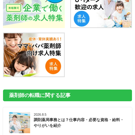
薬剤師の転職に関する記事
2026.8.5
調剤薬局事務とは？仕事内容・必要な資格・給料・
やりがいを紹介