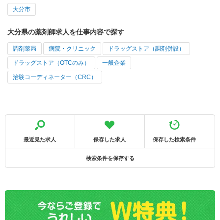
大分市
大分県の薬剤師求人を仕事内容で探す
調剤薬局
病院・クリニック
ドラッグストア（調剤併設）
ドラッグストア（OTCのみ）
一般企業
治験コーディネーター（CRC）
最近見た求人
保存した求人
保存した検索条件
検索条件を保存する