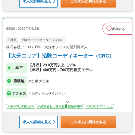
求人の詳細を見る
この求人に興味がある
更新日：2026年4月15日
保存する
正社員
治験コーディネーター（CRC）
株式会社アイロムOM 大分オフィスの薬剤師求人
【大分エリア】治験コーディネーター（CRC）
【月収】29.0万円以上 モデル
給与
【年収】400万円～700万円程度 モデル
勤務地
大分県 大分市
アクセス
※お問い合わせください
年収700万円以上可
未経験者も応募可能
積極採用中
年間休日120日以上
求人の詳細を見る
この求人に興味がある