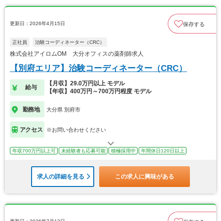
更新日：2026年4月15日
保存する
正社員
治験コーディネーター（CRC）
株式会社アイロムOM 大分オフィスの薬剤師求人
【別府エリア】治験コーディネーター（CRC）
【月収】29.0万円以上 モデル
給与
【年収】400万円～700万円程度 モデル
勤務地
大分県 別府市
アクセス
※お問い合わせください
年収700万円以上可
未経験者も応募可能
積極採用中
年間休日120日以上
求人の詳細を見る
この求人に興味がある