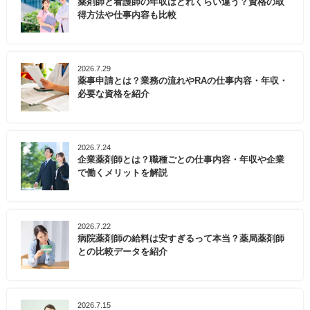
薬剤師と看護師の年収はどれくらい違う？資格の取
得方法や仕事内容も比較
2026.7.29
薬事申請とは？業務の流れやRAの仕事内容・年収・
必要な資格を紹介
2026.7.24
企業薬剤師とは？職種ごとの仕事内容・年収や企業
で働くメリットを解説
2026.7.22
病院薬剤師の給料は安すぎるって本当？薬局薬剤師
との比較データを紹介
2026.7.15