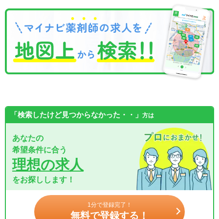
「検索したけど見つからなかった・・」
方は
あなたの
希望条件に合う
理想の求人
をお探しします！
1分で登録完了！
無料で登録する！