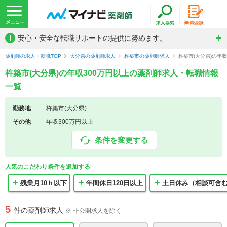
!
安心・安全な転職サポートの提供に努めます。
薬剤師の求人・転職TOP
大分県の薬剤師求人
杵築市の薬剤師求人
杵築市(大分県)の年
杵築市(大分県)の年収300万円以上の薬剤師求人・転職情報
一覧
勤務地
杵築市(大分県)
その他
年収300万円以上
条件を変更する
人気のこだわり条件を追加する
残業月10ｈ以下
年間休日120日以上
土日休み（相談可含
5
件の薬剤師求人
※ 非公開求人を除く