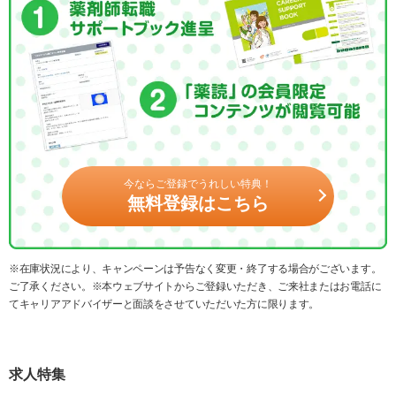
今ならご登録でうれしい特典！
無料登録はこちら
※在庫状況により、キャンペーンは予告なく変更・終了する場合がございます。
ご了承ください。※本ウェブサイトからご登録いただき、ご来社またはお電話に
てキャリアアドバイザーと面談をさせていただいた方に限ります。
求人特集