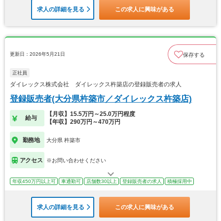
求人の詳細を見る
この求人に興味がある
更新日：2026年5月21日
保存する
正社員
ダイレックス株式会社 ダイレックス杵築店の登録販売者の求人
登録販売者(大分県杵築市／ダイレックス杵築店)
【月収】15.5万円～25.0万円程度
給与
【年収】290万円～470万円
勤務地
大分県 杵築市
アクセス
※お問い合わせください
年収450万円以上可
車通勤可
店舗数30以上
登録販売者の求人
積極採用中
求人の詳細を見る
この求人に興味がある