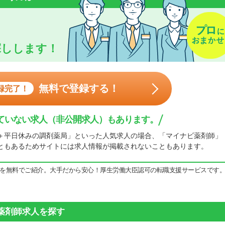
探しします！
無料で登録する！
録完了！
ていない求人（非公開求人）もあります。
＋平日休みの調剤薬局」といった人気求人の場合、「マイナビ薬剤師」
ともあるためサイトには求人情報が掲載されないこともあります。
を無料でご紹介。大手だから安心！厚生労働大臣認可の転職支援サービスです
の薬剤師求人を探す