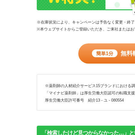
※在庫状況により、キャンペーンは予告なく変更・終了
※本ウェブサイトからご登録いただき、ご来社またはお
無料
簡単1分
※薬剤師の人材紹介サービス15ブランドにおける調
「マイナビ薬剤師」は厚生労働大臣認可の転職支援
厚生労働大臣許可番号 紹介13 - ユ - 080554
「検索したけど見つからなかった…」と