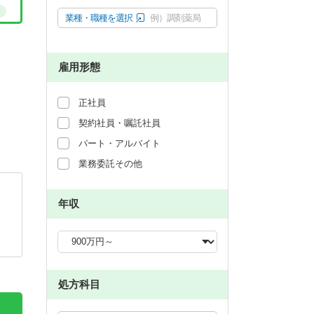
業種・職種を選択
例）調剤薬局
雇用形態
正社員
契約社員・嘱託社員
パート・アルバイト
業務委託その他
年収
処方科目