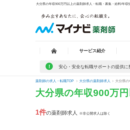
大分県の年収900万円以上の薬剤師求人・転職・募集・給料/年収情
サービス紹介
!
安心・安全な転職サポートの提供に
薬剤師の求人・転職TOP
大分県の薬剤師求人
大分県の
大分県の年収900万
1件
の薬剤師求人
※非公開求人は除く