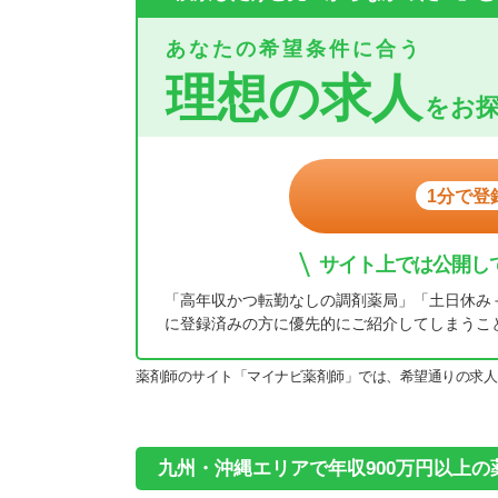
あなたの希望条件に合う
理想の求人
をお
1分で登
サイト上では公開し
「高年収かつ転勤なしの調剤薬局」「土日休み
に登録済みの方に優先的にご紹介してしまうこ
薬剤師のサイト「マイナビ薬剤師」では、希望通りの求人
九州・沖縄エリアで年収900万円以上