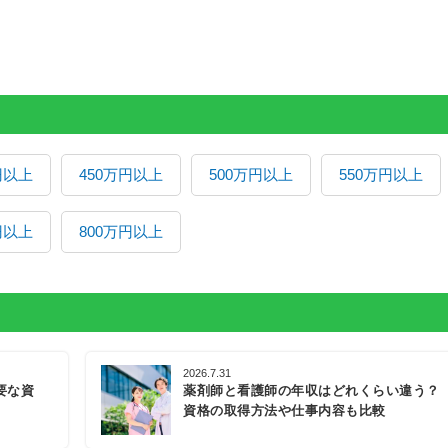
円以上
450万円以上
500万円以上
550万円以上
円以上
800万円以上
2026.7.31
要な資
薬剤師と看護師の年収はどれくらい違う？
資格の取得方法や仕事内容も比較