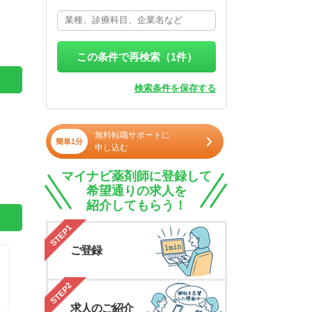
この条件で再検索（
1
件）
検索条件を保存する
無料転職サポートに
簡単1分
申し込む
マイナビ薬剤師に登録して
希望通りの求人を
紹介してもらう！
STEP1
ご登録
STEP2
求人のご紹介