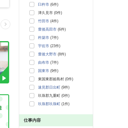
臼杵市
(6件)
津久見市 (0件)
竹田市
(4件)
豊後高田市
(6件)
杵築市
(7件)
宇佐市
(23件)
豊後大野市
(8件)
由布市
(7件)
国東市
(9件)
東国東郡姫島村 (0件)
速見郡日出町
(9件)
玖珠郡九重町 (0件)
玖珠郡玖珠町
(1件)
仕事内容