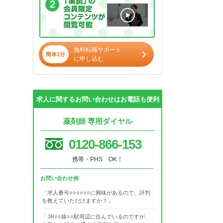
無料転職サポート
簡単1分
に申し込む
求人に関するお問い合わせはお電話も便利
薬剤師 専用ダイヤル
0120-866-153
携帯・PHS OK！
お問い合わせ例
「求人番号○○○○○○に興味があるので、評判
を教えていただけますか？」
「JR○○線○○駅周辺に住んでいるのですが、