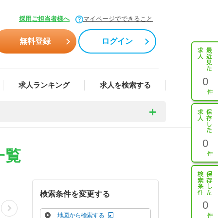
採用ご担当者様へ
マイページでできること
無料登録
ログイン
0
求人ランキング
求人を検索する
0
一覧
検索条件を変更する
0
地図から検索する