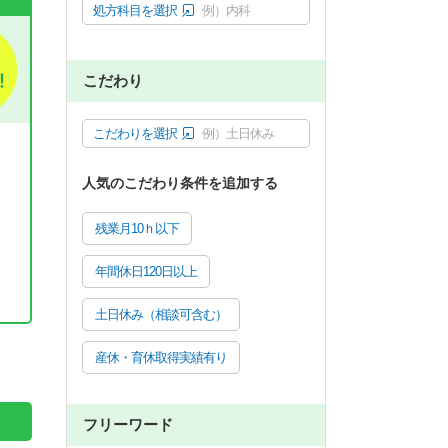
処方科目を選択
例）内科
こだわり
こだわりを選択
例）土日休み
人気のこだわり条件を追加する
残業月10ｈ以下
年間休日120日以上
土日休み（相談可含む）
。
産休・育休取得実績有り
フリーワード