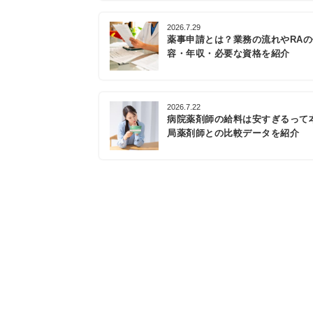
2026.7.29
薬事申請とは？業務の流れやRA
容・年収・必要な資格を紹介
2026.7.22
病院薬剤師の給料は安すぎるって
局薬剤師との比較データを紹介