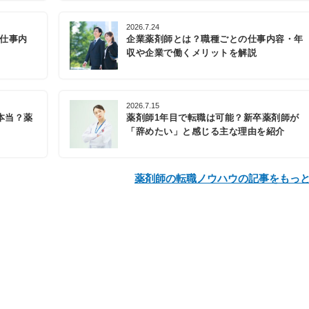
2026.7.24
の仕事内
企業薬剤師とは？職種ごとの仕事内容・年
収や企業で働くメリットを解説
2026.7.15
本当？薬
薬剤師1年目で転職は可能？新卒薬剤師が
「辞めたい」と感じる主な理由を紹介
薬剤師の転職ノウハウの記事をもっ