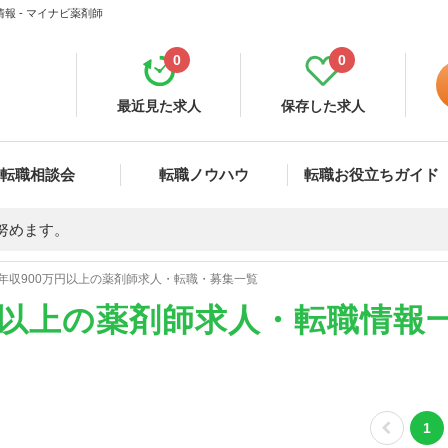
報 - マイナビ薬剤師
0
0
最近見た求人
保存した求人
転職相談会
転職ノウハウ
転職お役立ちガイド
努めます。
年収900万円以上の薬剤師求人・転職・募集一覧
円以上の薬剤師求人・転職情報
1