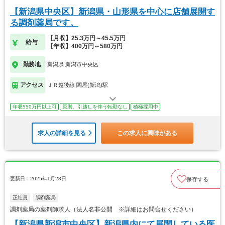
【新潟県中央区】新潟県・山形県を中心に店舗展開す
る調剤薬局です。
【月収】25.3万円～45.5万円
給与
【年収】400万円～580万円
勤務地
新潟県 新潟市中央区
アクセス
ＪＲ越後線 関屋(新潟)駅
年収550万円以上可
原則、引越しを伴う転勤なし
積極採用中
求人の詳細を見る
この求人に興味がある
更新日：2025年1月28日
保存する
正社員
調剤薬局
調剤薬局の薬剤師求人（法人名非公開 ※詳細はお問合せください）
【新潟県新潟市中央区】新潟県内にて展開している医