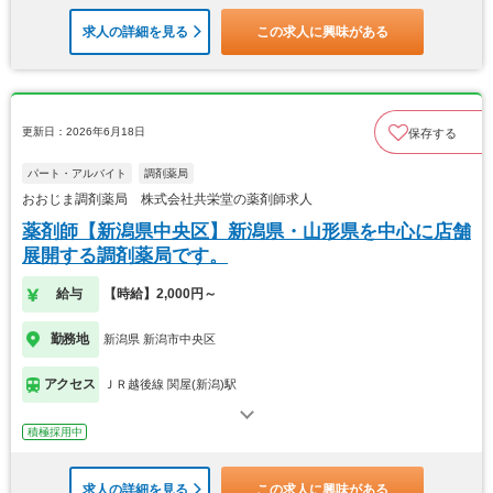
求人の詳細を見る
この求人に興味がある
更新日：2026年6月18日
保存する
パート・アルバイト
調剤薬局
おおじま調剤薬局 株式会社共栄堂の薬剤師求人
薬剤師【新潟県中央区】新潟県・山形県を中心に店舗
展開する調剤薬局です。
給与
【時給】2,000円～
勤務地
新潟県 新潟市中央区
アクセス
ＪＲ越後線 関屋(新潟)駅
積極採用中
求人の詳細を見る
この求人に興味がある