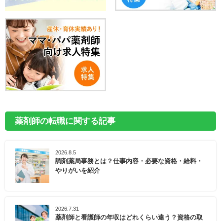
薬剤師の転職に関する記事
2026.8.5
調剤薬局事務とは？仕事内容・必要な資格・給料・
やりがいを紹介
2026.7.31
薬剤師と看護師の年収はどれくらい違う？資格の取