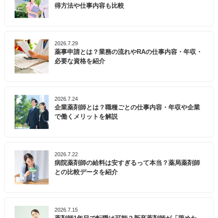
得方法や仕事内容も比較
2026.7.29
薬事申請とは？業務の流れやRAの仕事内容・年収・
必要な資格を紹介
2026.7.24
企業薬剤師とは？職種ごとの仕事内容・年収や企業
で働くメリットを解説
2026.7.22
病院薬剤師の給料は安すぎるって本当？薬局薬剤師
との比較データを紹介
2026.7.15