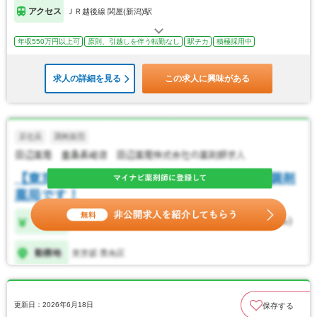
アクセス
ＪＲ越後線 関屋(新潟)駅
年収550万円以上可
原則、引越しを伴う転勤なし
駅チカ
積極採用中
求人の詳細を見る
この求人に興味がある
更新日：2026年6月18日
保存する