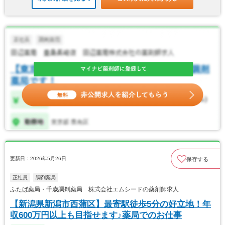
更新日：2026年5月26日
保存する
正社員
調剤薬局
ふたば薬局・千歳調剤薬局 株式会社エムシードの薬剤師求人
【新潟県新潟市西蒲区】最寄駅徒歩5分の好立地！年
収600万円以上も目指せます♪薬局でのお仕事