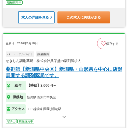
積極採用中
求人の詳細を見る
この求人に興味がある
更新日：2026年6月18日
保存する
パート・アルバイト
調剤薬局
せきしん調剤薬局 株式会社共栄堂の薬剤師求人
薬剤師【新潟県中央区】新潟県・山形県を中心に店舗
展開する調剤薬局です。
給与
【時給】2,000円～
勤務地
新潟県 新潟市中央区
アクセス
ＪＲ越後線 関屋(新潟)駅
駅チカ
積極採用中