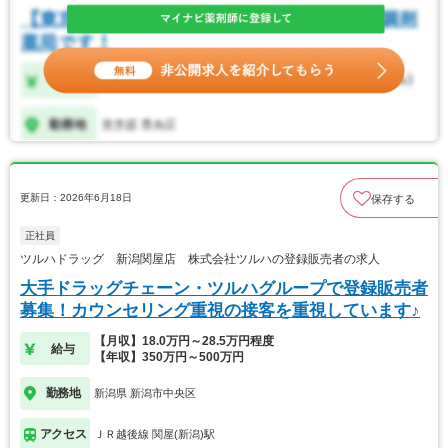
更新日：2026年6月18日
保存する
正社員
ツルハドラッグ 新潟関屋店 株式会社ツルハの登録販売者の求人
大手ドラッグチェーン・ツルハグループで登録販売者
募集！カウンセリング重視の接客を重視しています♪
【月収】18.0万円～28.5万円程度
給与
【年収】350万円～500万円
勤務地
新潟県 新潟市中央区
アクセス
ＪＲ越後線 関屋(新潟)駅