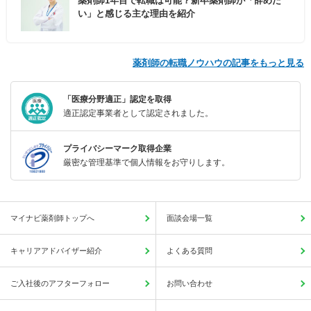
薬剤師1年目で転職は可能？新卒薬剤師が「辞めた
い」と感じる主な理由を紹介
薬剤師の転職ノウハウの記事をもっと見る
「医療分野適正」認定を取得
適正認定事業者として認定されました。
プライバシーマーク取得企業
厳密な管理基準で個人情報をお守りします。
マイナビ薬剤師トップへ
面談会場一覧
キャリアアドバイザー紹介
よくある質問
ご入社後のアフターフォロー
お問い合わせ