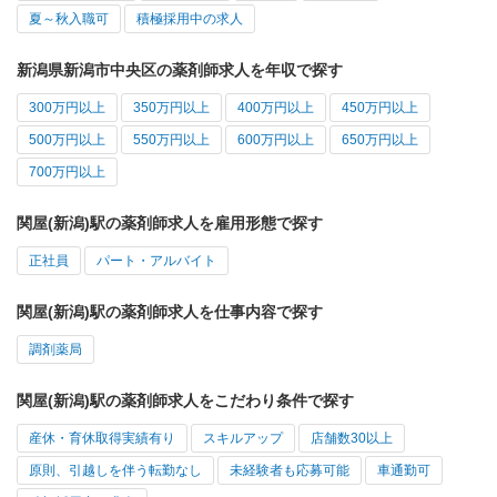
夏～秋入職可
積極採用中の求人
新潟県新潟市中央区の薬剤師求人を年収で探す
300万円以上
350万円以上
400万円以上
450万円以上
500万円以上
550万円以上
600万円以上
650万円以上
700万円以上
関屋(新潟)駅の薬剤師求人を雇用形態で探す
正社員
パート・アルバイト
関屋(新潟)駅の薬剤師求人を仕事内容で探す
調剤薬局
関屋(新潟)駅の薬剤師求人をこだわり条件で探す
産休・育休取得実績有り
スキルアップ
店舗数30以上
原則、引越しを伴う転勤なし
未経験者も応募可能
車通勤可