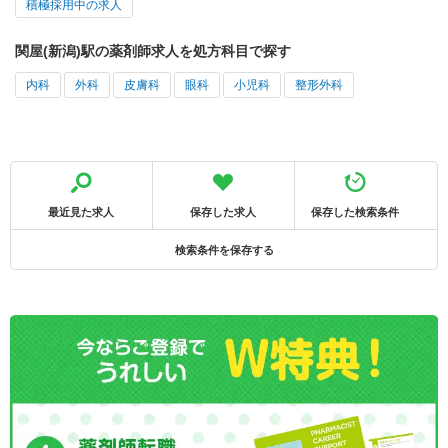
積極採用中の求人
関屋(新潟)駅の薬剤師求人を処方科目で探す
内科
外科
皮膚科
眼科
小児科
整形外科
最近見た求人
保存した求人
保存した検索条件
検索条件を保存する