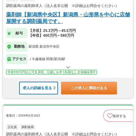
調剤薬局の薬剤師求人（法人名非公開 ※詳細はお問合せください）
薬剤師【新潟県中央区】新潟県・山形県を中心に店舗
展開する調剤薬局です。
【月収】25.3万円～45.5万円
給与
【年収】400万円～580万円
勤務地
新潟県 新潟市中央区
アクセス
ＪＲ越後線 関屋(新潟)駅
年収550万円以上可
原則、引越しを伴う転勤なし
積極採用中
求人の詳細を見る
この求人に興味がある
更新日：2026年6月18日
保存する
正社員
調剤薬局
調剤薬局の薬剤師求人（法人名非公開 ※詳細はお問合せください）