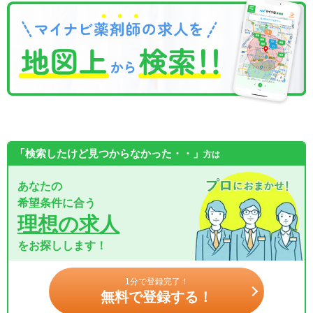
「検索したけど見つからなかった・・」
方は
あなたの
希望条件に合う
理想の求人
をお探しします！
1分で登録完了！
無料で登録する！