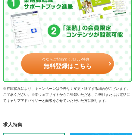
今ならご登録でうれしい特典！
無料登録はこちら
※在庫状況により、キャンペーンは予告なく変更・終了する場合がございます。
ご了承ください。※本ウェブサイトからご登録いただき、ご来社またはお電話に
てキャリアアドバイザーと面談をさせていただいた方に限ります。
求人特集