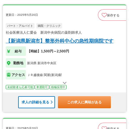
更新日：2025年5月20日
保存する
パート・アルバイト
病院・クリニック
社会医療法人仁愛会 新潟中央病院の薬剤師求人
【新潟県新潟市】整形外科中心の急性期病院です
給与
【時給】1,500円～2,500円
勤務地
新潟県 新潟市中央区
アクセス
ＪＲ越後線 関屋(新潟)駅
未経験者も応募可能
車通勤可
積極採用中
求人の詳細を見る
この求人に興味がある
更新日：2025年5月20日
保存する