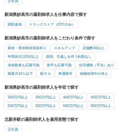
正社員
新潟県妙高市の薬剤師求人を仕事内容で探す
調剤薬局
ドラッグストア（OTCのみ）
新潟県妙高市の薬剤師求人をこだわり条件で探す
産休・育休取得実績有り
スキルアップ
店舗数30以上
年間休日120日以上
原則、引越しを伴う転勤なし
未経験者も応募可能
新卒も応募可能
住宅補助（手当）あり
残業月10ｈ以下
駅チカ
車通勤可
積極採用中の求人
新潟県妙高市の薬剤師求人を年収で探す
300万円以上
350万円以上
400万円以上
450万円以上
500万円以上
550万円以上
600万円以上
650万円以上
北新井駅の薬剤師求人を雇用形態で探す
正社員