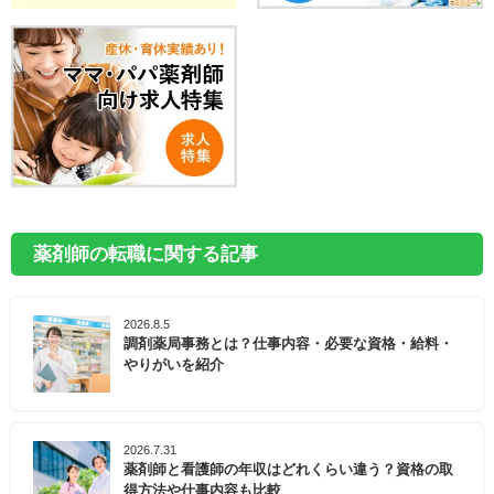
薬剤師の転職に関する記事
2026.8.5
調剤薬局事務とは？仕事内容・必要な資格・給料・
やりがいを紹介
2026.7.31
薬剤師と看護師の年収はどれくらい違う？資格の取
得方法や仕事内容も比較