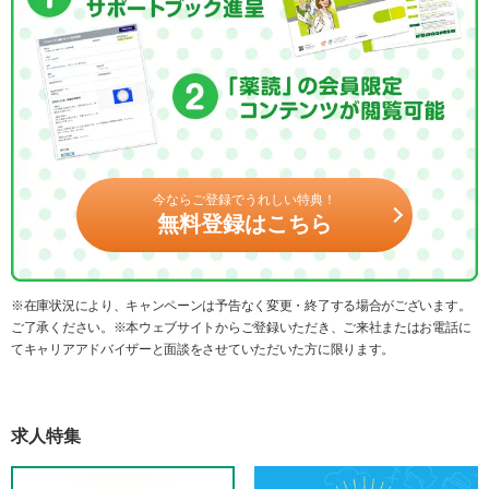
今ならご登録でうれしい特典！
無料登録はこちら
※在庫状況により、キャンペーンは予告なく変更・終了する場合がございます。
ご了承ください。※本ウェブサイトからご登録いただき、ご来社またはお電話に
てキャリアアドバイザーと面談をさせていただいた方に限ります。
求人特集