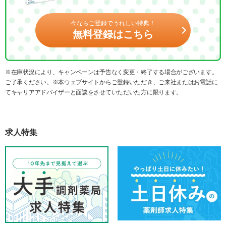
今ならご登録でうれしい特典！
無料登録はこちら
※在庫状況により、キャンペーンは予告なく変更・終了する場合がございます。
ご了承ください。※本ウェブサイトからご登録いただき、ご来社またはお電話に
てキャリアアドバイザーと面談をさせていただいた方に限ります。
求人特集