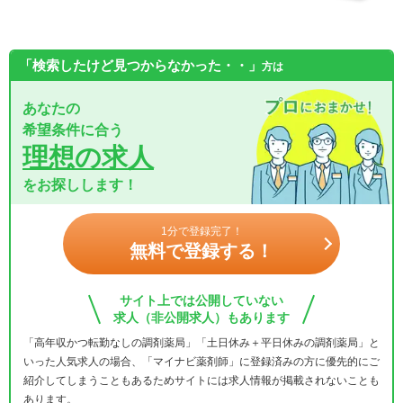
「検索したけど見つからなかった・・」
方は
あなたの
希望条件に合う
理想の求人
をお探しします！
1分で登録完了！
無料で登録する！
サイト上では公開していない
求人（非公開求人）もあります
「高年収かつ転勤なしの調剤薬局」「土日休み＋平日休みの調剤薬局」と
いった人気求人の場合、「マイナビ薬剤師」に登録済みの方に優先的にご
紹介してしまうこともあるためサイトには求人情報が掲載されないことも
あります。