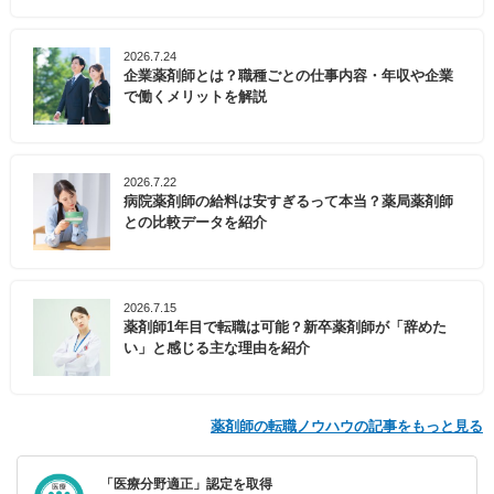
2026.7.24
企業薬剤師とは？職種ごとの仕事内容・年収や企業
で働くメリットを解説
2026.7.22
病院薬剤師の給料は安すぎるって本当？薬局薬剤師
との比較データを紹介
2026.7.15
薬剤師1年目で転職は可能？新卒薬剤師が「辞めた
い」と感じる主な理由を紹介
薬剤師の転職ノウハウの記事をもっと見る
「医療分野適正」認定を取得