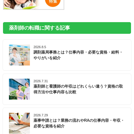
薬剤師の転職に関する記事
2026.8.5
調剤薬局事務とは？仕事内容・必要な資格・給料・
やりがいを紹介
2026.7.31
薬剤師と看護師の年収はどれくらい違う？資格の取
得方法や仕事内容も比較
2026.7.29
薬事申請とは？業務の流れやRAの仕事内容・年収・
必要な資格を紹介