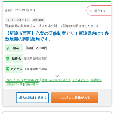
更新日：2024年12月10日
保存する
パート・アルバイト
調剤薬局
調剤薬局の薬剤師求人（法人名非公開 ※詳細はお問合せください）
【新潟市西区】充実の研修制度アリ！新潟県内にて多
数展開の調剤薬局です。
給与
【時給】2,000円～
勤務地
新潟県 新潟市西区
アクセス
ＪＲ越後線 小針駅
原則、引越しを伴う転勤なし
産休・育休取得実績有り
スキルアップ
車通勤可
店舗数10～29
積極採用中
求人の詳細を見る
この求人に興味がある