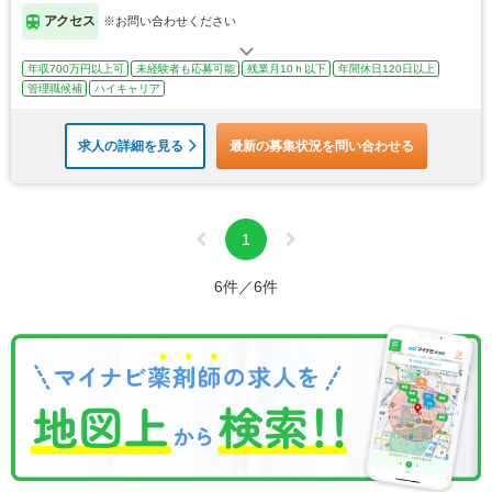
アクセス
※お問い合わせください
年収700万円以上可
未経験者も応募可能
残業月10ｈ以下
年間休日120日以上
管理職候補
ハイキャリア
求人の詳細を見る
最新の募集状況を問い合わせる
1
6件／6件