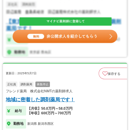
更新日：2025年5月7日
保存する
正社員
調剤薬局
募集停止
フレンド薬局 株式会社NMTの薬剤師求人
地域に密着した調剤薬局です！
【月収】50.0万円～58.0万円
給与
【年収】600万円～700万円
勤務地
新潟県 新潟市西区