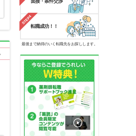
面接・条件交渉
STEP4
転職成功！！
最後まで納得のいく転職先をお探しします。
る