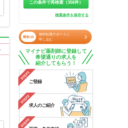
この条件で再検索（
356
件）
検索条件を保存する
無料転職サポートに
簡単1分
申し込む
る
マイナビ薬剤師に登録して
希望通りの求人を
紹介してもらう！
STEP1
ご登録
STEP2
求人のご紹介
STEP3