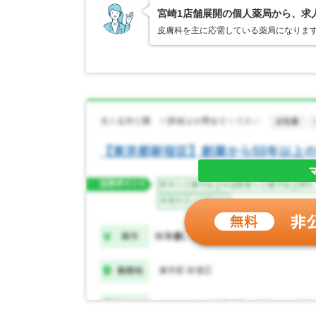
宮崎1店舗展開の個人薬局から、求
皮膚科を主に応需している薬局になります