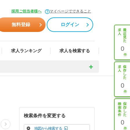
採用ご担当者様へ
マイページでできること
無料登録
ログイン
0
求人ランキング
求人を検索する
0
検索条件を変更する
0
地図から検索する