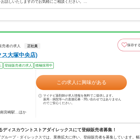
をお話しいたしますのでお気軽にご相談ください。…
保存す
販売者の求人
正社員
クス大塚中央店)
上
登録販売者の求人
積極採用中
この求人に興味がある
マイナビ薬剤師が求人情報を無料でご提供します。
薬局・病院等への直接応募・問い合わせではありません
のでご安心ください。
 南宮崎駅…ほか
するディスカウントストアダイレックスにて登録販売者募集！
ググループ・ダイレックスでは、業務拡大に伴い、登録販売者を募集しています。幅