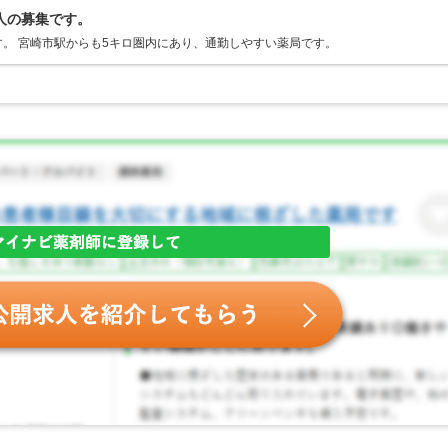
人の募集です。
。 宮崎市駅からも5キロ圏内にあり、通勤しやすい薬局です。