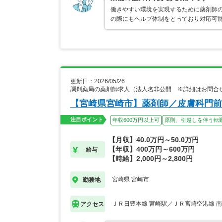
働きやすい環境を実現するために薬剤師
の際にもヘルプ体制をとっており対応可
更新日：2026/05/26
調剤薬局の薬剤師求人（法人名非公開 ※詳細はお問合
【宮崎県宮崎市】薬剤師／皮膚科門前
注目ポイント
年収600万円以上可
原則、引越しを伴う転
【月収】40.0万円～50.0万円
【年収】400万円～600万円
給与
【時給】2,000円～2,800円
宮崎県 宮崎市
勤務地
ＪＲ日豊本線 宮崎駅／ＪＲ宮崎空港線 
アクセス