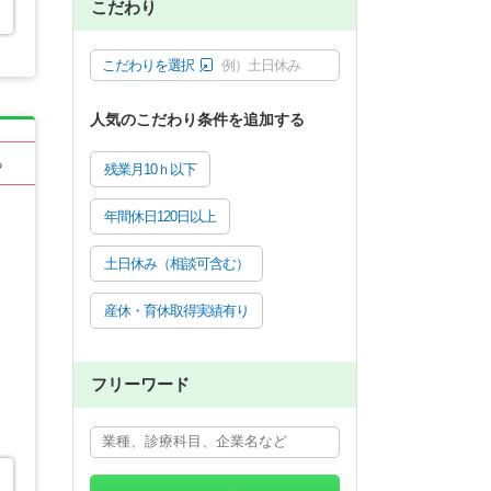
こだわり
こだわりを選択
例）土日休み
人気のこだわり条件を追加する
る
残業月10ｈ以下
年間休日120日以上
土日休み（相談可含む）
産休・育休取得実績有り
フリーワード