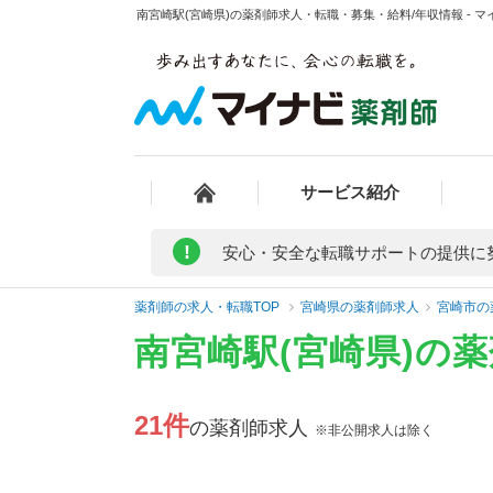
南宮崎駅(宮崎県)の薬剤師求人・転職・募集・給料/年収情報 - 
サービス紹介
!
安心・安全な転職サポートの提供に
薬剤師の求人・転職TOP
宮崎県の薬剤師求人
宮崎市の
南宮崎駅(宮崎県)の
21件
の薬剤師求人
※非公開求人は除く