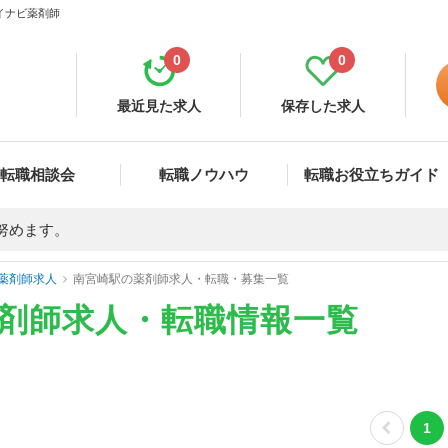
マイナビ薬剤師
0
0
最近見た求人
保存した求人
転職相談会
転職ノウハウ
転職お役立ちガイド
努めます。
薬剤師求人
南宮崎駅の薬剤師求人・転職・募集一覧
薬剤師求人・転職情報一覧
1