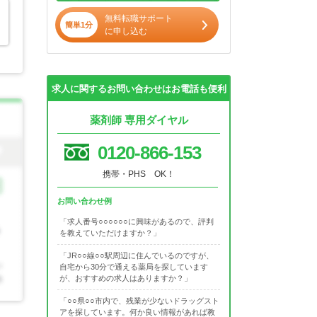
無料転職サポート
簡単1分
に申し込む
求人に関するお問い合わせはお電話も便利
薬剤師 専用ダイヤル
0120-866-153
携帯・PHS OK！
お問い合わせ例
「求人番号○○○○○○に興味があるので、評判
を教えていただけますか？」
「JR○○線○○駅周辺に住んでいるのですが、
自宅から30分で通える薬局を探しています
が、おすすめの求人はありますか？」
「○○県○○市内で、残業が少ないドラッグスト
アを探しています。何か良い情報があれば教