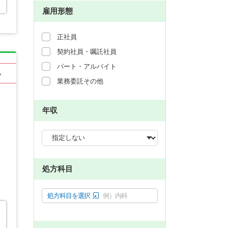
雇用形態
正社員
契約社員・嘱託社員
パート・アルバイト
る
業務委託その他
年収
処方科目
処方科目を選択
例）内科