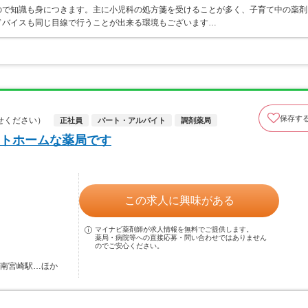
ので知識も身につきます。主に小児科の処方箋を受けることが多く、子育て中の薬剤
ドバイスも同じ目線で行うことが出来る環境もございます…
保存す
せください）
正社員
パート・アルバイト
調剤薬局
トホームな薬局です
この求人に興味がある
マイナビ薬剤師が求人情報を無料でご提供します。
薬局・病院等への直接応募・問い合わせではありません
のでご安心ください。
 南宮崎駅…ほか