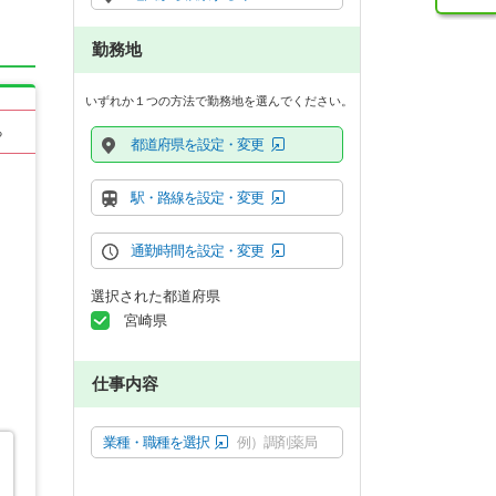
勤務地
いずれか１つの方法で勤務地を選んでください。
る
都道府県を設定・変更
駅・路線を設定・変更
通勤時間を設定・変更
選択された都道府県
宮崎県
仕事内容
業種・職種を選択
例）調剤薬局