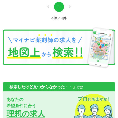
1
4件／4件
「検索したけど見つからなかった・・」
方は
あなたの
希望条件に合う
理想の求人