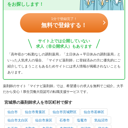
をお探しします！
1分で登録完了！
無料で登録する！
サイト上では公開していない
求人（非公開求人）もあります
「高年収かつ転勤なしの調剤薬局」「土日休み＋平日休みの調剤薬局」と
いった人気求人の場合、「マイナビ薬剤師」に登録済みの方に優先的にご
紹介してしまうこともあるためサイトには求人情報が掲載されないことも
あります。
薬剤師のサイト「マイナビ薬剤師」では、希望通りの求人を無料でご紹介。大手
だから安心！厚生労働大臣認可の転職支援サービスです。
宮城県の薬剤師求人を市区町村で探す
仙台市
仙台市青葉区
仙台市宮城野区
仙台市若林区
仙台市太白区
仙台市泉区
石巻市
塩竈市
気仙沼市