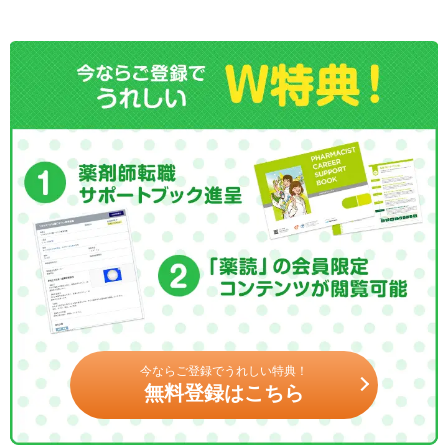
今ならご登録でうれしい特典！
無料登録はこちら