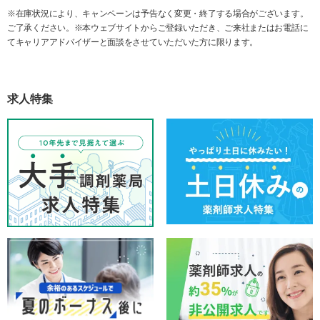
※在庫状況により、キャンペーンは予告なく変更・終了する場合がございます。
ご了承ください。※本ウェブサイトからご登録いただき、ご来社またはお電話に
てキャリアアドバイザーと面談をさせていただいた方に限ります。
求人特集