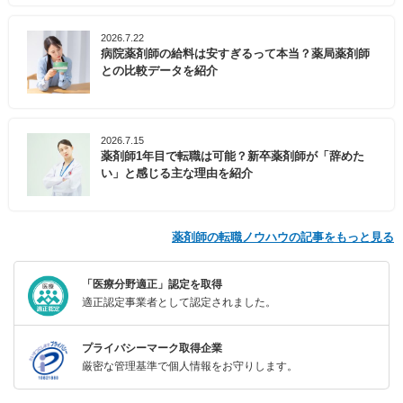
2026.7.22
病院薬剤師の給料は安すぎるって本当？薬局薬剤師
との比較データを紹介
2026.7.15
薬剤師1年目で転職は可能？新卒薬剤師が「辞めた
い」と感じる主な理由を紹介
薬剤師の転職ノウハウの記事をもっと見る
「医療分野適正」認定を取得
適正認定事業者として認定されました。
プライバシーマーク取得企業
厳密な管理基準で個人情報をお守りします。