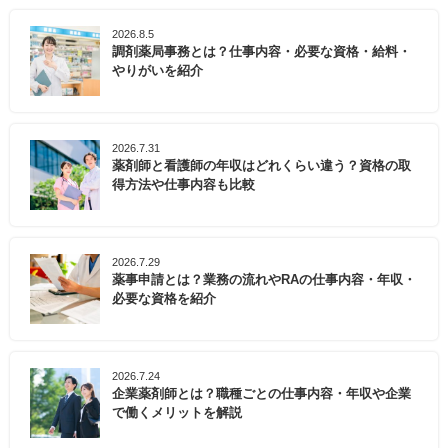
2026.8.5
調剤薬局事務とは？仕事内容・必要な資格・給料・
やりがいを紹介
2026.7.31
薬剤師と看護師の年収はどれくらい違う？資格の取
得方法や仕事内容も比較
2026.7.29
薬事申請とは？業務の流れやRAの仕事内容・年収・
必要な資格を紹介
2026.7.24
企業薬剤師とは？職種ごとの仕事内容・年収や企業
で働くメリットを解説