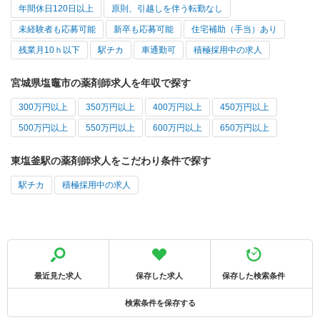
年間休日120日以上
原則、引越しを伴う転勤なし
未経験者も応募可能
新卒も応募可能
住宅補助（手当）あり
残業月10ｈ以下
駅チカ
車通勤可
積極採用中の求人
宮城県塩竈市の薬剤師求人を年収で探す
300万円以上
350万円以上
400万円以上
450万円以上
500万円以上
550万円以上
600万円以上
650万円以上
東塩釜駅の薬剤師求人をこだわり条件で探す
駅チカ
積極採用中の求人
最近見た求人
保存した求人
保存した検索条件
検索条件を保存する