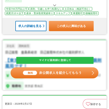
年収700万円以上可
原則、引越しを伴う転勤なし
土日休み（相談可含む）
残業月10ｈ以下
産休・育休取得実績有り
スキルアップ
車通勤可
積極採用中
求人の詳細を見る
この求人に興味がある
更新日：2026年2月17日
保存する