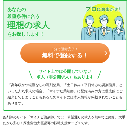
あなたの
希望条件に合う
理想の求人
をお探しします！
1分で登録完了！
無料で登録する！
サイト上では公開していない
求人（非公開求人）もあります
「高年収かつ転勤なしの調剤薬局」「土日休み＋平日休みの調剤薬局」と
いった人気求人の場合、「マイナビ薬剤師」に登録済みの方に優先的にご
紹介してしまうこともあるためサイトには求人情報が掲載されないことも
あります。
薬剤師のサイト「マイナビ薬剤師」では、希望通りの求人を無料でご紹介。大手
だから安心！厚生労働大臣認可の転職支援サービスです。