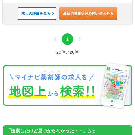
求人の詳細を見る
最新の募集状況を問い合わせる
1
20件／20件
「検索したけど見つからなかった・・」
方は