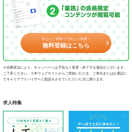
今ならご登録でうれしい特典！
無料登録はこちら
※在庫状況により、キャンペーンは予告なく変更・終了する場合がございます。
ご了承ください。※本ウェブサイトからご登録いただき、ご来社またはお電話に
てキャリアアドバイザーと面談をさせていただいた方に限ります。
求人特集