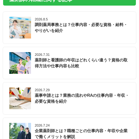
2026.8.5
調剤薬局事務とは？仕事内容・必要な資格・給料・
やりがいを紹介
2026.7.31
薬剤師と看護師の年収はどれくらい違う？資格の取
得方法や仕事内容も比較
2026.7.29
薬事申請とは？業務の流れやRAの仕事内容・年収・
必要な資格を紹介
2026.7.24
企業薬剤師とは？職種ごとの仕事内容・年収や企業
で働くメリットを解説