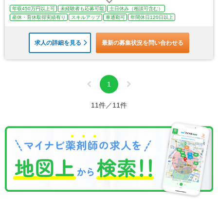
年収450万円以上可
未経験者も応募可能
土日休み（相談可含む）
産休・育休取得実績有り
スキルアップ
車通勤可
年間休日120日以上
求人の詳細を見る
最新の募集状況を問い合わせる
1
11件／11件