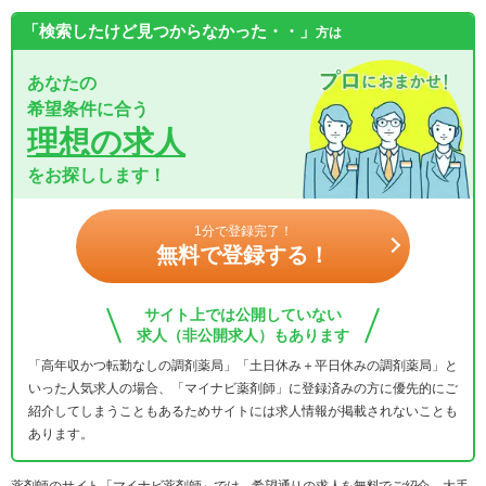
「検索したけど見つからなかった・・」
方は
あなたの
希望条件に合う
理想の求人
をお探しします！
1分で登録完了！
無料で登録する！
サイト上では公開していない
求人（非公開求人）もあります
「高年収かつ転勤なしの調剤薬局」「土日休み＋平日休みの調剤薬局」と
いった人気求人の場合、「マイナビ薬剤師」に登録済みの方に優先的にご
紹介してしまうこともあるためサイトには求人情報が掲載されないことも
あります。
薬剤師のサイト「マイナビ薬剤師」では、希望通りの求人を無料でご紹介。大手