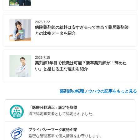
2026.7.22
病院薬剤師の給料は安すぎるって本当？薬局薬剤師
との比較データを紹介
2026.7.15
薬剤師1年目で転職は可能？新卒薬剤師が「辞めた
い」と感じる主な理由を紹介
薬剤師の転職ノウハウの記事をもっと見る
「医療分野適正」認定を取得
適正認定事業者として認定されました。
プライバシーマーク取得企業
厳密な管理基準で個人情報をお守りします。