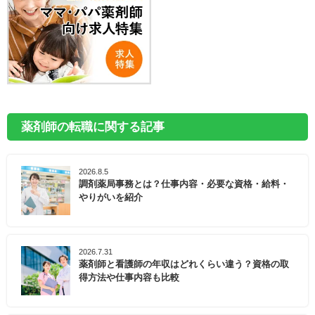
薬剤師の転職に関する記事
2026.8.5
調剤薬局事務とは？仕事内容・必要な資格・給料・
やりがいを紹介
2026.7.31
薬剤師と看護師の年収はどれくらい違う？資格の取
得方法や仕事内容も比較