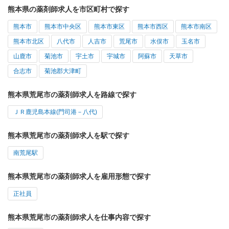
熊本県の薬剤師求人を市区町村で探す
熊本市
熊本市中央区
熊本市東区
熊本市西区
熊本市南区
熊本市北区
八代市
人吉市
荒尾市
水俣市
玉名市
山鹿市
菊池市
宇土市
宇城市
阿蘇市
天草市
合志市
菊池郡大津町
熊本県荒尾市の薬剤師求人を路線で探す
ＪＲ鹿児島本線(門司港－八代)
熊本県荒尾市の薬剤師求人を駅で探す
南荒尾駅
熊本県荒尾市の薬剤師求人を雇用形態で探す
正社員
熊本県荒尾市の薬剤師求人を仕事内容で探す