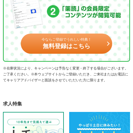
今ならご登録でうれしい特典！
無料登録はこちら
※在庫状況により、キャンペーンは予告なく変更・終了する場合がございます。
ご了承ください。※本ウェブサイトからご登録いただき、ご来社またはお電話に
てキャリアアドバイザーと面談をさせていただいた方に限ります。
求人特集