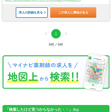
求人の詳細を見る
この求人に興味がある
1
9件／9件
「検索したけど見つからなかった・・」
方は