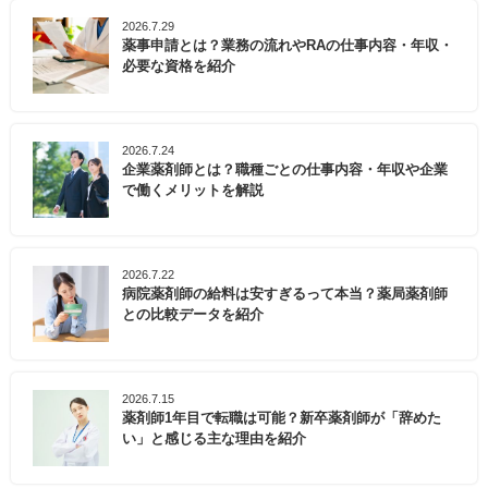
2026.7.29
薬事申請とは？業務の流れやRAの仕事内容・年収・
必要な資格を紹介
2026.7.24
企業薬剤師とは？職種ごとの仕事内容・年収や企業
で働くメリットを解説
2026.7.22
病院薬剤師の給料は安すぎるって本当？薬局薬剤師
との比較データを紹介
2026.7.15
薬剤師1年目で転職は可能？新卒薬剤師が「辞めた
い」と感じる主な理由を紹介