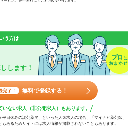
サービス。完全無料にてご利用いただけます。
いう方は
探しします！
無料で登録する！
録完了！
ていない求人（非公開求人）もあります。
＋平日休みの調剤薬局」といった人気求人の場合、「マイナビ薬剤師」
ともあるためサイトには求人情報が掲載されないこともあります。