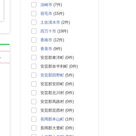
須崎市
(7件)
宿毛市
(15件)
土佐清水市
(2件)
四万十市
(19件)
香南市
(12件)
香美市
(9件)
る
安芸郡東洋町 (0件)
安芸郡奈半利町 (0件)
安芸郡田野町
(5件)
安芸郡安田町 (0件)
安芸郡北川村 (0件)
安芸郡馬路村 (0件)
安芸郡芸西村 (0件)
長岡郡本山町
(1件)
長岡郡大豊町 (0件)