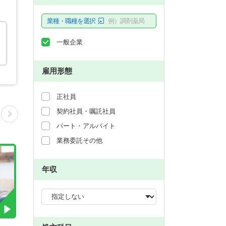
業種・職種を選択
例）調剤薬局
一般企業
雇用形態
正社員
契約社員・嘱託社員
パート・アルバイト
業務委託その他
年収