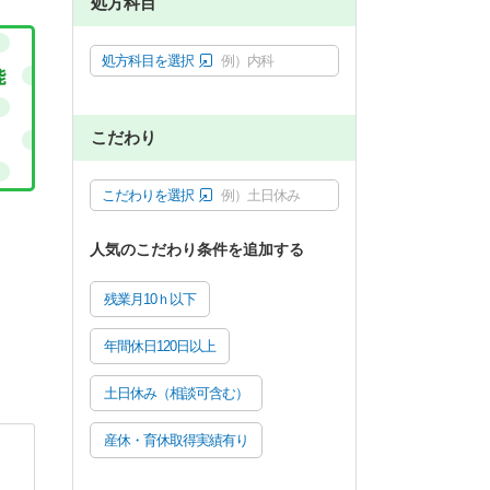
処方科目
処方科目を選択
例）内科
こだわり
こだわりを選択
例）土日休み
人気のこだわり条件を追加する
残業月10ｈ以下
年間休日120日以上
土日休み（相談可含む）
産休・育休取得実績有り