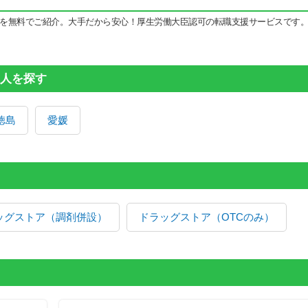
を無料でご紹介。大手だから安心！厚生労働大臣認可の転職支援サービスです
人を探す
徳島
愛媛
ッグストア（調剤併設）
ドラッグストア（OTCのみ）