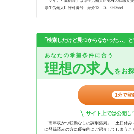
「マイナビ薬剤師」は厚生労働大臣認可の転職支援
厚生労働大臣許可番号 紹介13 - ユ - 080554
「検索したけど見つからなかった…」と
あなたの希望条件に合う
理想の求人
をお
1分で登
サイト上では公開し
「高年収かつ転勤なしの調剤薬局」「土日休み
に登録済みの方に優先的にご紹介してしまうこ