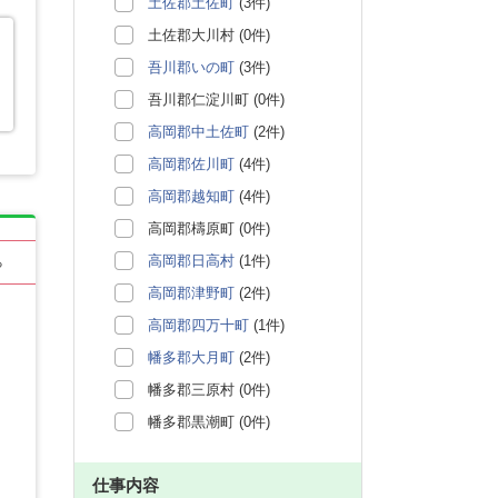
土佐郡土佐町
(3件)
土佐郡大川村 (0件)
吾川郡いの町
(3件)
吾川郡仁淀川町 (0件)
高岡郡中土佐町
(2件)
高岡郡佐川町
(4件)
高岡郡越知町
(4件)
高岡郡檮原町 (0件)
高岡郡日高村
(1件)
る
高岡郡津野町
(2件)
高岡郡四万十町
(1件)
幡多郡大月町
(2件)
幡多郡三原村 (0件)
幡多郡黒潮町 (0件)
仕事内容