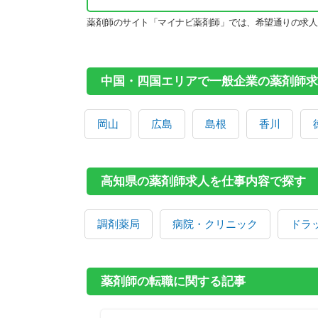
薬剤師のサイト「マイナビ薬剤師」では、希望通りの求人
中国・四国エリアで一般企業の薬剤師求
岡山
広島
島根
香川
高知県の薬剤師求人を仕事内容で探す
調剤薬局
病院・クリニック
ドラ
薬剤師の転職に関する記事