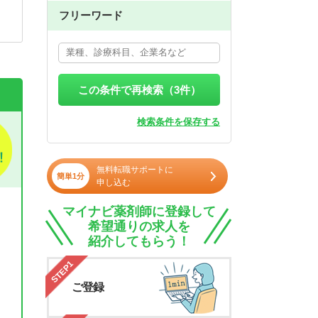
フリーワード
この条件で再検索（
3
件）
検索条件を保存する
無料転職サポートに
簡単1分
申し込む
マイナビ薬剤師に登録して
希望通りの求人を
紹介してもらう！
STEP1
ご登録