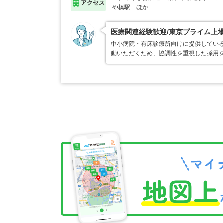
アクセス
や橋駅…ほか
医療関連経験歓迎/東京プライム上
中小病院・有床診療所向けに提供してい
動いただくため、協調性を重視した採用を