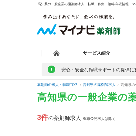
高知県の一般企業の薬剤師求人・転職・募集・給料/年収情報 - 
サービス紹介
!
安心・安全な転職サポートの提供に
薬剤師の求人・転職TOP
高知県の薬剤師求人
高知県の
高知県の一般企業の
3件
の薬剤師求人
※非公開求人は除く