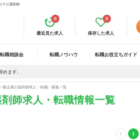
マイナビ薬剤師
0
0
最近見た求人
保存した求人
転職相談会
転職ノウハウ
転職お役立ちガイド
努めます。
一般企業の薬剤師求人・転職・募集一覧
薬剤師求人・転職情報一覧
1