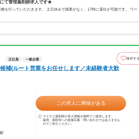
にて管理薬剤師求人です★
務を行っていただきます。 土日休みで残業がなく、17時に退社が可能です。 ワー
！
保存す
）
正社員
一般企業
候補(ルート営業をお任せします／未経験者大歓
この求人に興味がある
マイナビ薬剤師が求人情報を無料でご提供します。
薬局・病院等への直接応募・問い合わせではありません
のでご安心ください。
戸駅