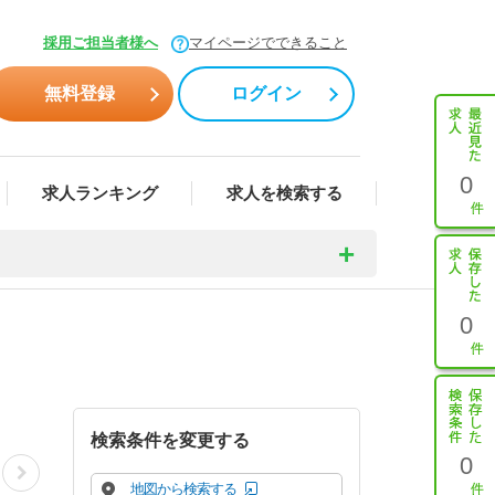
採用ご担当者様へ
マイページでできること
無料登録
ログイン
0
求人ランキング
求人を検索する
0
検索条件を変更する
0
地図から検索する