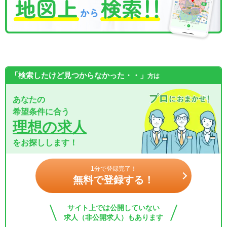
「検索したけど見つからなかった・・」
方は
あなたの
希望条件に合う
理想の求人
をお探しします！
1分で登録完了！
無料で登録する！
サイト上では公開していない
求人（非公開求人）もあります