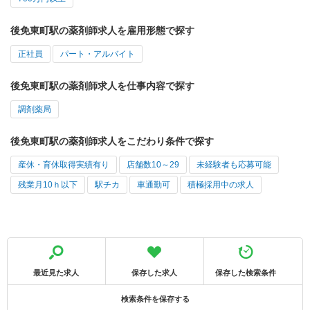
後免東町駅の薬剤師求人を雇用形態で探す
正社員
パート・アルバイト
後免東町駅の薬剤師求人を仕事内容で探す
調剤薬局
後免東町駅の薬剤師求人をこだわり条件で探す
産休・育休取得実績有り
店舗数10～29
未経験者も応募可能
残業月10ｈ以下
駅チカ
車通勤可
積極採用中の求人
最近見た求人
保存した求人
保存した検索条件
検索条件を保存する