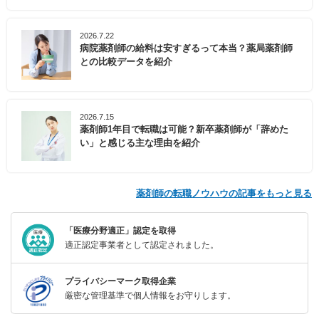
2026.7.22
病院薬剤師の給料は安すぎるって本当？薬局薬剤師
との比較データを紹介
2026.7.15
薬剤師1年目で転職は可能？新卒薬剤師が「辞めた
い」と感じる主な理由を紹介
薬剤師の転職ノウハウの記事をもっと見る
「医療分野適正」認定を取得
適正認定事業者として認定されました。
プライバシーマーク取得企業
厳密な管理基準で個人情報をお守りします。