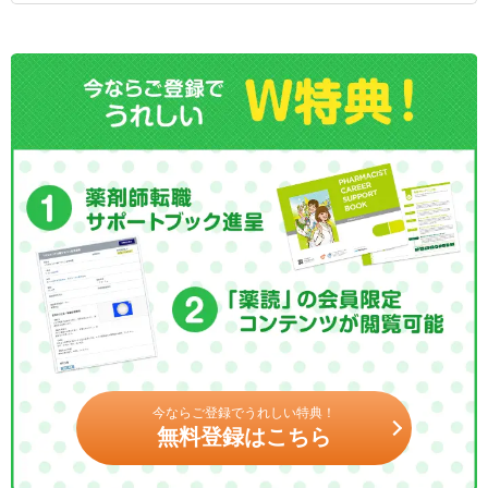
今ならご登録でうれしい特典！
無料登録はこちら