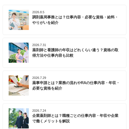
2026.8.5
調剤薬局事務とは？仕事内容・必要な資格・給料・
やりがいを紹介
2026.7.31
薬剤師と看護師の年収はどれくらい違う？資格の取
得方法や仕事内容も比較
2026.7.29
薬事申請とは？業務の流れやRAの仕事内容・年収・
必要な資格を紹介
2026.7.24
企業薬剤師とは？職種ごとの仕事内容・年収や企業
で働くメリットを解説