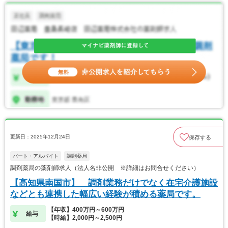
更新日：2025年12月24日
保存する
パート・アルバイト
調剤薬局
調剤薬局の薬剤師求人（法人名非公開 ※詳細はお問合せください）
【高知県南国市】 調剤業務だけでなく在宅介護施設
などとも連携した幅広い経験が積める薬局です。
【年収】400万円～600万円
給与
【時給】2,000円～2,500円