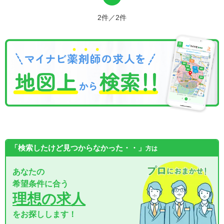
2件／2件
「検索したけど見つからなかった・・」
方は
あなたの
希望条件に合う
理想の求人
をお探しします！