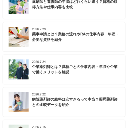
薬剤師と看護師の年収はどれくらい違う？資格の取
得方法や仕事内容も比較
2026.7.29
薬事申請とは？業務の流れやRAの仕事内容・年収・
必要な資格を紹介
2026.7.24
企業薬剤師とは？職種ごとの仕事内容・年収や企業
で働くメリットを解説
2026.7.22
病院薬剤師の給料は安すぎるって本当？薬局薬剤師
との比較データを紹介
2026.7.15