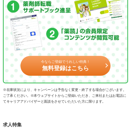
今ならご登録でうれしい特典！
無料登録はこちら
※在庫状況により、キャンペーンは予告なく変更・終了する場合がございます。
ご了承ください。※本ウェブサイトからご登録いただき、ご来社またはお電話に
てキャリアアドバイザーと面談をさせていただいた方に限ります。
求人特集