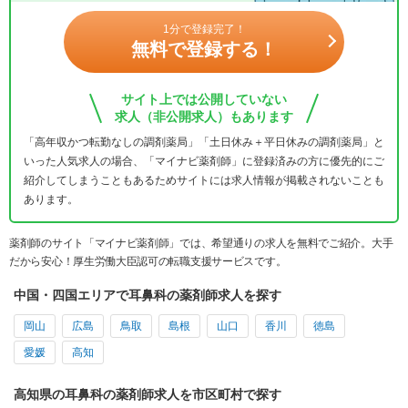
1分で登録完了！
無料で登録する！
サイト上では公開していない
求人（非公開求人）もあります
「高年収かつ転勤なしの調剤薬局」「土日休み＋平日休みの調剤薬局」と
いった人気求人の場合、「マイナビ薬剤師」に登録済みの方に優先的にご
紹介してしまうこともあるためサイトには求人情報が掲載されないことも
あります。
薬剤師のサイト「マイナビ薬剤師」では、希望通りの求人を無料でご紹介。大手
だから安心！厚生労働大臣認可の転職支援サービスです。
中国・四国エリアで耳鼻科の薬剤師求人を探す
岡山
広島
鳥取
島根
山口
香川
徳島
愛媛
高知
高知県の耳鼻科の薬剤師求人を市区町村で探す