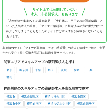
サイト上では公開していない
求人（非公開求人）もあります
「高年収かつ転勤なしの調剤薬局」「土日休み＋平日休みの調剤薬局」と
いった人気求人の場合、「マイナビ薬剤師」に登録済みの方に優先的にご
紹介してしまうこともあるためサイトには求人情報が掲載されないことも
あります。
薬剤師のサイト「マイナビ薬剤師」では、希望通りの求人を無料でご紹介。大手
だから安心！厚生労働大臣認可の転職支援サービスです。
関東エリアでスキルアップの薬剤師求人を探す
東京
神奈川
千葉
埼玉
茨城
栃木
山梨
群馬
神奈川県のスキルアップの薬剤師求人を市区町村で探す
横浜市
横浜市鶴見区
横浜市神奈川区
横浜市西区
横浜市中区
横浜市南区
横浜市保土ケ谷区
横浜市磯子区