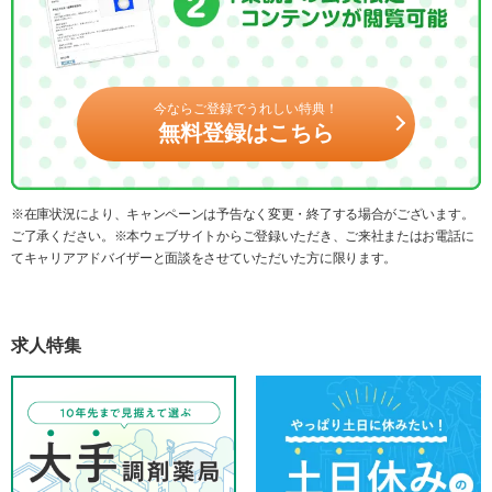
今ならご登録でうれしい特典！
無料登録はこちら
※在庫状況により、キャンペーンは予告なく変更・終了する場合がございます。
ご了承ください。※本ウェブサイトからご登録いただき、ご来社またはお電話に
てキャリアアドバイザーと面談をさせていただいた方に限ります。
求人特集