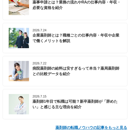
薬事申請とは？業務の流れやRAの仕事内容・年収・
必要な資格を紹介
2026.7.24
企業薬剤師とは？職種ごとの仕事内容・年収や企業
で働くメリットを解説
2026.7.22
病院薬剤師の給料は安すぎるって本当？薬局薬剤師
との比較データを紹介
2026.7.15
薬剤師1年目で転職は可能？新卒薬剤師が「辞めた
い」と感じる主な理由を紹介
薬剤師の転職ノウハウの記事をもっと見る