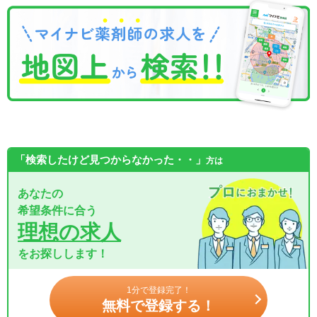
「検索したけど見つからなかった・・」
方は
あなたの
希望条件に合う
理想の求人
をお探しします！
1分で登録完了！
無料で登録する！