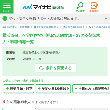
!
安心・安全な転職サポートの提供に努めます。
薬剤師の求人・転職TOP
神奈川県の薬剤師求人
横浜市の薬剤師求人
保土ケ谷区の薬剤
横浜市保土ケ谷区(神奈川県)の店舗数10～29の薬剤師求
人・転職情報一覧
勤務地
横浜市保土ケ谷区(神奈川県)
その他
店舗数10～29
条件を変更する
人気のこだわり条件を追加する
残業月10ｈ以下
年間休日120日以上
土日休み（相談可含
3
件の薬剤師求人
※ 非公開求人を除く