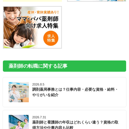
薬剤師の転職に関する記事
2026.8.5
調剤薬局事務とは？仕事内容・必要な資格・給料・
やりがいを紹介
2026.7.31
薬剤師と看護師の年収はどれくらい違う？資格の取
得方法や仕事内容も比較