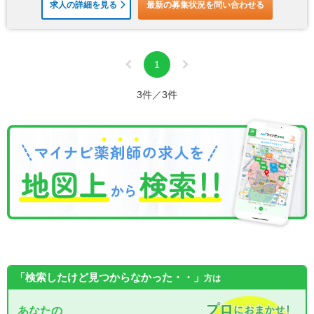
求人の詳細を見る
最新の募集状況を問い合わせる
1
3件／3件
「検索したけど見つからなかった・・」
方は
あなたの