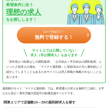
希望条件に合う
理想の求人
をお探しします！
1分で登録完了！
無料で登録する！
サイト上では公開していない
求人（非公開求人）もあります
「高年収かつ転勤なしの調剤薬局」「土日休み＋平日休みの調剤薬局」と
いった人気求人の場合、「マイナビ薬剤師」に登録済みの方に優先的にご
紹介してしまうこともあるためサイトには求人情報が掲載されないことも
あります。
薬剤師のサイト「マイナビ薬剤師」では、希望通りの求人を無料でご紹介。大手
だから安心！厚生労働大臣認可の転職支援サービスです。
関東エリアで店舗数10～29の薬剤師求人を探す