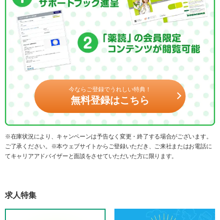
今ならご登録でうれしい特典！
無料登録はこちら
※在庫状況により、キャンペーンは予告なく変更・終了する場合がございます。
ご了承ください。※本ウェブサイトからご登録いただき、ご来社またはお電話に
てキャリアアドバイザーと面談をさせていただいた方に限ります。
求人特集