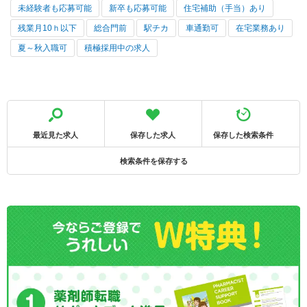
未経験者も応募可能
新卒も応募可能
住宅補助（手当）あり
残業月10ｈ以下
総合門前
駅チカ
車通勤可
在宅業務あり
夏～秋入職可
積極採用中の求人
最近見た求人
保存した求人
保存した検索条件
検索条件を保存する