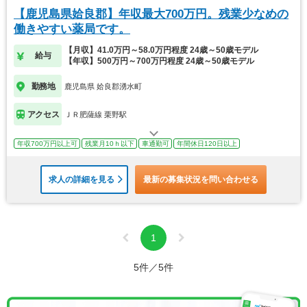
【鹿児島県姶良郡】年収最大700万円。残業少なめの
働きやすい薬局です。
【月収】41.0万円～58.0万円程度 24歳～50歳モデル
給与
【年収】500万円～700万円程度 24歳～50歳モデル
勤務地
鹿児島県 姶良郡湧水町
アクセス
ＪＲ肥薩線 栗野駅
年収700万円以上可
残業月10ｈ以下
車通勤可
年間休日120日以上
求人の詳細を見る
最新の募集状況を問い合わせる
1
5件／5件