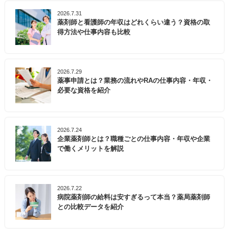
2026.7.31
薬剤師と看護師の年収はどれくらい違う？資格の取
得方法や仕事内容も比較
2026.7.29
薬事申請とは？業務の流れやRAの仕事内容・年収・
必要な資格を紹介
2026.7.24
企業薬剤師とは？職種ごとの仕事内容・年収や企業
で働くメリットを解説
2026.7.22
病院薬剤師の給料は安すぎるって本当？薬局薬剤師
との比較データを紹介