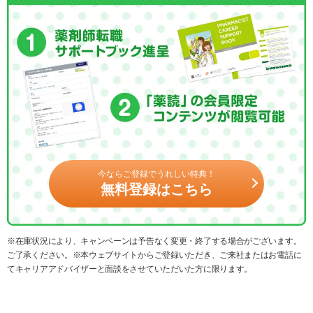
今ならご登録でうれしい特典！
無料登録はこちら
※在庫状況により、キャンペーンは予告なく変更・終了する場合がございます。
ご了承ください。※本ウェブサイトからご登録いただき、ご来社またはお電話に
てキャリアアドバイザーと面談をさせていただいた方に限ります。