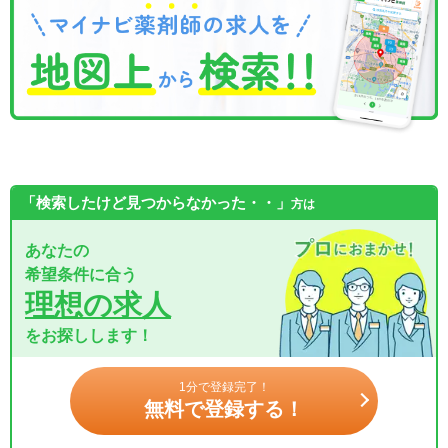
「検索したけど見つからなかった・・」
方は
あなたの
希望条件に合う
理想の求人
をお探しします！
1分で登録完了！
無料で登録する！