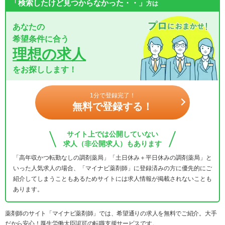
「検索したけど見つからなかった・・」
方は
あなたの
希望条件に合う
理想の求人
をお探しします！
1分で登録完了！
無料で登録する！
サイト上では公開していない
求人（非公開求人）もあります
「高年収かつ転勤なしの調剤薬局」「土日休み＋平日休みの調剤薬局」と
いった人気求人の場合、「マイナビ薬剤師」に登録済みの方に優先的にご
紹介してしまうこともあるためサイトには求人情報が掲載されないことも
あります。
薬剤師のサイト「マイナビ薬剤師」では、希望通りの求人を無料でご紹介。大手
だから安心！厚生労働大臣認可の転職支援サービスです。