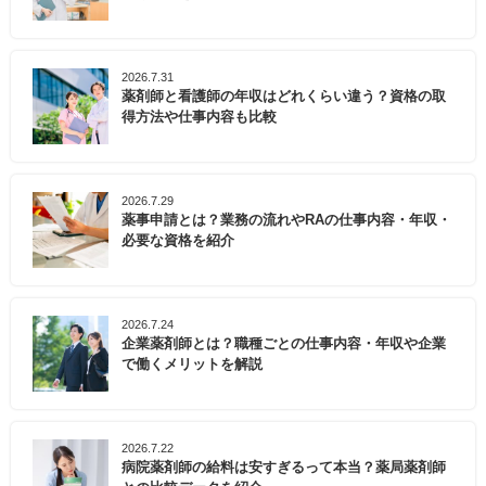
2026.7.31
薬剤師と看護師の年収はどれくらい違う？資格の取
得方法や仕事内容も比較
2026.7.29
薬事申請とは？業務の流れやRAの仕事内容・年収・
必要な資格を紹介
2026.7.24
企業薬剤師とは？職種ごとの仕事内容・年収や企業
で働くメリットを解説
2026.7.22
病院薬剤師の給料は安すぎるって本当？薬局薬剤師