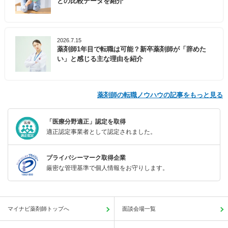
との比較データを紹介
2026.7.15
薬剤師1年目で転職は可能？新卒薬剤師が「辞めた
い」と感じる主な理由を紹介
薬剤師の転職ノウハウの記事をもっと見る
「医療分野適正」認定を取得
適正認定事業者として認定されました。
プライバシーマーク取得企業
厳密な管理基準で個人情報をお守りします。
マイナビ薬剤師トップへ
面談会場一覧