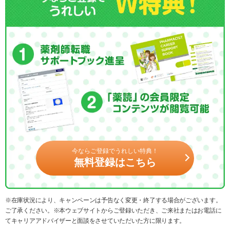
今ならご登録でうれしい特典！
無料登録はこちら
※在庫状況により、キャンペーンは予告なく変更・終了する場合がございます。
ご了承ください。※本ウェブサイトからご登録いただき、ご来社またはお電話に
てキャリアアドバイザーと面談をさせていただいた方に限ります。