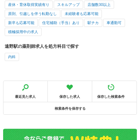
産休・育休取得実績有り
スキルアップ
店舗数30以上
原則、引越しを伴う転勤なし
未経験者も応募可能
新卒も応募可能
住宅補助（手当）あり
駅チカ
車通勤可
積極採用中の求人
遠野駅の薬剤師求人を処方科目で探す
内科
最近見た求人
保存した求人
保存した検索条件
検索条件を保存する