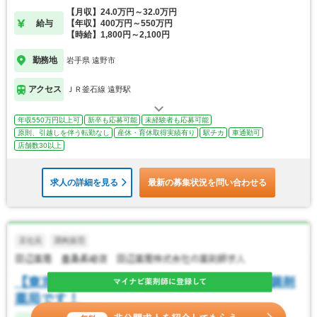
【月収】24.0万円～32.0万円
給与
【年収】400万円～550万円
【時給】1,800円～2,100円
勤務地
岩手県 遠野市
アクセス
ＪＲ釜石線 遠野駅
年収550万円以上可
新卒も応募可能
未経験者も応募可能
原則、引越しを伴う転勤なし
産休・育休取得実績有り
駅チカ
車通勤可
店舗数30以上
求人の詳細を見る
最新の募集状況を問い合わせる