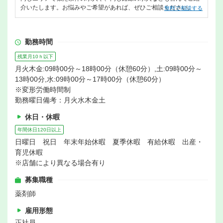
介いたします。お悩みやご希望があれば、ぜひご相談ください。
無料で相談する
勤務時間
残業月10ｈ以下
月火木金:09時00分～18時00分（休憩60分）,土:09時00分～
13時00分,水:09時00分～17時00分（休憩60分）
※変形労働時間制
勤務曜日備考：月火水木金土
休日・休暇
年間休日120日以上
日曜日 祝日 年末年始休暇 夏季休暇 有給休暇 出産・
育児休暇
※店舗により異なる場合有り
募集職種
薬剤師
雇用形態
正社員