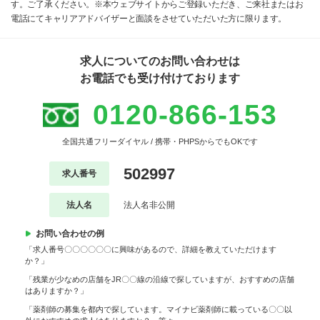
す。ご了承ください。※本ウェブサイトからご登録いただき、ご来社またはお
電話にてキャリアアドバイザーと面談をさせていただいた方に限ります。
求人についてのお問い合わせは
お電話でも受け付けております
0120-866-153
全国共通フリーダイヤル / 携帯・PHPSからでもOKです
502997
求人番号
法人名
法人名非公開
お問い合わせの例
「求人番号〇〇〇〇〇〇に興味があるので、詳細を教えていただけます
か？」
「残業が少なめの店舗をJR〇〇線の沿線で探していますが、おすすめの店舗
はありますか？」
「薬剤師の募集を都内で探しています。マイナビ薬剤師に載っている〇〇以