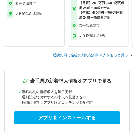
【月収】28.0万円～60.0万円程
岩手県 遠野市
度 24歳～45歳モデル
【年収】480万円～700万円程
ＪＲ釜石線 遠野駅
度 24歳～45歳モデル
岩手県 遠野市
ＪＲ釜石線 遠野駅
近隣の同じ路線の別の薬剤師求人をもっと見る
岩手県の新着求人情報をアプリで見る
勤務地別の新着求人を毎日更新
通知設定でおすすめの求人を見逃さない
転職に役立つアプリ限定コンテンツを配信中
アプリをインストールする