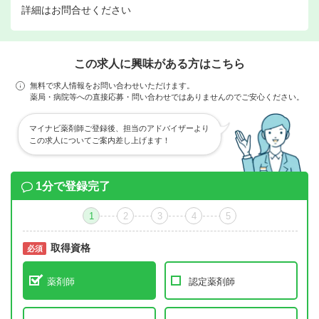
詳細はお問合せください
この求人に興味がある方はこちら
無料で求人情報をお問い合わせいただけます。
薬局・病院等への直接応募・問い合わせではありませんのでご安心ください。
マイナビ薬剤師ご登録後、担当のアドバイザーより
この求人についてご案内差し上げます！
1分で登録完了
1
2
3
4
5
取得資格
必須
必須
薬剤師
認定薬剤師