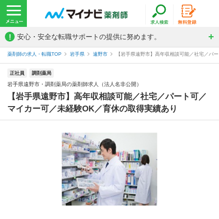
!
安心・安全な転職サポートの提供に努めます。
薬剤師の求人・転職TOP
岩手県
遠野市
【岩手県遠野市】高年収相談可能／社宅／パート
正社員
調剤薬局
岩手県遠野市・調剤薬局の薬剤師求人（法人名非公開）
【岩手県遠野市】高年収相談可能／社宅／パート可／
マイカー可／未経験OK／育休の取得実績あり