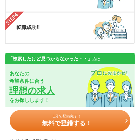
転職成功!!
「検索したけど見つからなかった・・」
方は
あなたの
希望条件に合う
理想の求人
をお探しします！
1分で登録完了！
無料で登録する！