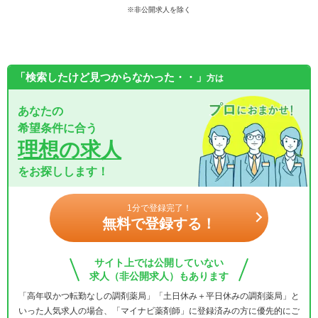
※非公開求人を除く
「検索したけど見つからなかった・・」
方は
あなたの
希望条件に合う
理想の求人
をお探しします！
1分で登録完了！
無料で登録する！
サイト上では公開していない
求人（非公開求人）もあります
「高年収かつ転勤なしの調剤薬局」「土日休み＋平日休みの調剤薬局」と
いった人気求人の場合、「マイナビ薬剤師」に登録済みの方に優先的にご