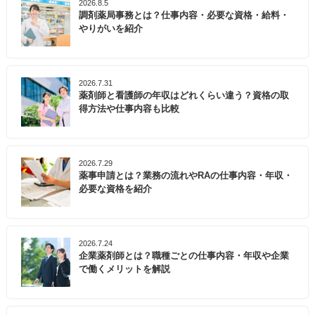
2026.8.5
調剤薬局事務とは？仕事内容・必要な資格・給料・
やりがいを紹介
2026.7.31
薬剤師と看護師の年収はどれくらい違う？資格の取
得方法や仕事内容も比較
2026.7.29
薬事申請とは？業務の流れやRAの仕事内容・年収・
必要な資格を紹介
2026.7.24
企業薬剤師とは？職種ごとの仕事内容・年収や企業
で働くメリットを解説