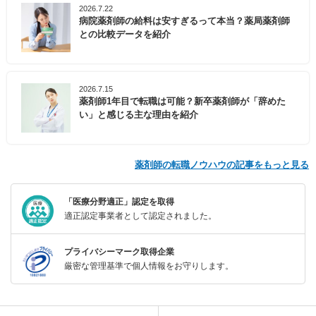
2026.7.22
病院薬剤師の給料は安すぎるって本当？薬局薬剤師
との比較データを紹介
2026.7.15
薬剤師1年目で転職は可能？新卒薬剤師が「辞めた
い」と感じる主な理由を紹介
薬剤師の転職ノウハウの記事をもっと見る
「医療分野適正」認定を取得
適正認定事業者として認定されました。
プライバシーマーク取得企業
厳密な管理基準で個人情報をお守りします。