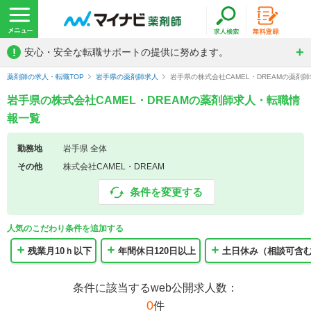
!
安心・安全な転職サポートの提供に努めます。
薬剤師の求人・転職TOP
岩手県の薬剤師求人
岩手県の株式会社CAMEL・DREAMの薬剤
岩手県の株式会社CAMEL・DREAMの薬剤師求人・転職情
報一覧
勤務地
岩手県 全体
その他
株式会社CAMEL・DREAM
条件を変更する
人気のこだわり条件を追加する
残業月10ｈ以下
年間休日120日以上
土日休み（相談可含
条件に該当するweb公開求人数：
0
件