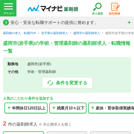
!
安心・安全な転職サポートの提供に努めます。
薬剤師の求人・転職TOP
岩手県の薬剤師求人
盛岡市の薬剤師求人
盛岡市(岩手県)の学
盛岡市(岩手県)の学術・管理薬剤師の薬剤師求人・転職情報
一覧
勤務地
盛岡市(岩手県)
その他
学術・管理薬剤師
条件を変更する
人気のこだわり条件を追加する
年間休日120日以上
残業月10ｈ以下
産休・育休取得実績
2
件の薬剤師求人
※ 非公開求人を除く