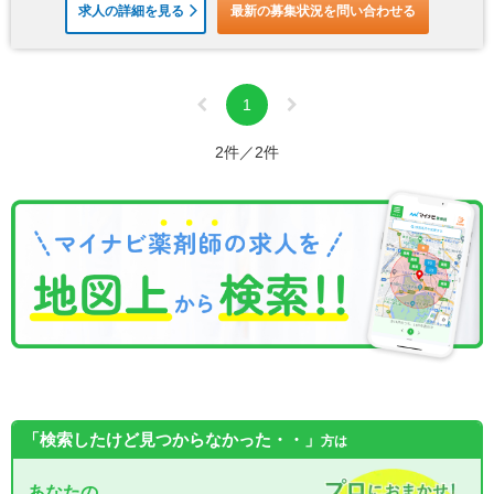
求人の詳細を見る
最新の募集状況を問い合わせる
1
2件／2件
「検索したけど見つからなかった・・」
方は
あなたの