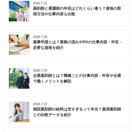
2026.7.31
薬剤師と看護師の年収はどれくらい違う？資格の取
得方法や仕事内容も比較
2026.7.29
薬事申請とは？業務の流れやRAの仕事内容・年収・
必要な資格を紹介
2026.7.24
企業薬剤師とは？職種ごとの仕事内容・年収や企業
で働くメリットを解説
2026.7.22
病院薬剤師の給料は安すぎるって本当？薬局薬剤師
との比較データを紹介