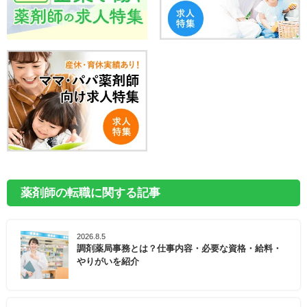
薬剤師の転職に関する記事
2026.8.5
調剤薬局事務とは？仕事内容・必要な資格・給料・
やりがいを紹介