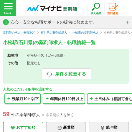
!
安心・安全な転職サポートの提供に努めます。
薬剤師の求人・転職TOP
石川県の薬剤師求人
小松市の薬剤師求人
小松駅の薬剤師求人
小松駅(石川県)の薬剤師求人・転職情報一覧
勤務地
小松駅(IRいしかわ鉄道)
その他
指定なし
条件を変更する
人気のこだわり条件を追加する
残業月10ｈ以下
年間休日120日以上
土日休み（相談可含
59
件の薬剤師求人
※ 非公開求人を除く
おすすめ順
新着順
給与順