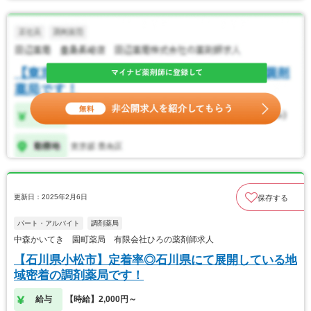
更新日：2025年2月6日
保存する
パート・アルバイト
調剤薬局
中森かいてき 園町薬局 有限会社ひろの薬剤師求人
【石川県小松市】定着率◎石川県にて展開している地
域密着の調剤薬局です！
給与
【時給】2,000円～