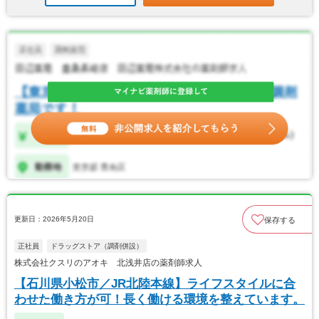
更新日：2026年5月20日
保存する
正社員
ドラッグストア（調剤併設）
株式会社クスリのアオキ 北浅井店の薬剤師求人
【石川県小松市／JR北陸本線】ライフスタイルに合
わせた働き方が可！長く働ける環境を整えています。