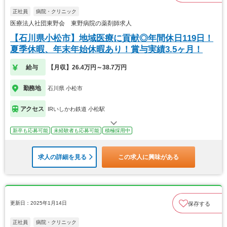
正社員
病院・クリニック
医療法人社団東野会 東野病院の薬剤師求人
【石川県小松市】地域医療に貢献◎年間休日119日！
夏季休暇、年末年始休暇あり！賞与実績3.5ヶ月！
給与
【月収】26.4万円～38.7万円
勤務地
石川県 小松市
アクセス
IRいしかわ鉄道 小松駅
新卒も応募可能
未経験者も応募可能
積極採用中
求人の詳細を見る
この求人に興味がある
更新日：2025年1月14日
保存する
正社員
病院・クリニック