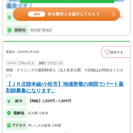
更新日：2025年1月14日
保存する
パート・アルバイト
病院・クリニック
病院・クリニックの薬剤師求人（法人名非公開 ※詳細はお問合せくださ
い）
【ＪＲ北陸本線/小松市】地域密着の病院でパート薬
剤師募集になります。
給与
【時給】1,500円～1,800円
勤務地
石川県 小松市
アクセス
IRいしかわ鉄道 小松駅