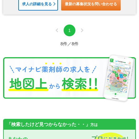
求人の詳細を見る
最新の募集状況を問い合わせる
1
8件／8件
「検索したけど見つからなかった・・」
方は