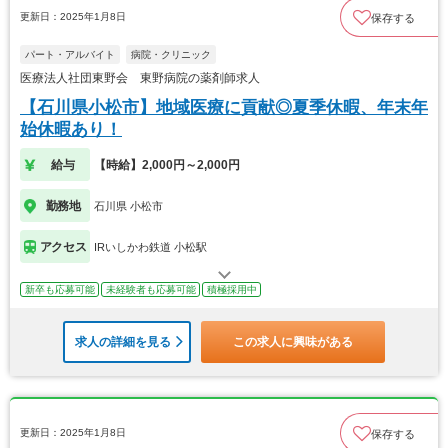
更新日：2025年1月8日
保存する
パート・アルバイト
病院・クリニック
医療法人社団東野会 東野病院の薬剤師求人
【石川県小松市】地域医療に貢献◎夏季休暇、年末年
始休暇あり！
給与
【時給】2,000円～2,000円
勤務地
石川県 小松市
アクセス
IRいしかわ鉄道 小松駅
新卒も応募可能
未経験者も応募可能
積極採用中
求人の詳細を見る
この求人に興味がある
更新日：2025年1月8日
保存する