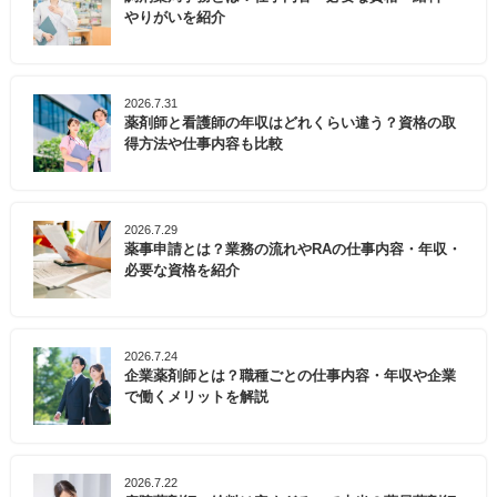
やりがいを紹介
2026.7.31
薬剤師と看護師の年収はどれくらい違う？資格の取
得方法や仕事内容も比較
2026.7.29
薬事申請とは？業務の流れやRAの仕事内容・年収・
必要な資格を紹介
2026.7.24
企業薬剤師とは？職種ごとの仕事内容・年収や企業
で働くメリットを解説
2026.7.22