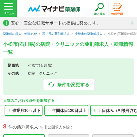
!
安心・安全な転職サポートの提供に努めます。
薬剤師の求人・転職TOP
石川県の薬剤師求人
小松市の薬剤師求人
小松市(石川県)の病
小松市(石川県)の病院・クリニックの薬剤師求人・転職情報
一覧
勤務地
小松市(石川県)
その他
病院・クリニック
条件を変更する
人気のこだわり条件を追加する
残業月10ｈ以下
年間休日120日以上
土日休み（相談可含
8
件の薬剤師求人
※ 非公開求人を除く