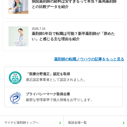
病院薬剤師の給料は安すぎるって本当？薬局薬剤師
との比較データを紹介
2026.7.15
薬剤師1年目で転職は可能？新卒薬剤師が「辞めた
い」と感じる主な理由を紹介
薬剤師の転職ノウハウの記事をもっと見る
「医療分野適正」認定を取得
適正認定事業者として認定されました。
プライバシーマーク取得企業
厳密な管理基準で個人情報をお守りします。
マイナビ薬剤師トップへ
面談会場一覧