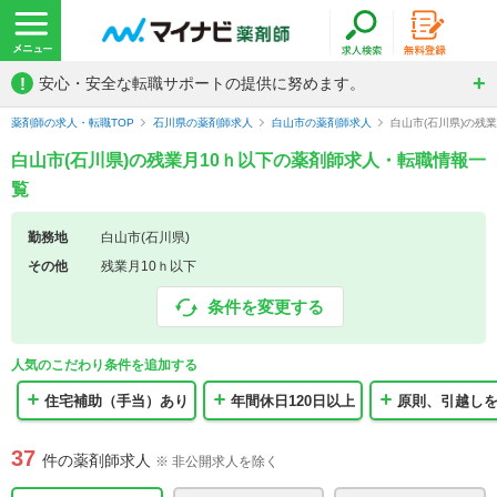
!
安心・安全な転職サポートの提供に努めます。
薬剤師の求人・転職TOP
石川県の薬剤師求人
白山市の薬剤師求人
白山市(石川県)の残
白山市(石川県)の残業月10ｈ以下の薬剤師求人・転職情報一
覧
勤務地
白山市(石川県)
その他
残業月10ｈ以下
条件を変更する
人気のこだわり条件を追加する
住宅補助（手当）あり
年間休日120日以上
原則、引越し
37
件の薬剤師求人
※ 非公開求人を除く