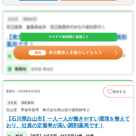
更新日：2026年6月18日
保存する
正社員
調剤薬局
箔山堂 専福寺薬局 株式会社南山堂の薬剤師求人
【石川県白山市】一人一人が働きやすい環境を整えて
おり、社員の定着率が高い調剤薬局です！