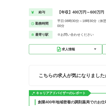
【年収】400万円～600万円
給与
平日:08時30分～18時30分（休憩
勤務時間
00分
最寄り駅
※お問い合わせください
求人情報
こちらの求人が気になりました
キャリアアドバイザーのレポート
創業400年地域密着の調剤薬局でのお仕