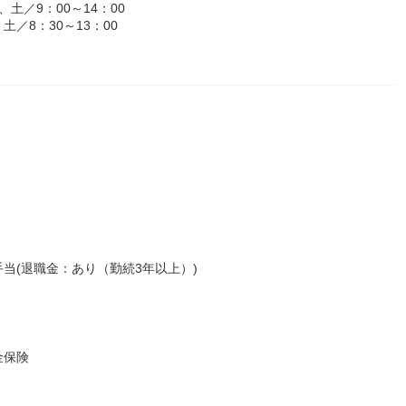
、土／9：00～14：00
土／8：30～13：00
当(退職金：あり（勤続3年以上）)
金保険