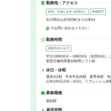
勤務地・アクセス
原則、引越しを伴う転勤なし
車通勤可
石川県白山市河内町きりの里64
※お問い合わせください
勤務時間
残業月10ｈ以下
平日:08時30分～18時30分（休憩60分）,
変形労働時間週40時間シフト制
休日・休暇
週休2日制 年末年始休暇 夏季休暇 
公休106日(月8～10日)、リフレッシュ休
募集職種
薬剤師
雇用形態