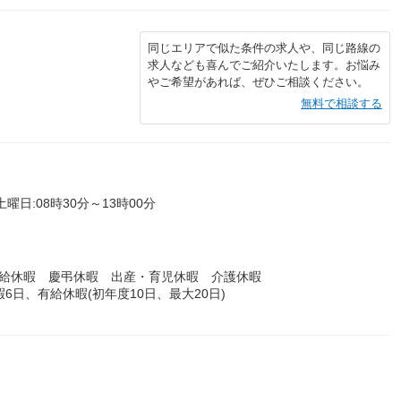
同じエリアで似た条件の求人や、同じ路線の
求人なども喜んでご紹介いたします。お悩み
やご希望があれば、ぜひご相談ください。
無料で相談する
土曜日:08時30分～13時00分
有給休暇 慶弔休暇 出産・育児休暇 介護休暇
暇6日、有給休暇(初年度10日、最大20日)