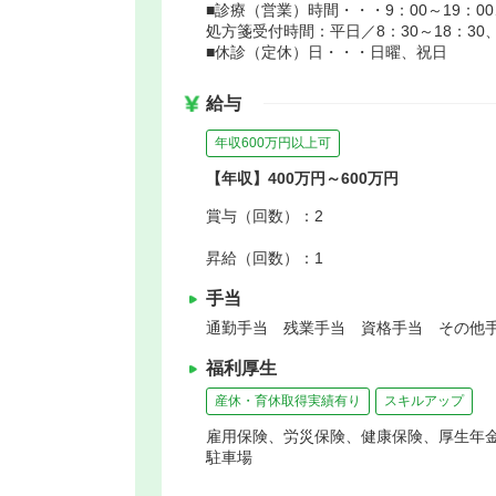
■診療（営業）時間・・・9：00～19：00
処方箋受付時間：平日／8：30～18：30、
■休診（定休）日・・・日曜、祝日
給与
年収600万円以上可
【年収】400万円～600万円
賞与（回数）：2
昇給（回数）：1
手当
通勤手当 残業手当 資格手当 その他手
福利厚生
産休・育休取得実績有り
スキルアップ
雇用保険、労災保険、健康保険、厚生年
駐車場