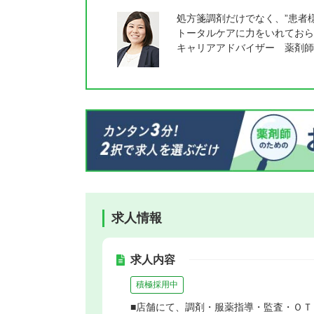
処方箋調剤だけでなく、”患者
トータルケアに力をいれておら
キャリアアドバイザー 薬剤師
求人情報
求人内容
積極採用中
■店舗にて、調剤・服薬指導・監査・Ｏ