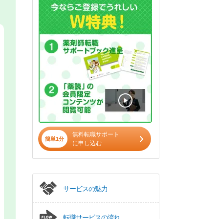
無料転職サポート
簡単1分
に申し込む
サービスの魅力
転職サービスの流れ