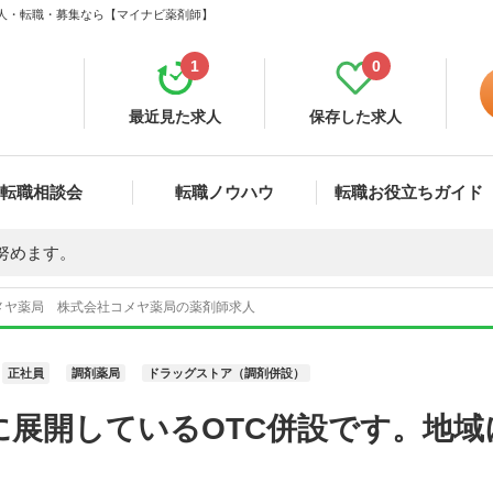
求人・転職・募集なら【マイナビ薬剤師】
1
0
最近見た求人
保存した求人
転職相談会
転職ノウハウ
転職お役立ちガイド
努めます。
メヤ薬局 株式会社コメヤ薬局の薬剤師求人
正社員
調剤薬局
ドラッグストア（調剤併設）
に展開しているOTC併設です。地域