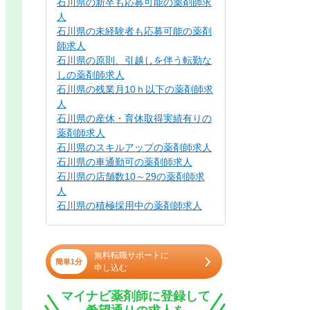
石川県の新卒も応募可能の薬剤師求
人
石川県の未経験者も応募可能の薬剤
師求人
石川県の原則、引越しを伴う転勤な
しの薬剤師求人
石川県の残業月10ｈ以下の薬剤師求
人
石川県の産休・育休取得実績有りの
薬剤師求人
石川県のスキルアップの薬剤師求人
石川県の車通勤可の薬剤師求人
石川県の店舗数10～29の薬剤師求
人
石川県の積極採用中の薬剤師求人
無料転職サポートに
簡単1分
申し込む
マイナビ薬剤師に登録して