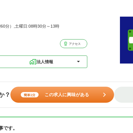
60分）,土曜日:08時30分～13時
アクセス
法人情報
か？
この求人に興味がある
簡単1分
事です。