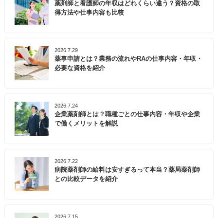
薬剤師と看護師の年収はどれくらい違う？資格の取
得方法や仕事内容も比較
2026.7.29
薬事申請とは？業務の流れやRAの仕事内容・年収・
必要な資格を紹介
2026.7.24
企業薬剤師とは？職種ごとの仕事内容・年収や企業
で働くメリットを解説
2026.7.22
病院薬剤師の給料は安すぎるって本当？薬局薬剤師
との比較データを紹介
2026.7.15