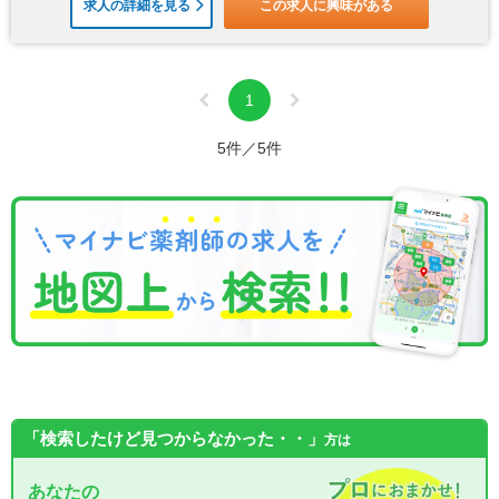
求人の詳細を見る
この求人に興味がある
1
5件／5件
「検索したけど見つからなかった・・」
方は
あなたの