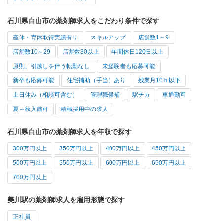
石川県白山市の薬剤師求人をこだわり条件で探す
産休・育休取得実績有り
スキルアップ
店舗数1～9
店舗数10～29
店舗数30以上
年間休日120日以上
原則、引越しを伴う転勤なし
未経験者も応募可能
新卒も応募可能
住宅補助（手当）あり
残業月10ｈ以下
土日休み（相談可含む）
管理職候補
駅チカ
車通勤可
夏～秋入職可
積極採用中の求人
石川県白山市の薬剤師求人を年収で探す
300万円以上
350万円以上
400万円以上
450万円以上
500万円以上
550万円以上
600万円以上
650万円以上
700万円以上
美川駅の薬剤師求人を雇用形態で探す
正社員