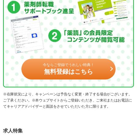
今ならご登録でうれしい特典！
無料登録はこちら
※在庫状況により、キャンペーンは予告なく変更・終了する場合がございます。
ご了承ください。※本ウェブサイトからご登録いただき、ご来社またはお電話に
てキャリアアドバイザーと面談をさせていただいた方に限ります。
求人特集