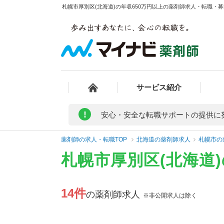
札幌市厚別区(北海道)の年収650万円以上の薬剤師求人・転職・募
サービス紹介
!
安心・安全な転職サポートの提供に
薬剤師の求人・転職TOP
北海道の薬剤師求人
札幌市の
札幌市厚別区(北海道
14件
の薬剤師求人
※非公開求人は除く