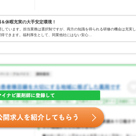
満＆休暇充実の大手安定環境！
開しています。担当業務は選択制ですが、両方の知識を得られる研修の機会は充実し
習得できます。福利厚生として、同業他社にはない安心…