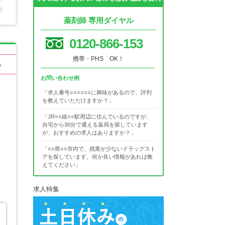
薬剤師 専用ダイヤル
0120-866-153
携帯・PHS OK！
る
お問い合わせ例
「求人番号○○○○○○に興味があるので、評判
を教えていただけますか？」
「JR○○線○○駅周辺に住んでいるのですが、
自宅から30分で通える薬局を探しています
が、おすすめの求人はありますか？」
「○○県○○市内で、残業が少ないドラッグスト
アを探しています。何か良い情報があれば教
えてください」
求人特集