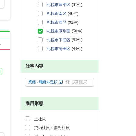
札幌市豊平区
(91件)
札幌市南区
(46件)
札幌市西区
(91件)
札幌市厚別区
(60件)
札幌市手稲区
(63件)
る
札幌市清田区
(44件)
仕事内容
可
業種・職種を選択
例）調剤薬局
雇用形態
正社員
契約社員・嘱託社員