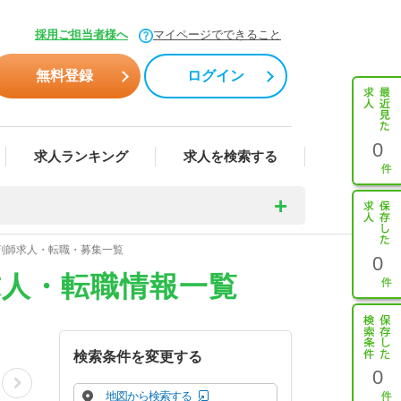
採用ご担当者様へ
マイページでできること
無料登録
ログイン
0
求人ランキング
求人を検索する
薬剤師求人・転職・募集一覧
0
求人・転職情報一覧
検索条件を変更する
0
地図から検索する