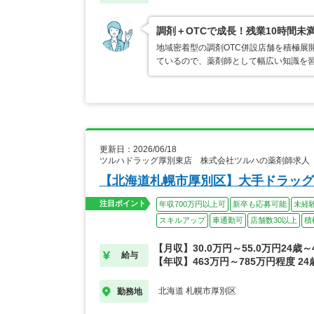
調剤＋OTCで成長！残業10時間未
地域密着型の調剤OTC併設店舗を積極展
ているので、薬剤師として幅広い知識を
更新日：2026/06/18
ツルハドラッグ厚別東店 株式会社ツルハの薬剤師求人
【北海道札幌市厚別区】大手ドラッグ
注目ポイント
年収700万円以上可
新卒も応募可能
未経
スキルアップ
車通勤可
店舗数30以上
積
【月収】30.0万円～55.0万円24歳
給与
【年収】463万円～785万円程度 2
北海道 札幌市厚別区
勤務地