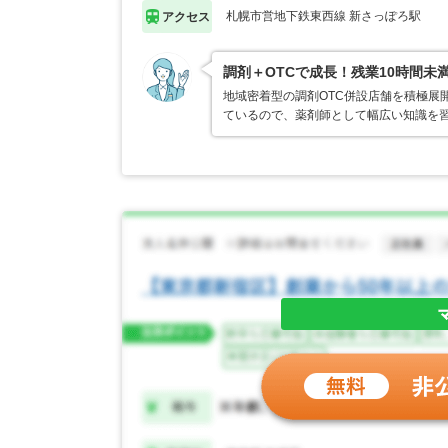
札幌市営地下鉄東西線 新さっぽろ駅
アクセス
調剤＋OTCで成長！残業10時間未
地域密着型の調剤OTC併設店舗を積極展
ているので、薬剤師として幅広い知識を