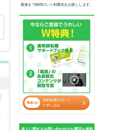
最後まで納得のいく転職先をお探しします。
無料転職サポート
簡単1分
に申し込む
求人に関するお問い合わせはお電話も便利