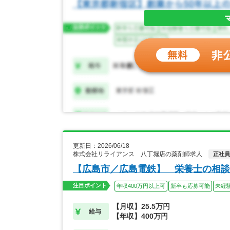
更新日：2026/06/18
株式会社リライアンス 八丁堀店の薬剤師求人
正社員
【広島市／広島電鉄】 栄養士の相談
注目ポイント
年収400万円以上可
新卒も応募可能
未経
【月収】25.5万円
給与
【年収】400万円