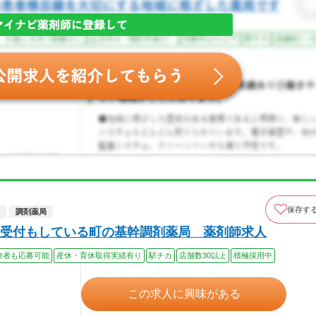
保存す
調剤薬局
受付もしている町の基幹調剤薬局 薬剤師求人
験者も応募可能
産休・育休取得実績有り
駅チカ
店舗数30以上
積極採用中
この求人に興味がある