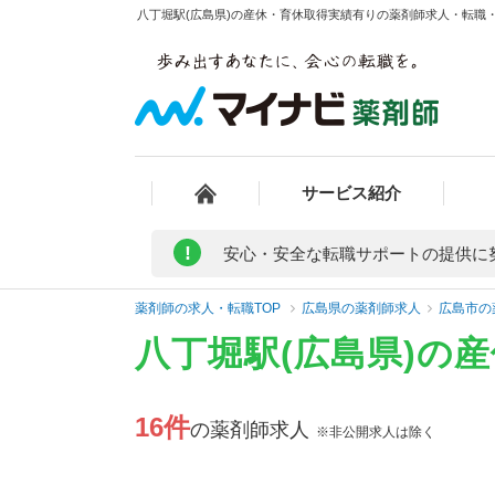
八丁堀駅(広島県)の産休・育休取得実績有りの薬剤師求人・転職・募
サービス紹介
!
安心・安全な転職サポートの提供に
薬剤師の求人・転職TOP
広島県の薬剤師求人
広島市の
八丁堀駅(広島県)の
16件
の薬剤師求人
※非公開求人は除く