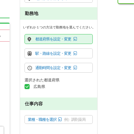
勤務地
いずれか１つの方法で勤務地を選んでください。
る
都道府県を設定・変更
駅・路線を設定・変更
通勤時間を設定・変更
選択された都道府県
広島県
仕事内容
業種・職種を選択
例）調剤薬局