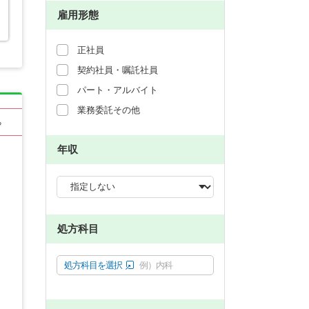
雇用形態
正社員
契約社員・嘱託社員
パート・アルバイト
業務委託その他
る
年収
処方科目
処方科目を選択
例）内科