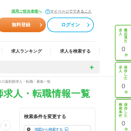
採用ご担当者様へ
マイページでできること
無料登録
ログイン
0
求人ランキング
求人を検索する
りの薬剤師求人・転職・募集一覧
0
師求人・転職情報一覧
検索条件を変更する
0
地図から検索する