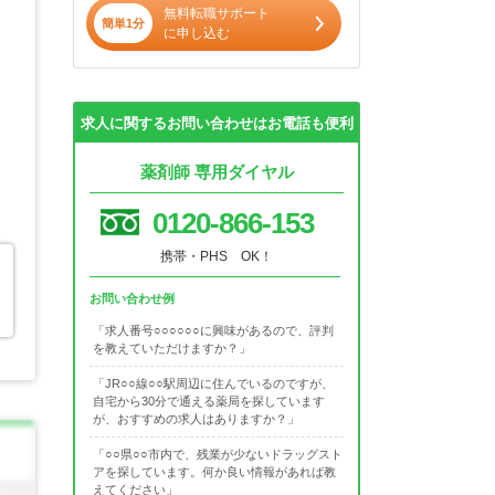
無料転職サポート
簡単1分
に申し込む
求人に関するお問い合わせはお電話も便利
薬剤師 専用ダイヤル
0120-866-153
携帯・PHS OK！
お問い合わせ例
「求人番号○○○○○○に興味があるので、評判
を教えていただけますか？」
「JR○○線○○駅周辺に住んでいるのですが、
自宅から30分で通える薬局を探しています
が、おすすめの求人はありますか？」
「○○県○○市内で、残業が少ないドラッグスト
アを探しています。何か良い情報があれば教
えてください」