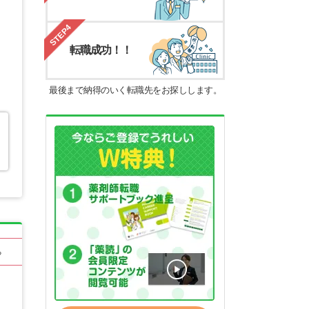
STEP4
転職成功！！
最後まで納得のいく転職先をお探しします。
る