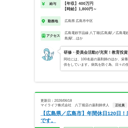
【年収】400万円
給与
【時給】1,800円～
広島県 広島市中区
勤務地
広島電鉄宇品線 八丁堀(広島)駅／広島電
アクセス
島)駅…ほか
研修・委員会活動が充実！教育投資
同社には、100名超の薬剤師のほか、栄
供をしています。病気を防ぐ為、日々の
更新日：2026/06/18
マイライフ株式会社 八丁堀店の薬剤師求人
正社員
【広島県／広島市】年間休日120日
です。