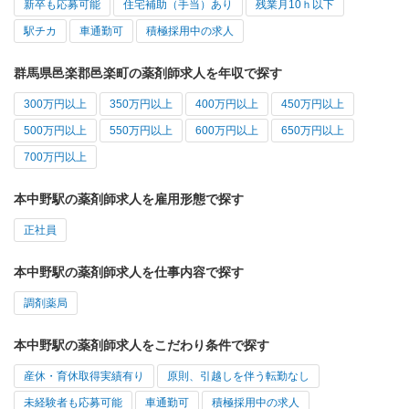
新卒も応募可能
住宅補助（手当）あり
残業月10ｈ以下
駅チカ
車通勤可
積極採用中の求人
群馬県邑楽郡邑楽町の薬剤師求人を年収で探す
300万円以上
350万円以上
400万円以上
450万円以上
500万円以上
550万円以上
600万円以上
650万円以上
700万円以上
本中野駅の薬剤師求人を雇用形態で探す
正社員
本中野駅の薬剤師求人を仕事内容で探す
調剤薬局
本中野駅の薬剤師求人をこだわり条件で探す
産休・育休取得実績有り
原則、引越しを伴う転勤なし
未経験者も応募可能
車通勤可
積極採用中の求人