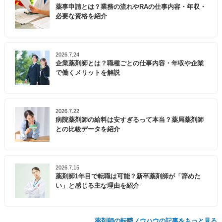
薬事申請とは？業務の流れやRAの仕事内容・年収・
必要な資格を紹介
2026.7.24
企業薬剤師とは？職種ごとの仕事内容・年収や企業
で働くメリットを解説
2026.7.22
病院薬剤師の給料は安すぎるって本当？薬局薬剤師
との比較データを紹介
2026.7.15
薬剤師1年目で転職は可能？新卒薬剤師が「辞めた
い」と感じる主な理由を紹介
薬剤師の転職ノウハウの記事をもっと見る