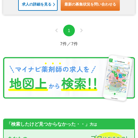
求人の詳細を見る
最新の募集状況を問い合わせる
1
7件／7件
「検索したけど見つからなかった・・」
方は