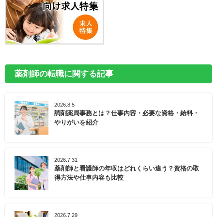
薬剤師の転職に関する記事
2026.8.5
調剤薬局事務とは？仕事内容・必要な資格・給料・
やりがいを紹介
2026.7.31
薬剤師と看護師の年収はどれくらい違う？資格の取
得方法や仕事内容も比較
2026.7.29