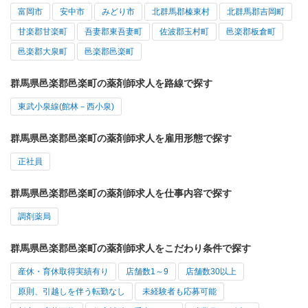
富岡市
安中市
みどり市
北群馬郡榛東村
北群馬郡吉岡町
甘楽郡甘楽町
吾妻郡東吾妻町
佐波郡玉村町
邑楽郡板倉町
邑楽郡大泉町
邑楽郡邑楽町
群馬県邑楽郡邑楽町の薬剤師求人を路線で探す
東武小泉線(館林－西小泉)
群馬県邑楽郡邑楽町の薬剤師求人を雇用形態で探す
正社員
群馬県邑楽郡邑楽町の薬剤師求人を仕事内容で探す
調剤薬局
群馬県邑楽郡邑楽町の薬剤師求人をこだわり条件で探す
産休・育休取得実績有り
店舗数1～9
店舗数30以上
原則、引越しを伴う転勤なし
未経験者も応募可能