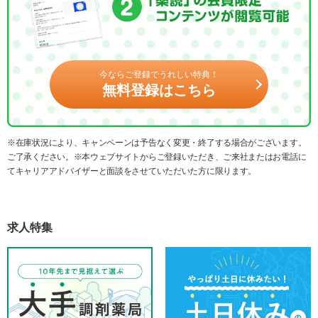
今ならご登録でうれしい特典！
無料登録はこちら
※在庫状況により、キャンペーンは予告なく変更・終了する場合がございます。
ご了承ください。※本ウェブサイトからご登録いただき、ご来社またはお電話に
てキャリアアドバイザーと面談をさせていただいた方に限ります。
求人特集