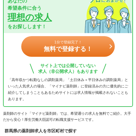
あなたの
希望条件に合う
理想の求人
をお探しします！
1分で登録完了！
無料で登録する！
サイト上では公開していない
求人（非公開求人）もあります
「高年収かつ転勤なしの調剤薬局」「土日休み＋平日休みの調剤薬局」と
いった人気求人の場合、「マイナビ薬剤師」に登録済みの方に優先的にご
紹介してしまうこともあるためサイトには求人情報が掲載されないことも
あります。
薬剤師のサイト「マイナビ薬剤師」では、希望通りの求人を無料でご紹介。大手
だから安心！厚生労働大臣認可の転職支援サービスです。
群馬県の薬剤師求人を市区町村で探す