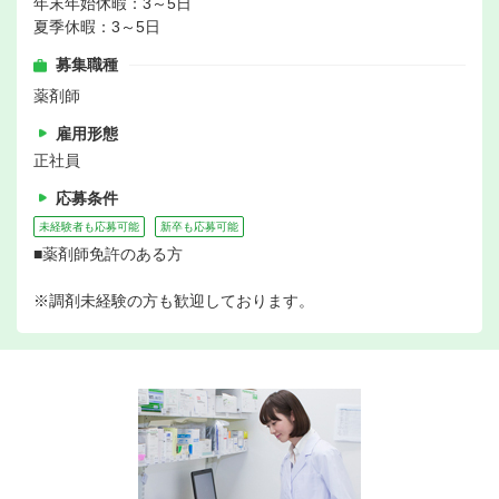
年末年始休暇：3～5日
夏季休暇：3～5日
募集職種
薬剤師
雇用形態
正社員
応募条件
未経験者も応募可能
新卒も応募可能
■薬剤師免許のある方
※調剤未経験の方も歓迎しております。