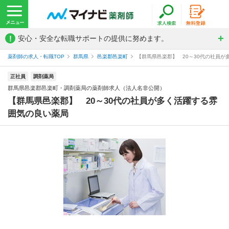
!
安心・安全な転職サポートの提供に努めます。
薬剤師の求人・転職TOP
群馬県
邑楽郡邑楽町
【群馬県邑楽郡】 20～30代の社員が
正社員
調剤薬局
群馬県邑楽郡邑楽町・調剤薬局の薬剤師求人（法人名非公開）
【群馬県邑楽郡】 20～30代の社員が多く活躍する雰
囲気の良い薬局