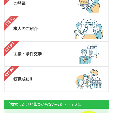
ご登録
求人のご紹介
面接・条件交渉
転職成功!!
「検索したけど見つからなかった・・」
方は