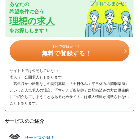
あなたの
希望条件に合う
理想の求人
をお探しします！
1分で登録完了！
無料で登録する！
サイト上では公開していない
求人（非公開求人）もあります
「高年収かつ転勤なしの調剤薬局」「土日休み＋平日休みの調剤薬局」
といった人気求人の場合、「マイナビ薬剤師」に登録済みの方に優先的
にご紹介してしまうこともあるためサイトには求人情報が掲載されない
こともあります。
サービスのご紹介
サービスの魅力