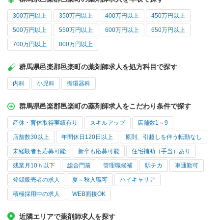
300万円以上
350万円以上
400万円以上
450万円以上
500万円以上
550万円以上
600万円以上
650万円以上
700万円以上
800万円以上
群馬県邑楽郡邑楽町の薬剤師求人を処方科目で探す
内科
小児科
循環器科
群馬県邑楽郡邑楽町の薬剤師求人をこだわり条件で探す
産休・育休取得実績有り
スキルアップ
店舗数1～9
店舗数30以上
年間休日120日以上
原則、引越しを伴う転勤なし
未経験者も応募可能
新卒も応募可能
住宅補助（手当）あり
残業月10ｈ以下
総合門前
管理職候補
駅チカ
車通勤可
登録販売者の求人
夏～秋入職可
ハイキャリア
積極採用中の求人
WEB面接OK
近隣エリアで薬剤師求人を探す