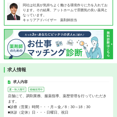
同社は社員が気持ちよく働ける環境作りに力を入れてお
ります。その結果、アットホームで雰囲気の良い薬局と
なっています。
キャリアアドバイザー 薬剤師担当
求人情報
求人内容
夏～秋入職可
積極採用中
店舗にて、調剤業務、服薬指導、薬歴管理を行っていただき
ます。
■診療（営業）時間・・・月～金／8：30～18：30
■休診（定休）日・・・日曜日、祝日