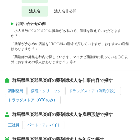
法人名
法人名非公開
お問い合わせの例
「求人番号〇〇〇〇〇〇に興味があるので、詳細を教えていただけます
か？」
「残業が少なめの店舗をJR〇〇線の沿線で探していますが、おすすめの店舗
はありますか？」
「薬剤師の募集を都内で探しています。マイナビ薬剤師に載っている〇〇以
外におすすめの求人はありますか？」等々
群馬県邑楽郡邑楽町の薬剤師求人を仕事内容で探す
調剤薬局
病院・クリニック
ドラッグストア（調剤併設）
ドラッグストア（OTCのみ）
群馬県邑楽郡邑楽町の薬剤師求人を雇用形態で探す
正社員
パート・アルバイト
群馬県邑楽郡邑楽町の薬剤師求人を年収で探す