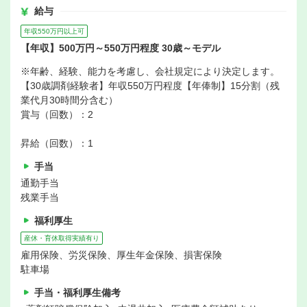
給与
年収550万円以上可
【年収】500万円～550万円程度 30歳～モデル
※年齢、経験、能力を考慮し、会社規定により決定します。
【30歳調剤経験者】年収550万円程度【年俸制】15分割（残
業代月30時間分含む）
賞与（回数）：2
昇給（回数）：1
手当
通勤手当
残業手当
福利厚生
産休・育休取得実績有り
雇用保険、労災保険、厚生年金保険、損害保険
駐車場
手当・福利厚生備考