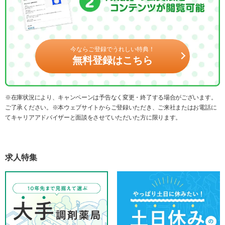
今ならご登録でうれしい特典！
無料登録はこちら
※在庫状況により、キャンペーンは予告なく変更・終了する場合がございます。
ご了承ください。※本ウェブサイトからご登録いただき、ご来社またはお電話に
てキャリアアドバイザーと面談をさせていただいた方に限ります。
求人特集