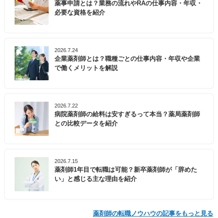
薬事申請とは？業務の流れやRAの仕事内容・年収・
必要な資格を紹介
2026.7.24
企業薬剤師とは？職種ごとの仕事内容・年収や企業
で働くメリットを解説
2026.7.22
病院薬剤師の給料は安すぎるって本当？薬局薬剤師
との比較データを紹介
2026.7.15
薬剤師1年目で転職は可能？新卒薬剤師が「辞めた
い」と感じる主な理由を紹介
薬剤師の転職ノウハウの記事をもっと見る