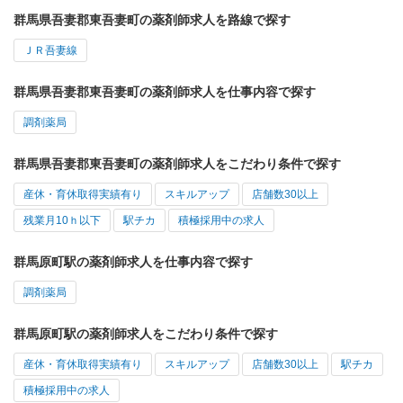
群馬県吾妻郡東吾妻町の薬剤師求人を路線で探す
ＪＲ吾妻線
群馬県吾妻郡東吾妻町の薬剤師求人を仕事内容で探す
調剤薬局
群馬県吾妻郡東吾妻町の薬剤師求人をこだわり条件で探す
産休・育休取得実績有り
スキルアップ
店舗数30以上
残業月10ｈ以下
駅チカ
積極採用中の求人
群馬原町駅の薬剤師求人を仕事内容で探す
調剤薬局
群馬原町駅の薬剤師求人をこだわり条件で探す
産休・育休取得実績有り
スキルアップ
店舗数30以上
駅チカ
積極採用中の求人