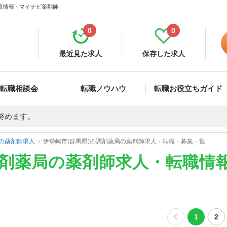
情報 - マイナビ薬剤師
0
0
最近見た求人
保存した求人
転職相談会
転職ノウハウ
転職お役立ちガイド
努めます。
の薬剤師求人
伊勢崎市(群馬県)の調剤薬局の薬剤師求人・転職・募集一覧
調剤薬局の薬剤師求人・転職情
1
2