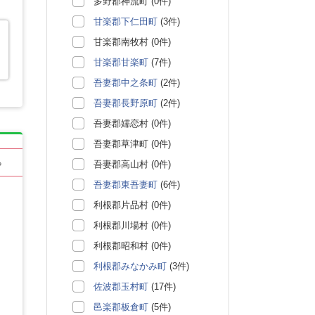
多野郡神流町 (0件)
甘楽郡下仁田町
(3件)
甘楽郡南牧村 (0件)
甘楽郡甘楽町
(7件)
吾妻郡中之条町
(2件)
吾妻郡長野原町
(2件)
吾妻郡嬬恋村 (0件)
吾妻郡草津町 (0件)
る
吾妻郡高山村 (0件)
吾妻郡東吾妻町
(6件)
利根郡片品村 (0件)
利根郡川場村 (0件)
利根郡昭和村 (0件)
利根郡みなかみ町
(3件)
佐波郡玉村町
(17件)
邑楽郡板倉町
(5件)