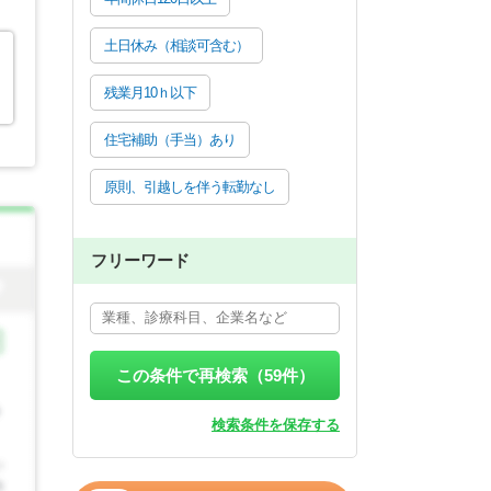
土日休み（相談可含む）
残業月10ｈ以下
住宅補助（手当）あり
原則、引越しを伴う転勤なし
フリーワード
この条件で再検索（
59
件）
検索条件を保存する