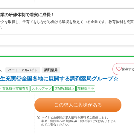
企業の研修体制で着実に成長！
ークを取得し、子育てをしながら働ける環境を整えている企業です。教育体制も充実
す。
保存す
人
パート・アルバイト
調剤薬局
生充実◎全国各地に展開する調剤薬局グループ☆
・育休取得実績有り
スキルアップ
店舗数30以上
積極採用中
この求人に興味がある
マイナビ薬剤師が求人情報を無料でご提供します。
薬局・病院等への直接応募・問い合わせではありません
のでご安心ください。