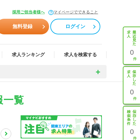
採用ご担当者様へ
マイページでできること
無料登録
ログイン
0
求人ランキング
求人を検索する
0
報一覧
0