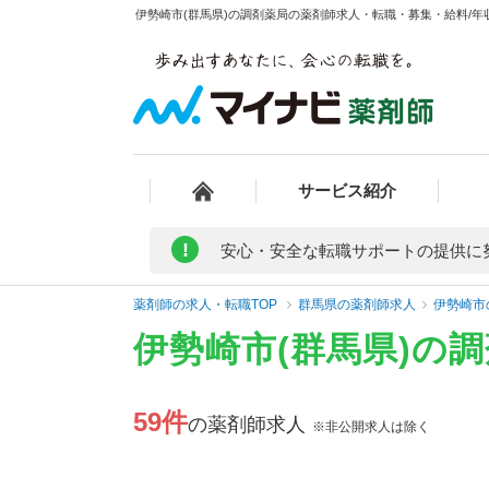
伊勢崎市(群馬県)の調剤薬局の薬剤師求人・転職・募集・給料/年収
サービス紹介
!
安心・安全な転職サポートの提供に
薬剤師の求人・転職TOP
群馬県の薬剤師求人
伊勢崎市
伊勢崎市(群馬県)の
59件
の薬剤師求人
※非公開求人は除く