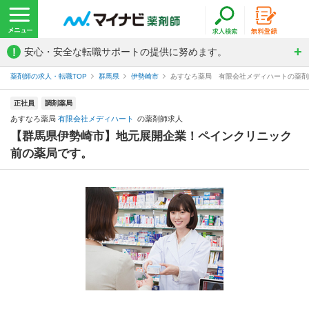
!
安心・安全な転職サポートの提供に努めます。
薬剤師の求人・転職TOP
群馬県
伊勢崎市
あすなろ薬局 有限会社メディハートの薬剤
正社員
調剤薬局
あすなろ薬局
有限会社メディハート
の薬剤師求人
【群馬県伊勢崎市】地元展開企業！ペインクリニック
前の薬局です。