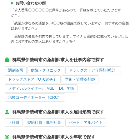
お問い合わせの例
「求人番号〇〇〇〇〇〇に興味があるので、詳細を教えていただけます
か？」
「残業が少なめの店舗をJR〇〇線の沿線で探していますが、おすすめの店舗
はありますか？」
「薬剤師の募集を都内で探しています。マイナビ薬剤師に載っている〇〇以
外におすすめの求人はありますか？」等々
群馬県伊勢崎市の薬剤師求人を仕事内容で探す
調剤薬局
病院・クリニック
ドラッグストア（調剤併設）
ドラッグストア（OTCのみ）
学術・管理薬剤師
メディカルライター、 MSL、 DI、学術
治験コーディネーター（CRC）
群馬県伊勢崎市の薬剤師求人を雇用形態で探す
正社員
契約社員・嘱託社員
パート・アルバイト
群馬県伊勢崎市の薬剤師求人を年収で探す