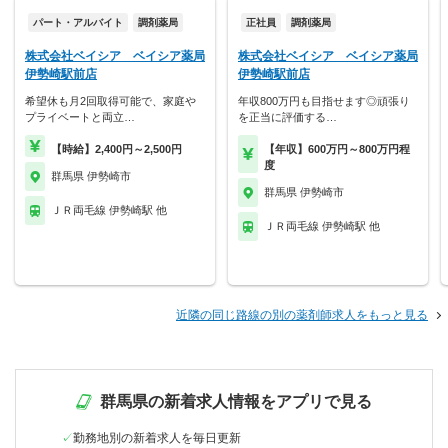
パート・アルバイト
調剤薬局
正社員
調剤薬局
株式会社ベイシア ベイシア薬局
株式会社ベイシア ベイシア薬局
伊勢崎駅前店
伊勢崎駅前店
希望休も月2回取得可能で、家庭や
年収800万円も目指せます◎頑張り
プライベートと両立…
を正当に評価する…
【時給】2,400円～2,500円
【年収】600万円～800万円程
度
群馬県 伊勢崎市
群馬県 伊勢崎市
ＪＲ両毛線 伊勢崎駅 他
ＪＲ両毛線 伊勢崎駅 他
近隣の同じ路線の別の薬剤師求人をもっと見る
群馬県の新着求人情報をアプリで見る
勤務地別の新着求人を毎日更新