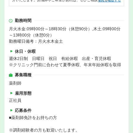
介いたします。お悩みやご希望があれば、ぜひご相談ください。
無料で相談する
勤務時間
月火水金:09時00分～18時30分（休憩90分）,木土:09時00分
～13時00分（休憩0分）
勤務曜日備考：月火水木金土
休日・休暇
週休2日制 日曜日 祝日 有給休暇 出産・育児休暇
※クリニック門前に合わせて夏季休暇、年末年始休暇を取得
募集職種
薬剤師
雇用形態
正社員
応募条件
■薬剤師免許をお持ちの方
※調剤経験者の方も歓迎いたします。