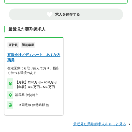
求人を保存する
最近見た薬剤師求人
正社員
調剤薬局
有限会社メディハート あすなろ
薬局
在宅医療にも取り組んでおり、幅広
く学べる環境のある…
【月収】28.0万円～40.0万円
【年収】450万円～550万円
群馬県 伊勢崎市
ＪＲ両毛線 伊勢崎駅 他
最近見た薬剤師求人をもっと見る