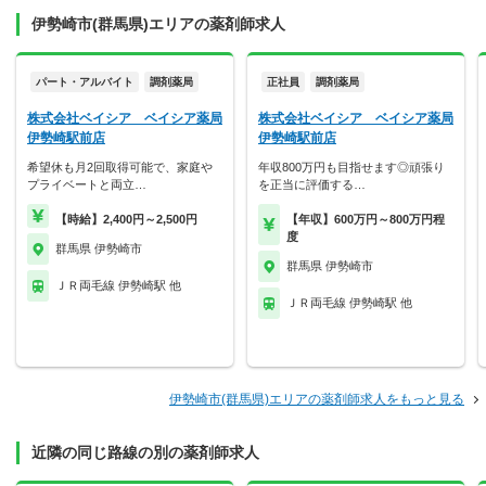
伊勢崎市(群馬県)エリアの薬剤師求人
パート・アルバイト
調剤薬局
正社員
調剤薬局
株式会社ベイシア ベイシア薬局
株式会社ベイシア ベイシア薬局
伊勢崎駅前店
伊勢崎駅前店
希望休も月2回取得可能で、家庭や
年収800万円も目指せます◎頑張り
プライベートと両立…
を正当に評価する…
【時給】2,400円～2,500円
【年収】600万円～800万円程
度
群馬県 伊勢崎市
群馬県 伊勢崎市
ＪＲ両毛線 伊勢崎駅 他
ＪＲ両毛線 伊勢崎駅 他
伊勢崎市(群馬県)エリアの薬剤師求人をもっと見る
近隣の同じ路線の別の薬剤師求人