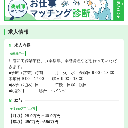
求人情報
求人内容
積極採用中
店舗にて調剤業務、服薬指導、薬暦管理などを行っていただ
きます。
■診療（営業）時間・・・月・火・水・金曜日 9:00～18:30
木曜日 9:00～17:00 土曜日 9:00～13:00
■休診（定休）日・・・土午後、日曜、祝日
■応需科目・・・総合、ペイン科
給与
年収550万円以上可
【月収】28.0万円～40.0万円
【年収】450万円～550万円