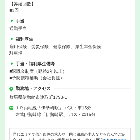
【昇給回数】
■1回
手当
通勤手当
福利厚生
雇用保険、労災保険、健康保険、厚生年金保険
駐車場
手当・福利厚生備考
■退職金制度（勤続2年以上）
■予防接種補助（会社負担）
勤務地・アクセス
群馬県伊勢崎市連取町1793-1
ＪＲ両毛線「伊勢崎駅」 バス・車15分
東武伊勢崎線「伊勢崎駅」 バス・車15分
同じエリアで似た条件の求人や、同じ路線の求人なども喜んでご紹