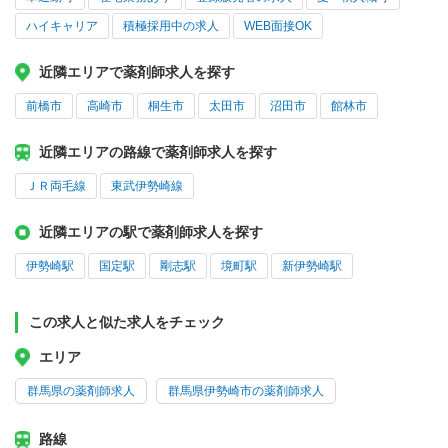
ハイキャリア
積極採用中の求人
WEB面接OK
近隣エリアで薬剤師求人を探す
前橋市
高崎市
桐生市
太田市
沼田市
館林市
近隣エリアの路線で薬剤師求人を探す
ＪＲ両毛線
東武伊勢崎線
近隣エリアの駅で薬剤師求人を探す
伊勢崎駅
国定駅
剛志駅
境町駅
新伊勢崎駅
この求人と似た求人をチェック
エリア
群馬県の薬剤師求人
群馬県伊勢崎市の薬剤師求人
路線