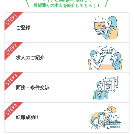
希望通りの求人を紹介してもらう！
ご登録
求人のご紹介
面接・条件交渉
転職成功!!