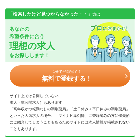
「検索したけど見つからなかった・・」
方は
あなたの
希望条件に合う
理想の求人
をお探しします！
1分で登録完了！
無料で登録する！
サイト上では公開していない
求人（非公開求人）もあります
「高年収かつ転勤なしの調剤薬局」「土日休み＋平日休みの調剤薬局」
といった人気求人の場合、「マイナビ薬剤師」に登録済みの方に優先的
にご紹介してしまうこともあるためサイトには求人情報が掲載されない
こともあります。